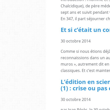
Chalcidique), de père médec
sept ans et suivit pendant 
En 347, il part séjourner ch
Et si c’était un
30 octobre 2014
Comme si nous étions déjà l
reconnaissions dans un au
muros », autrement dit en 
classiques. Et c’est mainte
L’édition en sci
(1) : crise ou pas 
30 octobre 2014
par Jean Pérès, le 30 oct