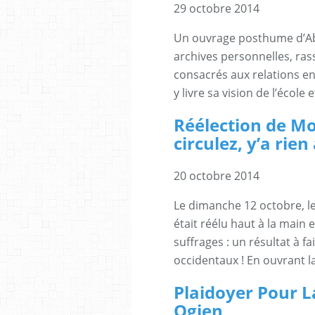
29 octobre 2014
Un ouvrage posthume d’Abd
archives personnelles, ra
consacrés aux relations entr
y livre sa vision de l’école
Réélection de Mor
circulez, y’a rien 
20 octobre 2014
Le dimanche 12 octobre, le
était réélu haut à la main
suffrages : un résultat à f
occidentaux ! En ouvrant la
Plaidoyer Pour L
Ogien