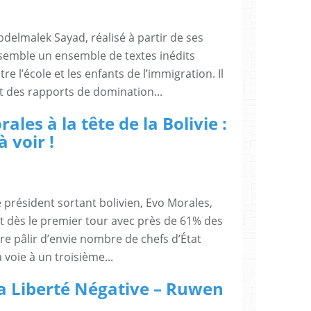
elmalek Sayad, réalisé à partir de ses
ssemble un ensemble de textes inédits
e l’école et les enfants de l’immigration. Il
 et des rapports de domination...
ales à la tête de la Bolivie :
à voir !
 président sortant bolivien, Evo Morales,
 et dès le premier tour avec près de 61% des
aire pâlir d’envie nombre de chefs d’État
 voie à un troisième...
a Liberté Négative – Ruwen