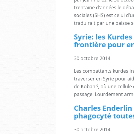
trentaine d’années le déba
sociales (SHS) est celui d’u
traduirait par une baisse s
Syrie: les Kurdes
frontière pour e
30 octobre 2014
Les combattants kurdes ir
traverser en Syrie pour aide
de Kobané, où une cellule d
passage. Lourdement armé
Charles Enderlin 
phagocyté toutes 
30 octobre 2014