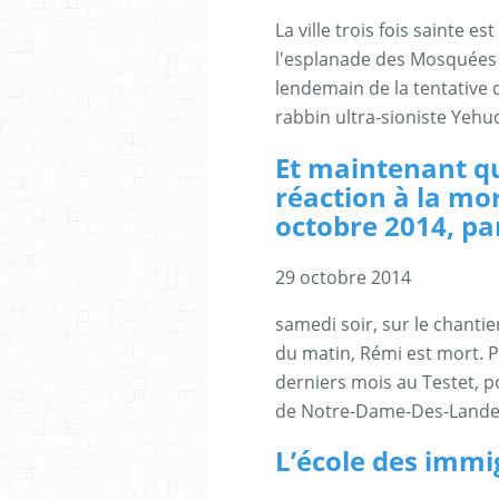
La ville trois fois sainte es
l'esplanade des Mosquées a
lendemain de la tentative 
rabbin ultra-sioniste Yehuda
Et maintenant qu’
réaction à la mo
octobre 2014, pa
29 octobre 2014
samedi soir, sur le chanti
du matin, Rémi est mort. P
derniers mois au Testet, p
de Notre-Dame-Des-Landes,
L’école des immi