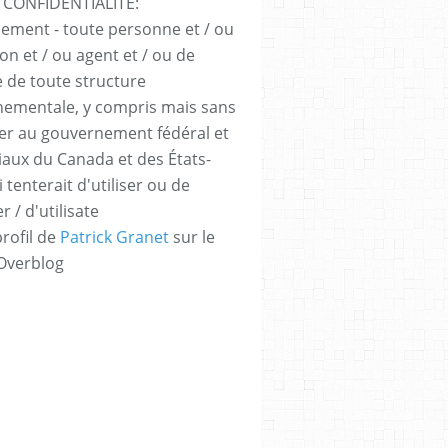
 CONFIDENTIALITÉ:
sement - toute personne et / ou
ion et / ou agent et / ou de
e de toute structure
ementale, y compris mais sans
iter au gouvernement fédéral et
iaux du Canada et des États-
 tenterait d'utiliser ou de
er / d'utilisate
profil de
Patrick Granet
sur le
 Overblog