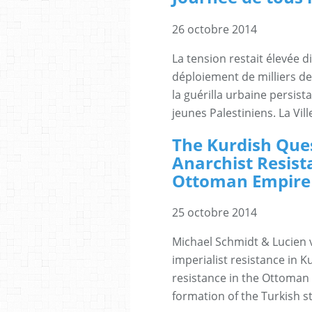
26 octobre 2014
La tension restait élevée 
déploiement de milliers de
la guérilla urbaine persis
jeunes Palestiniens. La Vill
The Kurdish Ques
Anarchist Resist
Ottoman Empire
25 octobre 2014
Michael Schmidt & Lucien v
imperialist resistance in K
resistance in the Ottoman 
formation of the Turkish st