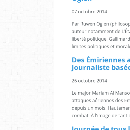
07 octobre 2014
Par Ruwen Ogien (philosop
auteur notamment de L’État
liberté politique, Gallimard
limites politiques et moral
Des Émiriennes a
Journaliste basé
26 octobre 2014
Le major Mariam Al Mansouri
attaques aériennes des Emi
depuis un mois. Hautement 
combat. À l'image de tant 
Journée de tous 