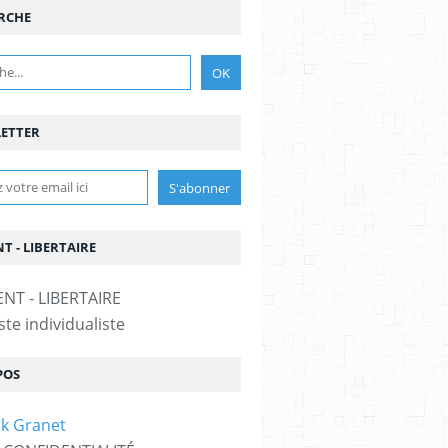
RCHE
ETTER
T - LIBERTAIRE
te individualiste
POS