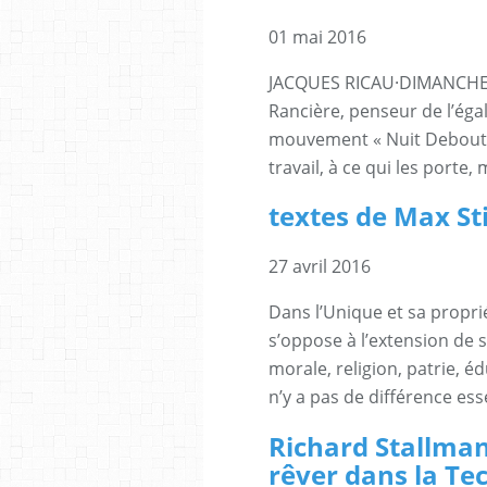
01 mai 2016
JACQUES RICAU·DIMANCHE 1
Rancière, penseur de l’égal
mouvement « Nuit Debout » 
travail, à ce qui les porte, 
textes de Max St
27 avril 2016
Dans l’Unique et sa propriét
s’oppose à l’extension de so
morale, religion, patrie, éd
n’y a pas de différence esse
Richard Stallman
rêver dans la Te