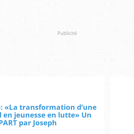
Publicité
: «La transformation d’une
l en jeunesse en lutte» Un
APART par Joseph