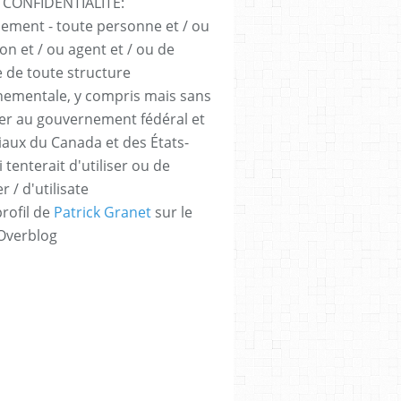
 CONFIDENTIALITÉ:
sement - toute personne et / ou
ion et / ou agent et / ou de
e de toute structure
ementale, y compris mais sans
iter au gouvernement fédéral et
iaux du Canada et des États-
 tenterait d'utiliser ou de
er / d'utilisate
profil de
Patrick Granet
sur le
 Overblog