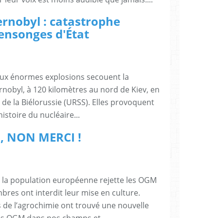
ernobyl : catastrophe
mensonges d'État
deux énormes explosions secouent la
rnobyl, à 120 kilomètres au nord de Kiev, en
 de la Biélorussie (URSS). Elles provoquent
histoire du nucléaire...
 NON MERCI !
 la population européenne rejette les OGM
res ont interdit leur mise en culture.
 de l’agrochimie ont trouvé une nouvelle