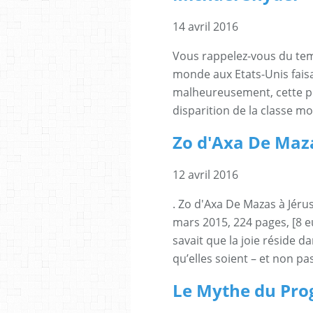
14 avril 2016
Vous rappelez-vous du tem
monde aux Etats-Unis faisa
malheureusement, cette pé
disparition de la classe m
Zo d'Axa De Maz
12 avril 2016
. Zo d'Axa De Mazas à Jéru
mars 2015, 224 pages, [8 
savait que la joie réside d
qu’elles soient – et non pa
Le Mythe du Pro