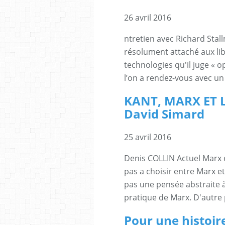
26 avril 2016
ntretien avec Richard Stallm
résolument attaché aux lib
technologies qu'il juge « o
l’on a rendez-vous avec u
KANT, MARX ET 
David Simard
25 avril 2016
Denis COLLIN Actuel Marx 
pas a choisir entre Marx et
pas une pensée abstraite à
pratique de Marx. D'autre 
Pour une histoir