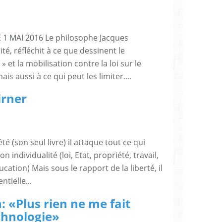
 MAI 2016 Le philosophe Jacques
ité, réfléchit à ce que dessinent le
et la mobilisation contre la loi sur le
mais aussi à ce qui peut les limiter....
irner
é (son seul livre) il attaque tout ce qui
n individualité (loi, Etat, propriété, travail,
ucation) Mais sous le rapport de la liberté, il
ntielle...
: «Plus rien ne me fait
chnologie»