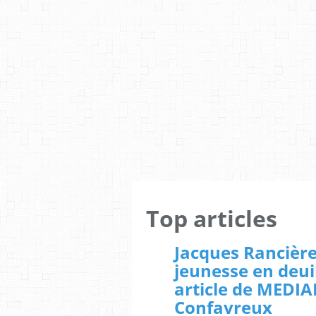
Top articles
Jacques Rancière
jeunesse en deui
article de MEDI
Confavreux