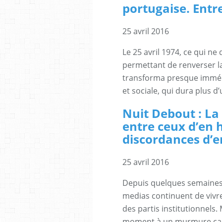
portugaise. Entr
25 avril 2016
Le 25 avril 1974, ce qui ne 
permettant de renverser la 
transforma presque imméd
et sociale, qui dura plus d
Nuit Debout : La
entre ceux d’en h
discordances d’en
25 avril 2016
Depuis quelques semaines,
medias continuent de vivr
des partis institutionnels.
moment à un murmure car l