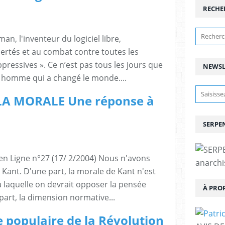
RECHE
an, l'inventeur du logiciel libre,
ertés et au combat contre toutes les
ppressives ». Ce n’est pas tous les jours que
NEWSL
n homme qui a changé le monde....
LA MORALE Une réponse à
SERPEN
en Ligne n°27 (17/ 2/2004) Nous n'avons
anarchis
 Kant. D'une part, la morale de Kant n'est
 laquelle on devrait opposer la pensée
À PRO
part, la dimension normative...
e populaire de la Révolution