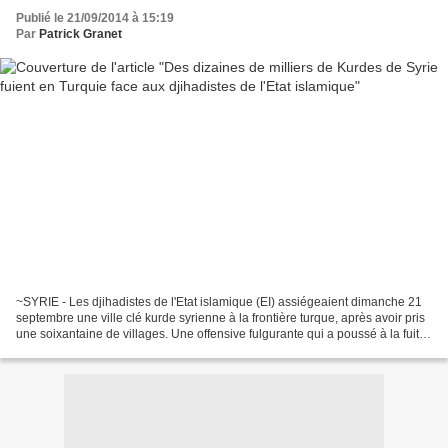
Publié le 21/09/2014 à 15:19
Par
Patrick Granet
~SYRIE - Les djihadistes de l'Etat islamique (EI) assiégeaient dimanche 21
septembre une ville clé kurde syrienne à la frontière turque, après avoir pris
une soixantaine de villages. Une offensive fulgurante qui a poussé à la fuite
des dizaines de milliers...