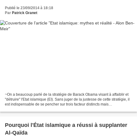
Publié le 23/09/2014 à 18:18
Par
Patrick Granet
~On a beaucoup parlé de la stratégie de Barack Obama visant à affaiblir et
"détruire" l'Etat islamique (EI). Sans juger de la justesse de cette stratégie, il
est indispensable de se pencher sur trois facteur distincts mais
interdépendants afin d'augmenter...
Pourquoi l'État islamique a réussi à supplanter
Al-Qaïda