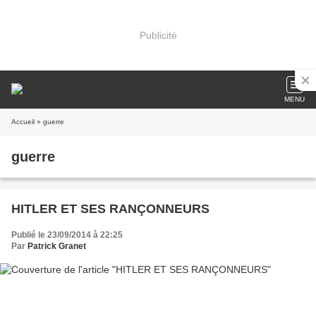
Publicité
MENU
Accueil
» guerre
guerre
HITLER ET SES RANÇONNEURS
Publié le 23/09/2014 à 22:25
Par
Patrick Granet