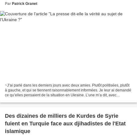
Par
Patrick Granet
~J’ai parlé dans les derniers jours avec deux amies. Plutôt politisées, plutôt
à gauche, et qui se tiennent raisonnablement informées. Je leur ai demandé
ce qu’elles pensaient de la situation en Ukraine. L’une m’a dit, avec
assurance : « C’est Poutine...
Des dizaines de milliers de Kurdes de Syrie
fuient en Turquie face aux djihadistes de l'Etat
islamique