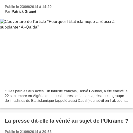
Publié le 23/09/2014 à 14:20
Par
Patrick Granet
~ Des paroles aux actes. Un touriste français, Hervé Gourdel, a été enlevé le
22 septembre en Algérie quelques heures seulement après que le groupe
de jihadistes de Etat islamique (appelé aussi Daesh) qui sévit en Irak et en
Syrie a ouvertement menacé...
La presse dit-elle la vérité au sujet de l’Ukraine ?
Publié le 21/09/2014 à 20:53