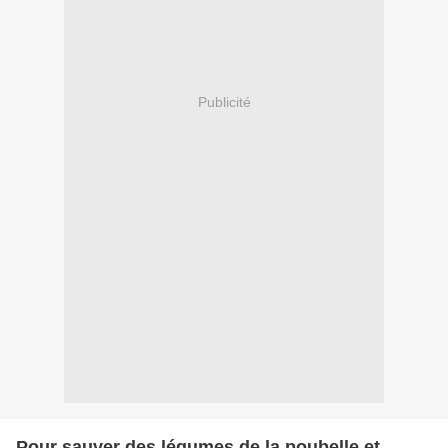
Publicité
Pour sauver des légumes de la poubelle et