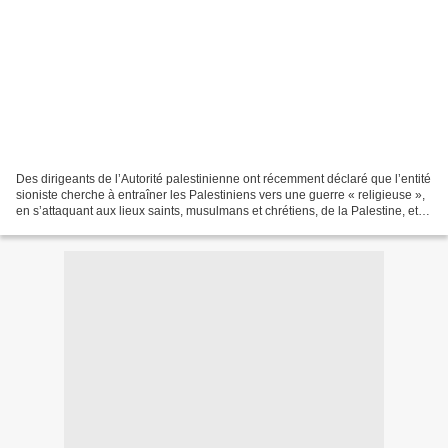
Des dirigeants de l’Autorité palestinienne ont récemment déclaré que l’entité
sioniste cherche à entraîner les Palestiniens vers une guerre « religieuse »,
en s’attaquant aux lieux saints, musulmans et chrétiens, de la Palestine, et
plus particulièrement...