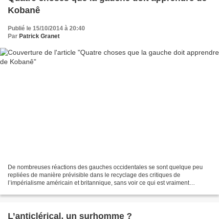
Kobanê
Publié le 15/10/2014 à 20:40
Par
Patrick Granet
De nombreuses réactions des gauches occidentales se sont quelque peu
repliées de manière prévisible dans le recyclage des critiques de
l’impérialisme américain et britannique, sans voir ce qui est vraiment
exceptionnel et remarquable dans les évolutions...
L’anticlérical, un surhomme ?