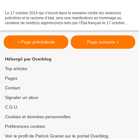
Le 17 octobre 2014 qui s’inscrit dans la semaine contre les violences
policières et le racisme d’état, sera une manifestions en hommage au
centaine de mort(e)s algérien(ne)s tués par l’État français le 17 octobre
1961. Hier comme aujourd’hui, l’État français...
< Page précédente
Page suivante >
Hébergé par Overblog
Top articles
Pages
Contact
Signaler un abus
C.G.U.
Cookies et données personnelles
Préférences cookies
Voir le profil de Patrick Granet sur le portail Overblog