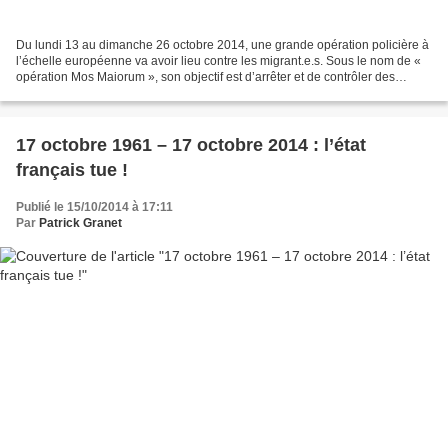
Du lundi 13 au dimanche 26 octobre 2014, une grande opération policière à
l’échelle européenne va avoir lieu contre les migrant.e.s. Sous le nom de «
opération Mos Maiorum », son objectif est d’arrêter et de contrôler des
centaines de personnes afin de...
17 octobre 1961 – 17 octobre 2014 : l’état
français tue !
Publié le 15/10/2014 à 17:11
Par
Patrick Granet