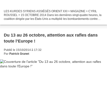
LES KURDES SYRIENS ASSIÉGÉS ORIENT XXI > MAGAZINE > CYRIL
ROUSSEL > 15 OCTOBRE 2014 Dans les dernières vingt-quatre heures, la
coalition dirigée par les États-Unis a multiplié les bombardements contre
l’Organisation de l’État islamique (OEI) montée à...
Du 13 au 26 octobre, attention aux rafles dans
toute l’Europe !
Publié le 15/10/2014 à 17:32
Par
Patrick Granet