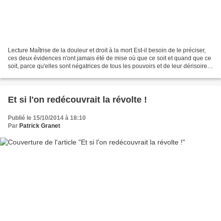
Lecture Maîtrise de la douleur et droit à la mort Est-il besoin de le préciser,
ces deux évidences n'ont jamais été de mise où que ce soit et quand que ce
soit, parce qu'elles sont négatrices de tous les pouvoirs et de leur dérisoire.
De cela, Claude...
Et si l'on redécouvrait la révolte !
Publié le 15/10/2014 à 18:10
Par
Patrick Granet