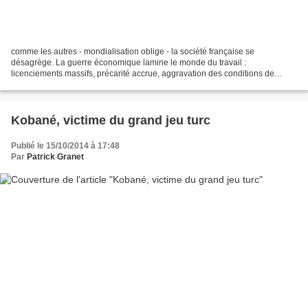
comme les autres - mondialisation oblige - la société française se
désagrège. La guerre économique lamine le monde du travail :
licenciements massifs, précarité accrue, aggravation des conditions de
travail, harcèlement... L'Etat se recentre sur ses fonctions...
Kobané, victime du grand jeu turc
Publié le 15/10/2014 à 17:48
Par
Patrick Granet