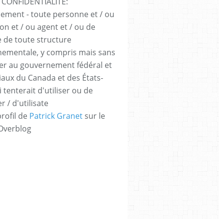
 CONFIDENTIALITÉ:
sement - toute personne et / ou
ion et / ou agent et / ou de
e de toute structure
ementale, y compris mais sans
iter au gouvernement fédéral et
iaux du Canada et des États-
 tenterait d'utiliser ou de
er / d'utilisate
profil de
Patrick Granet
sur le
 Overblog