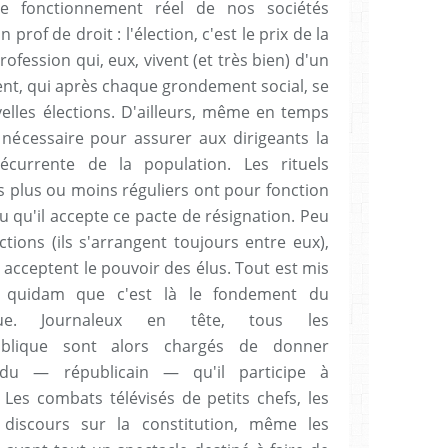
 fonctionnement réel de nos sociétés
prof de droit : l'élection, c'est le prix de la
profession qui, eux, vivent (et très bien) d'un
ent, qui après chaque grondement social, se
lles élections. D'ailleurs, même en temps
st nécessaire pour assurer aux dirigeants la
écurrente de la population. Les rituels
s plus ou moins réguliers ont pour fonction
u qu'il accepte ce pacte de résignation. Peu
ctions (ils s'arrangent toujours entre eux),
s" acceptent le pouvoir des élus. Tout est mis
 quidam que c'est là le fondement du
que. Journaleux en tête, tous les
blique sont alors chargés de donner
idu — républicain — qu'il participe à
 Les combats télévisés de petits chefs, les
es discours sur la constitution, même les