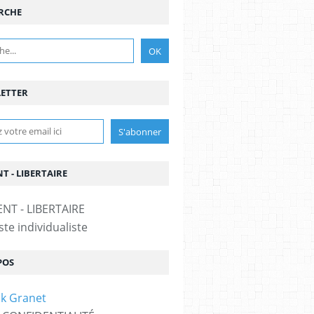
RCHE
ETTER
T - LIBERTAIRE
te individualiste
POS