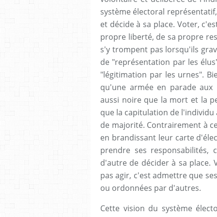
système électoral représentatif,
et décide à sa place. Voter, c'e
propre liberté, de sa propre res
s'y trompent pas lorsqu'ils grav
de "représentation par les élus
"légitimation par les urnes". 
qu'une armée en parade aux p
aussi noire que la mort et la pe
que la capitulation de l'indivi
de majorité. Contrairement à c
en brandissant leur carte d'élec
prendre ses responsabilités, c
d'autre de décider à sa place. V
pas agir, c'est admettre que ses
ou ordonnées par d'autres.
Cette vision du système électo