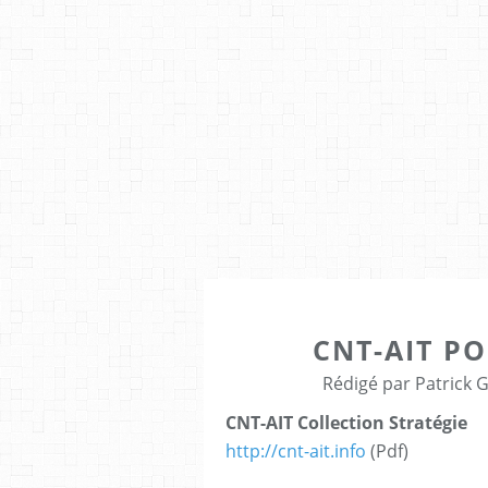
CNT-AIT P
Rédigé par Patrick 
CNT-AIT Collection Stratégie
http://cnt-ait.info
(Pdf)