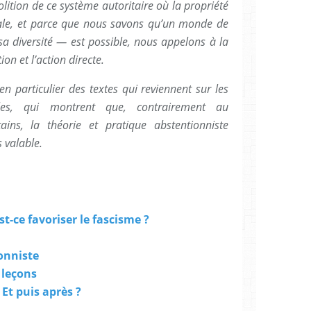
ition de ce système autoritaire où la propriété
orale, et parce que nous savons qu’un monde de
sa diversité — est possible, nous appelons à la
ion et l’action directe.
n particulier des textes qui reviennent sur les
elles, qui montrent que, contrairement au
ins, la théorie et pratique abstentionniste
 valable.
st-ce favoriser le fascisme ?
onniste
 leçons
 Et puis après ?