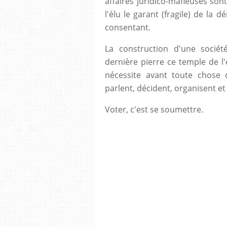
affaires juridico-mafieuses son
l'élu le garant (fragile) de la 
consentant.
La construction d'une société
dernière pierre ce temple de l'
nécessite avant toute chose 
parlent, décident, organisent et 
Voter, c'est se soumettre.