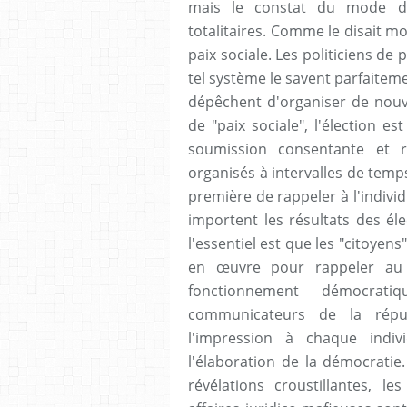
mais le constat du mode de
totalitaires. Comme le disait mon 
paix sociale. Les politiciens de 
tel système le savent parfaitem
dépêchent d'organiser de nouve
de "paix sociale", l'élection e
soumission consentante et r
organisés à intervalles de temp
première de rappeler à l'individ
importent les résultats des éle
l'essentiel est que les "citoyen
en œuvre pour rappeler au
fonctionnement démocrati
communicateurs de la répu
l'impression à chaque indiv
l'élaboration de la démocratie.
révélations croustillantes, l