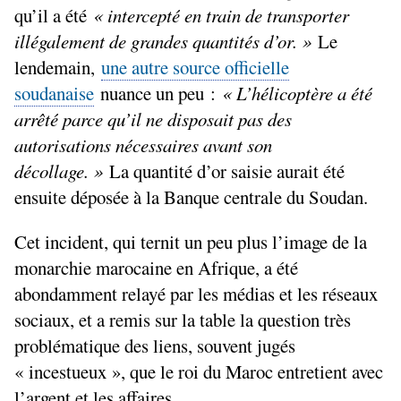
qu’il a été
«
intercepté en train de transporter
illégalement de grandes quantités d’or.
»
Le
lendemain,
une autre source officielle
soudanaise
nuance un peu :
«
L’hélicoptère a été
arrêté parce qu’il ne disposait pas des
autorisations nécessaires avant son
décollage.
»
La quantité d’or saisie aurait été
ensuite déposée à la Banque centrale du Soudan.
Cet incident, qui ternit un peu plus l’image de la
monarchie marocaine en Afrique, a été
abondamment relayé par les médias et les réseaux
sociaux, et a remis sur la table la question très
problématique des liens, souvent jugés
«
incestueux
», que le roi du Maroc entretient avec
l’argent et les affaires.