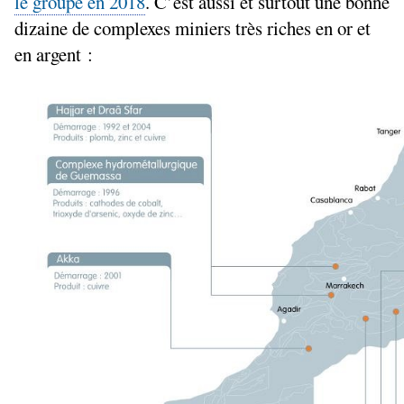
le groupe en 2018
. C’est aussi et surtout une bonne
dizaine de complexes miniers très riches en or et
en argent :