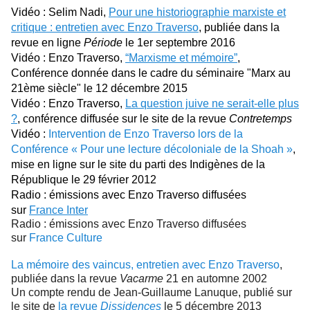
Vidéo : Selim Nadi,
Pour une historiographie marxiste et
critique : entretien avec Enzo Traverso
, publiée dans la
revue en ligne
Période
le 1er septembre 2016
Vidéo : Enzo Traverso,
“Marxisme et mémoire”
,
Conférence donnée dans le cadre du séminaire "Marx au
21ème siècle" le 12 décembre 2015
Vidéo : Enzo Traverso,
La question juive ne serait-elle plus
?
, conférence diffusée sur le site de la revue
Contretemps
Vidéo :
Intervention de Enzo Traverso lors de la
Conférence « Pour une lecture décoloniale de la Shoah »
,
mise en ligne sur le site du parti des Indigènes de la
République le 29 février 2012
Radio : émissions avec Enzo Traverso diffusées
sur
France Inter
Radio : émissions avec Enzo Traverso diffusées
sur
France Culture
La mémoire des vaincus, entretien avec Enzo Traverso
,
publiée dans la revue
Vacarme
21 en automne 2002
Un compte rendu de Jean-Guillaume Lanuque, publié sur
le site de
la revue
Dissidences
le 5 décembre 2013