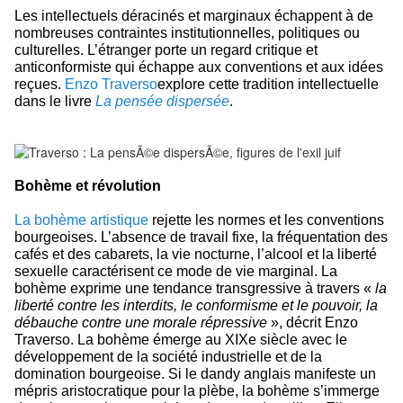
Les intellectuels déracinés et marginaux échappent à de
nombreuses contraintes institutionnelles, politiques ou
culturelles. L’étranger porte un regard critique et
anticonformiste qui échappe aux conventions et aux idées
reçues.
Enzo Traverso
explore cette tradition intellectuelle
dans le livre
La pensée dispersée
.
Bohème et révolution
La bohème artistique
rejette les normes et les conventions
bourgeoises. L’absence de travail fixe, la fréquentation des
cafés et des cabarets, la vie nocturne, l’alcool et la liberté
sexuelle caractérisent ce mode de vie marginal. La
bohème exprime une tendance transgressive à travers «
la
liberté contre les interdits, le conformisme et le pouvoir, la
débauche contre une morale répressive
», décrit Enzo
Traverso. La bohème émerge au XIXe siècle avec le
développement de la société industrielle et de la
domination bourgeoise. Si le dandy anglais manifeste un
mépris aristocratique pour la plèbe, la bohème s’immerge