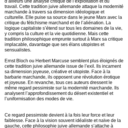
d’ailleurs une analyse critique de l’exploitation et du
travail. Cette tradition juive allemande attaque la modernité
marchande à travers sa dimension idéologique et
culturelle. Elle puise sa source dans le jeune Marx avec la
critique du fétichisme marchand et de l’aliénation. La
logique capitaliste s’étend sur tous les domaines de la vie,
y compris la culture et la vie quotidienne. Mais cette
tradition philosophique emprunte surtout à Marx sa critique
implacable, davantage que ses élans utopistes et
sensualistes.
Ernst Bloch ou Herbert Marcuse semblent plus éloignés de
cette tradition juive allemande issue de l’exil. Ils incarnent
sa dimension joyeuse, créative et utopiste. Face à la
barbarie marchande, ils opposent une révolution érotique
et joyeuse. En revanche, tous ces auteurs dressent le
même regard pessimiste sur la modernité marchande. Ils
analysent l’approfondissement du désert existentiel et
l’uniformisation des modes de vie.
Ce regard pessimiste devient à la fois leur force et leur
faiblesse. Face à la vision souvent idéaliste et naïve de la
gauche, cette philosophie juive allemande s’attache à