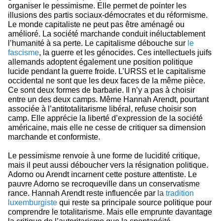
organiser le pessimisme. Elle permet de pointer les
illusions des partis sociaux-démocrates et du réformisme.
Le monde capitaliste ne peut pas être aménagé ou
amélioré. La société marchande conduit inéluctablement
l’humanité à sa perte. Le capitalisme débouche sur
le
fascisme
, la guerre et les génocides. Ces intellectuels juifs
allemands adoptent également une position politique
lucide pendant la guerre froide. L’URSS et le capitalisme
occidental ne sont que les deux faces de la même pièce.
Ce sont deux formes de barbarie. Il n’y a pas à choisir
entre un des deux camps. Même Hannah Arendt, pourtant
associée à l’antitotalitarisme libéral, refuse choisir son
camp. Elle apprécie la liberté d’expression de la société
américaine, mais elle ne cesse de critiquer sa dimension
marchande et conformiste.
Le pessimisme renvoie à une forme de lucidité critique,
mais il peut aussi déboucher vers la résignation politique.
Adorno ou Arendt incarnent cette posture attentiste. Le
pauvre Adorno se recroqueville dans un conservatisme
rance. Hannah Arendt reste influencée par
la
tradition
luxemburgiste
qui reste sa principale source politique pour
comprendre le totalitarisme. Mais elle emprunte davantage