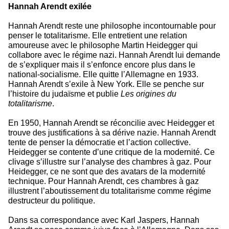
Hannah Arendt exilée
Hannah Arendt reste une philosophe incontournable pour
penser le totalitarisme. Elle entretient une relation
amoureuse avec le philosophe Martin Heidegger qui
collabore avec le régime nazi. Hannah Arendt lui demande
de s’expliquer mais il s’enfonce encore plus dans le
national-socialisme. Elle quitte l’Allemagne en 1933.
Hannah Arendt s’exile à New York. Elle se penche sur
l’histoire du judaïsme et publie
Les origines du
totalitarisme
.
En 1950, Hannah Arendt se réconcilie avec Heidegger et
trouve des justifications à sa dérive nazie. Hannah Arendt
tente de penser la démocratie et l’action collective.
Heidegger se contente d’une critique de la modernité. Ce
clivage s’illustre sur l’analyse des chambres à gaz. Pour
Heidegger, ce ne sont que des avatars de la modernité
technique. Pour Hannah Arendt, ces chambres à gaz
illustrent l’aboutissement du totalitarisme comme régime
destructeur du politique.
Dans sa correspondance avec Karl Jaspers, Hannah