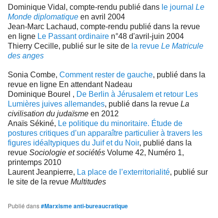
Dominique Vidal, compte-rendu publié dans
le journal
Le
Monde diplomatique
en avril 2004
Jean-Marc Lachaud, compte-rendu publié dans la revue
en ligne
Le Passant ordinaire
n°48 d'avril-juin 2004
Thierry Cecille, publié sur le site de
la revue
Le Matricule
des anges
Sonia Combe,
Comment rester de gauche
, publié dans la
revue en ligne En attendant Nadeau
Dominique Bourel ,
De Berlin à Jérusalem et retour Les
Lumières juives allemandes
, publié dans la revue
La
civilisation du judaïsme
en 2012
Anaïs Sékiné,
Le politique du minoritaire. Étude de
postures critiques d’un apparaître particulier à travers les
figures idéaltypiques du Juif et du Noir
, publié dans la
revue
Sociologie et sociétés
Volume 42, Numéro 1,
printemps 2010
Laurent Jeanpierre,
La place de l’exterritorialité
, publié sur
le site de la revue
Multitudes
Publié dans
#Marxisme anti-bureaucratique