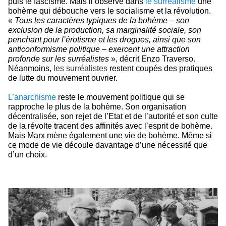
puis le fascisme. Mais il observe dans
le surréalisme
une
bohème qui débouche vers le socialisme et la révolution.
«
Tous les caractères typiques de la bohème – son
exclusion de la production, sa marginalité sociale, son
penchant pour l’érotisme et les drogues, ainsi que son
anticonformisme politique – exercent une attraction
profonde sur les surréalistes
», décrit Enzo Traverso.
Néanmoins,
les surréalistes
restent coupés des pratiques
de lutte du mouvement ouvrier.
L’anarchisme
reste le mouvement politique qui se
rapproche le plus de la bohème. Son organisation
décentralisée, son rejet de l’Etat et de l’autorité et son culte
de la révolte tracent des affinités avec l’esprit de bohème.
Mais Marx mène également une vie de bohème. Même si
ce mode de vie découle davantage d’une nécessité que
d’un choix.