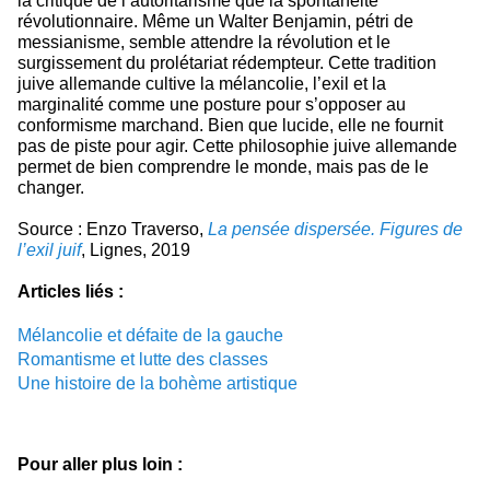
la critique de l’autoritarisme que la spontanéité
révolutionnaire. Même un Walter Benjamin, pétri de
messianisme, semble attendre la révolution et le
surgissement du prolétariat rédempteur. Cette tradition
juive allemande cultive la mélancolie, l’exil et la
marginalité comme une posture pour s’opposer au
conformisme marchand. Bien que lucide, elle ne fournit
pas de piste pour agir. Cette philosophie juive allemande
permet de bien comprendre le monde, mais pas de le
changer.
Source : Enzo Traverso,
La pensée dispersée. Figures de
l’exil juif
, Lignes, 2019
Articles liés :
Mélancolie et défaite de la gauche
Romantisme et lutte des classes
Une histoire de la bohème artistique
Pour aller plus loin :