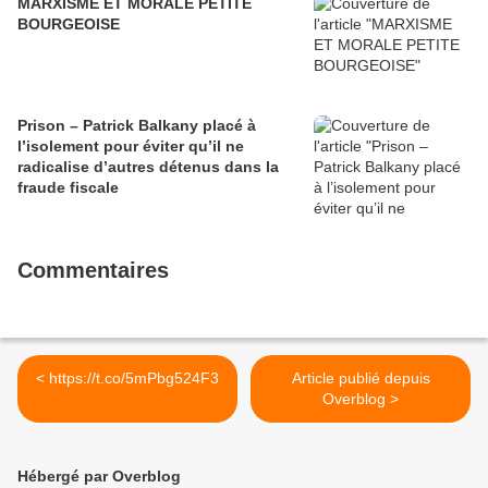
MARXISME ET MORALE PETITE
BOURGEOISE
Prison – Patrick Balkany placé à
l’isolement pour éviter qu’il ne
radicalise d’autres détenus dans la
fraude fiscale
Commentaires
< https://t.co/5mPbg524F3
Article publié depuis
Overblog >
Hébergé par Overblog