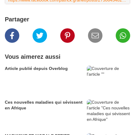
https://www.facebook.com/patrick.granet/posts/2738645482818489
Partager
Vous aimerez aussi
Article publié depuis Overblog
Ces nouvelles maladies qui sévissent
en Afrique