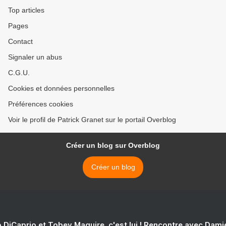
Top articles
Pages
Contact
Signaler un abus
C.G.U.
Cookies et données personnelles
Préférences cookies
Voir le profil de Patrick Granet sur le portail Overblog
Créer un blog sur Overblog
Créer un blog
 DiCaprio et Tobey Maguire, c'est lui ! Rencontre avec Dam