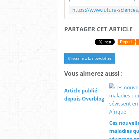
PARTAGER CET ARTICLE
Repost
S'inscrire à la newsletter
Vous aimerez aussi :
Article publié
depuis Overblog
Ces nouvell
maladies qu
sévissent e