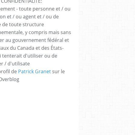
 CONFIDENTIALITÉ:
sement - toute personne et / ou
ion et / ou agent et / ou de
e de toute structure
ementale, y compris mais sans
iter au gouvernement fédéral et
iaux du Canada et des États-
 tenterait d'utiliser ou de
er / d'utilisate
profil de
Patrick Granet
sur le
 Overblog