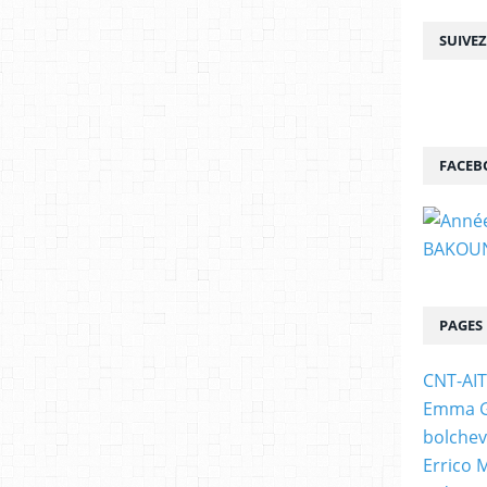
SUIVE
FACEB
PAGES
CNT-AI
Emma Go
bolchev
Errico 