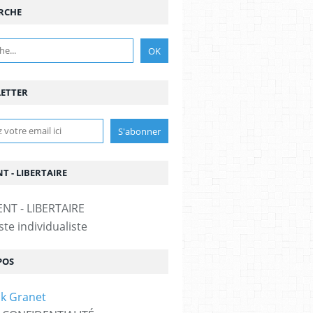
RCHE
ETTER
T - LIBERTAIRE
te individualiste
POS