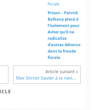
Prison – Patrick
Balkany placé à
l’isolement pour
éviter qu’il ne
radicalise
d’autres détenus
dans la fraude
fiscale
Max Stirner Sauter à la navigationSauter à la recherche Ne do
ICLE