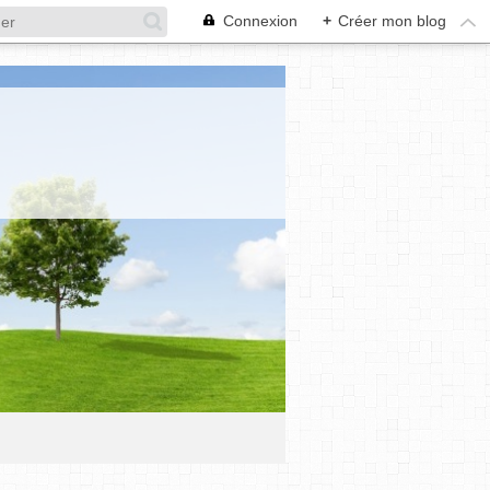
Connexion
+
Créer mon blog