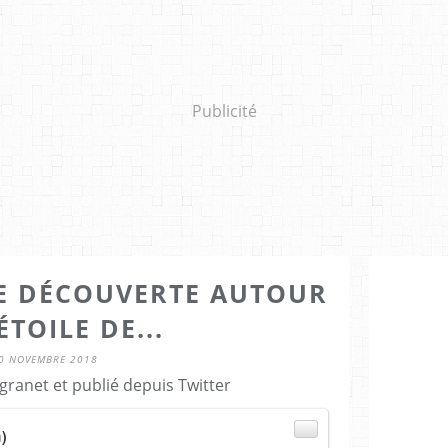
Publicité
E DÉCOUVERTE AUTOUR
ÉTOILE DE...
0 NOVEMBRE 2018
granet et publié depuis Twitter
n
)