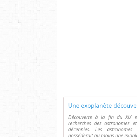
Découverte à la fin du XIX e 
recherches des astronomes et 
décennies. Les astronomes 
posséderait au moins une exopl