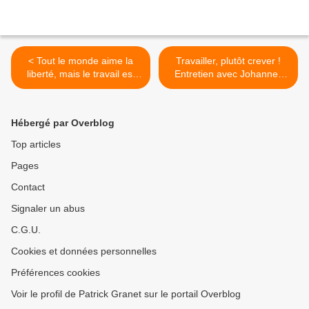
< Tout le monde aime la
Travailler, plutôt crever !
liberté, mais le travail est
Entretien avec Johannes
une horrible chose
Vogele (paru dans La
Canarde sauvage) 18
Décembre 2017 >
Hébergé par Overblog
Top articles
Pages
Contact
Signaler un abus
C.G.U.
Cookies et données personnelles
Préférences cookies
Voir le profil de Patrick Granet sur le portail Overblog