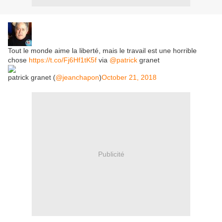
Tout le monde aime la liberté, mais le travail est une horrible
chose
https://t.co/Fj6Hf1tK5f
via
@patrick
granet
patrick granet (
@jeanchapon
)
October 21, 2018
Publicité