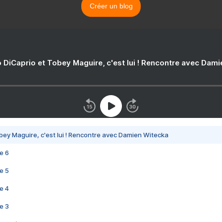
Créer un blog
 DiCaprio et Tobey Maguire, c'est lui ! Rencontre avec Dam
bey Maguire, c'est lui ! Rencontre avec Damien Witecka
e 6
e 5
e 4
e 3