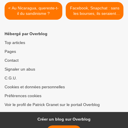
< Au Nicaragua, quereste-t-
Facebook, Snapchat : sans
il du sandinisme ?
les bourses, ils seraient
impuissants >
Hébergé par Overblog
Top articles
Pages
Contact
Signaler un abus
C.G.U.
Cookies et données personnelles
Préférences cookies
Voir le profil de Patrick Granet sur le portail Overblog
Créer un blog sur Overblog