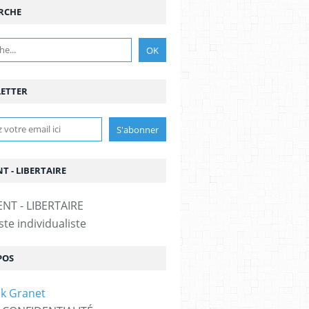
RCHE
ETTER
T - LIBERTAIRE
te individualiste
POS