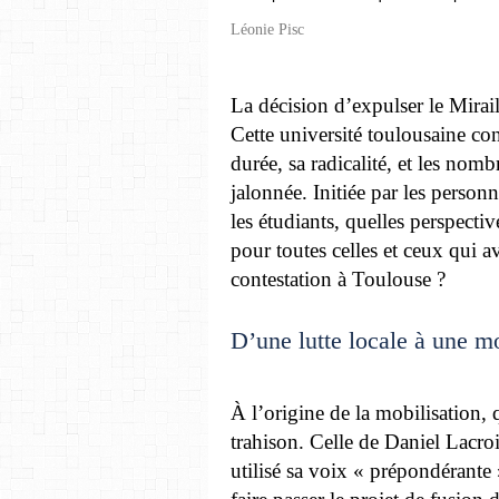
Léonie Pisc
La décision d’expulser le Mirai
Cette université toulousaine con
durée, sa radicalité, et les nom
jalonnée. Initiée par les personn
les étudiants, quelles perspectiv
pour toutes celles et ceux qui av
contestation à Toulouse ?
D’une lutte locale à une mo
À l’origine de la mobilisation,
trahison. Celle de Daniel Lacroi
utilisé sa voix « prépondérante