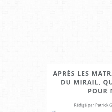
APRÈS LES MATR
DU MIRAIL, Q
POUR 
Rédigé par Patrick 