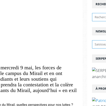
RECHE
NEWSL
SERPEN
 mercredi 9 mai, les forces de
 le campus du Mirail et en ont
anarchis
diants et leurs soutiens qui
prendra la contestation et la colère
À PRO
iants du Mirail, aujourd’hui « en exil