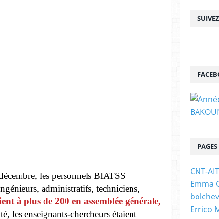
SUIVE
FACEB
PAGES
CNT-AI
3 décembre, les personnels BIATSS
Emma Go
ingénieurs, administratifs, techniciens,
bolchev
aient à plus de 200 en assemblée générale,
Errico 
ôté, les enseignants-chercheurs étaient