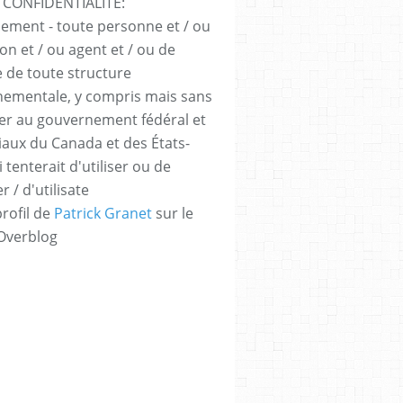
 CONFIDENTIALITÉ:
sement - toute personne et / ou
ion et / ou agent et / ou de
e de toute structure
ementale, y compris mais sans
iter au gouvernement fédéral et
iaux du Canada et des États-
 tenterait d'utiliser ou de
er / d'utilisate
profil de
Patrick Granet
sur le
 Overblog