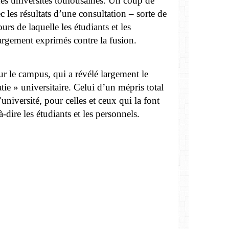
 des universités toulousaines. Un coup de
c les résultats d’une consultation – sorte de
urs de laquelle les étudiants et les
 largement exprimés contre la fusion.
r le campus, qui a révélé largement le
tie » universitaire. Celui d’un mépris total
université, pour celles et ceux qui la font
-dire les étudiants et les personnels.