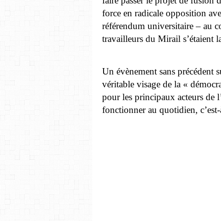
faire passer le projet de fusion
force en radicale opposition ave
référendum universitaire – au co
travailleurs du Mirail s’étaient
Un évènement sans précédent su
véritable visage de la « démocra
pour les principaux acteurs de l’
fonctionner au quotidien, c’est-à