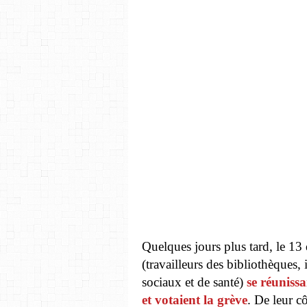
Quelques jours plus tard, le 1
(travailleurs des bibliothèques, 
sociaux et de santé)
se réuniss
et votaient la grève
. De leur c