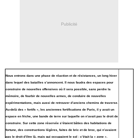
Publicité
Nous entrons dans une phase de réaction et de résistances, un long hiver
dans lequel des batailles s’annoncent. Il nous faudra des espaces pour
construire de nouvelles offensives où il sera possible, sans perdre la
mémoire, de fourbir de nouvelles armes, de conduire de nouvelles
expérimentations, mais aussi de retrouver d’anciens chemins de traverse.
Au-delà des « fortifs », les anciennes fortifications de Paris, il y avait un
espace en friche, une bande de terre sur laquelle on n’avait pas le droit de
construire. Sur cette zone réservée s’étaient bâties des habitations de
fortune, des constructions légères, faites de bric et de broc, qui n’avaient
pas le droit d’être là, mais qui occupaient le sol : c’était la « zone ».