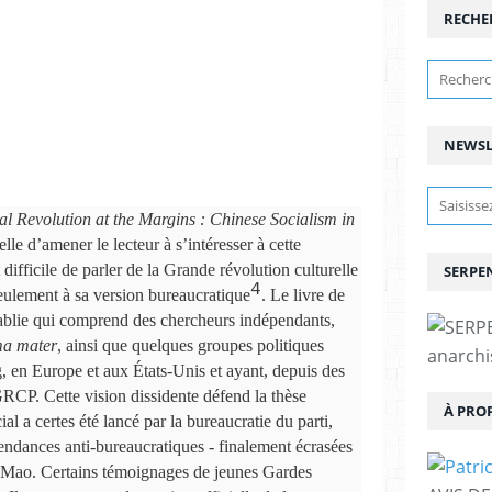
RECHE
NEWSL
al Revolution at the Margins : Chinese Socialism in
elle d’amener le lecteur à s’intéresser à cette
 difficile de parler de la Grande révolution culturelle
SERPEN
4
eulement à sa version bureaucratique
. Le livre de
établie qui comprend des chercheurs indépendants,
ma mater
, ainsi que quelques groupes politiques
anarchis
, en Europe et aux États-Unis et ayant, depuis des
RCP. Cette vision dissidente défend la thèse
À PRO
al a certes été lancé par la bureaucratie du parti,
tendances anti-bureaucratiques - finalement écrasées
r Mao. Certains témoignages de jeunes Gardes