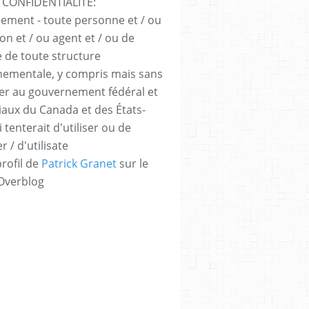
 CONFIDENTIALITÉ:
sement - toute personne et / ou
ion et / ou agent et / ou de
e de toute structure
ementale, y compris mais sans
iter au gouvernement fédéral et
iaux du Canada et des États-
 tenterait d'utiliser ou de
er / d'utilisate
profil de
Patrick Granet
sur le
 Overblog