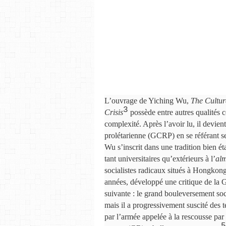
L’ouvrage de Yiching Wu,
The Cultur
3
Crisis
possède entre autres qualités c
complexité. Après l’avoir lu, il devient
prolétarienne (GCRP) en se référant s
Wu s’inscrit dans une tradition bien 
tant universitaires qu’extérieurs à l’
al
socialistes radicaux situés à Hongkong
années, développé une critique de la G
suivante : le grand bouleversement soci
mais il a progressivement suscité des 
par l’armée appelée à la rescousse pa
5