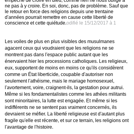
empêche de croire en dieu, comme rien ne nous oblige à
ne pas à y croire. En soi, donc, pas de problème. Sauf que
le retour en force des religions depuis une trentaine
d'années pourrait remettre en cause cette liberté de
conscience et cette quiétude.
odifié le
15/12/2017 à 1
Les voiles de plus en plus visibles des musulmanes
agacent ceux qui voudraient que les religions ne se
montrent pas dans l'espace public autant que les
énervaient hier les processions catholiques. Les religieux,
eux, supportent de moins en moins ce qu'ils considèrent
comme un État liberticide, coupable d'autoriser non
seulement l'athéisme, mais le mariage homosexuel,
l'avortement, voire, craignent-ils, la gestation pour autrui.
Même si les fondamentalistes comme les athées militants
sont minoritaires, la lutte est engagée. Et même si les
indifférents ne se sentent pas vraiment concernés, ils
devraient se méfier. La liberté religieuse est d'autant plus
fragile qu'elle est récente, et sur ce terrain, les religions ont
l'avantage de l'histoire.