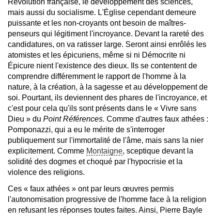
Révolution française, le développement des sciences,
mais aussi du socialisme. L'Église cependant demeure
puissante et les non-croyants ont besoin de maîtres-
penseurs qui légitiment l'incroyance. Devant la rareté des
candidatures, on va ratisser large. Seront ainsi enrôlés les
atomistes et les épicuriens, même si ni Démocrite ni
Épicure nient l'existence des dieux. Ils se contentent de
comprendre différemment le rapport de l'homme à la
nature, à la création, à la sagesse et au développement de
soi. Pourtant, ils deviennent des phares de l'incroyance, et
c'est pour cela qu'ils sont présents dans le « Vivre sans
Dieu » du
Point Références.
Comme d'autres faux athées :
Pomponazzi, qui a eu le mérite de s'interroger
publiquement sur l'immortalité de l'âme, mais sans la nier
explicitement. Comme
Montaigne
, sceptique devant la
solidité des dogmes et choqué par l'hypocrisie et la
violence des religions.
Ces « faux athées » ont par leurs œuvres permis
l'autonomisation progressive de l'homme face à la religion
en refusant les réponses toutes faites. Ainsi, Pierre Bayle