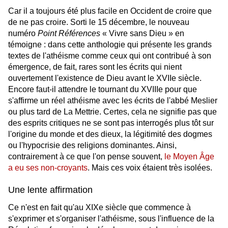
Car il a toujours été plus facile en Occident de croire que
de ne pas croire. Sorti le 15 décembre, le nouveau
numéro
Point Références
« Vivre sans Dieu » en
témoigne : dans cette anthologie qui présente les grands
textes de l'athéisme comme ceux qui ont contribué à son
émergence, de fait, rares sont les écrits qui nient
ouvertement l'existence de Dieu avant le XVIIe siècle.
Encore faut-il attendre le tournant du XVIIIe pour que
s'affirme un réel athéisme avec les écrits de l'abbé Meslier
ou plus tard de La Mettrie. Certes, cela ne signifie pas que
des esprits critiques ne se sont pas interrogés plus tôt sur
l'origine du monde et des dieux, la légitimité des dogmes
ou l'hypocrisie des religions dominantes. Ainsi,
contrairement à ce que l'on pense souvent,
le Moyen Âge
a eu ses non-croyants
. Mais ces voix étaient très isolées.
Une lente affirmation
Ce n'est en fait qu'au XIXe siècle que commence à
s'exprimer et s'organiser l'athéisme, sous l'influence de la