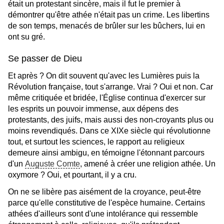
était un protestant sincère, mais il fut le premier à
démontrer qu'être athée n'était pas un crime. Les libertins
de son temps, menacés de brûler sur les bûchers, lui en
ont su gré.
Se passer de Dieu
Et après ? On dit souvent qu'avec les Lumières puis la
Révolution française, tout s'arrange. Vrai ? Oui et non. Car
même critiquée et bridée, l'Église continua d'exercer sur
les esprits un pouvoir immense, aux dépens des
protestants, des juifs, mais aussi des non-croyants plus ou
moins revendiqués. Dans ce XIXe siècle qui révolutionne
tout, et surtout les sciences, le rapport au religieux
demeure ainsi ambigu, en témoigne l'étonnant parcours
d'un
Auguste Comte
, amené à créer une religion athée. Un
oxymore ? Oui, et pourtant, il y a cru.
On ne se libère pas aisément de la croyance, peut-être
parce qu'elle constitutive de l'espèce humaine. Certains
athées d'ailleurs sont d'une intolérance qui ressemble