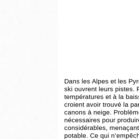
Dans les Alpes et les Py
ski ouvrent leurs pistes.
températures et à la bais
croient avoir trouvé la p
canons à neige. Problème
nécessaires pour produire 
considérables, menaçant 
potable. Ce qui n’empêch