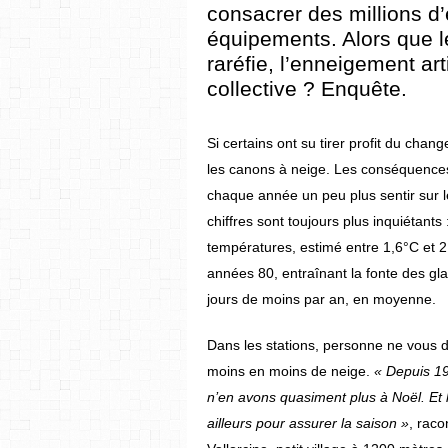
consacrer des millions d
équipements. Alors que le
raréfie, l’enneigement arti
collective ? Enquête.
Si certains ont su tirer profit du cha
les canons à neige. Les conséquences
chaque année un peu plus sentir sur l
chiffres sont toujours plus inquiétants
températures, estimé entre 1,6°C et 2
années 80, entraînant la fonte des gla
jours de moins par an, en moyenne.
Dans les stations, personne ne vous dira
moins en moins de neige.
« Depuis 19
n’en avons quasiment plus à Noël. Et l
ailleurs pour assurer la saison »
, raco