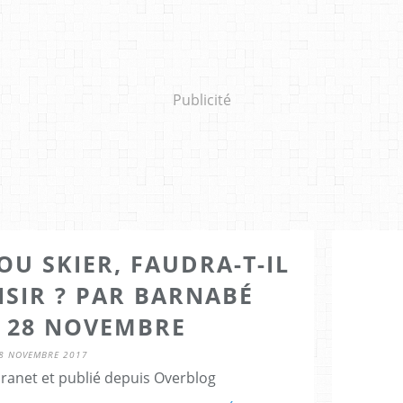
Publicité
OU SKIER, FAUDRA-T-IL
ISIR ? PAR BARNABÉ
N 28 NOVEMBRE
8 NOVEMBRE 2017
Granet et publié depuis Overblog