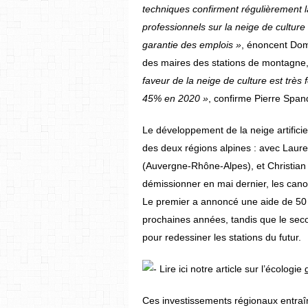
techniques confirment régulièrement l
professionnels sur la neige de culture (
garantie des emplois »
, énoncent Doma
des maires des stations de montagne,
faveur de la neige de culture est très
45% en 2020 »
, confirme Pierre Span
Le développement de la neige artificiel
des deux régions alpines : avec Laur
(Auvergne-Rhône-Alpes), et Christian 
démissionner en mai dernier, les cano
Le premier a annoncé une aide de 50 mil
prochaines années, tandis que le sec
pour redessiner les stations du futur.
Lire ici notre article sur l’écologie
Ces investissements régionaux entraî