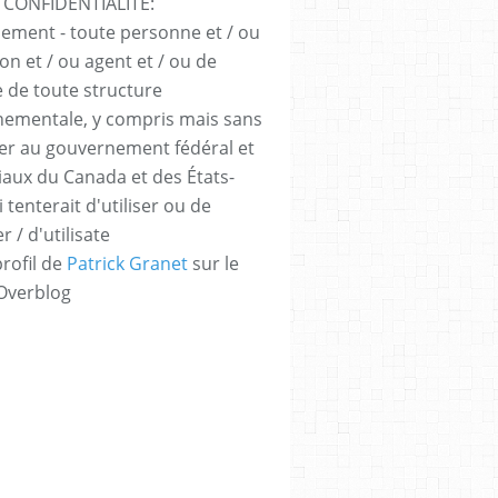
 CONFIDENTIALITÉ:
sement - toute personne et / ou
ion et / ou agent et / ou de
e de toute structure
ementale, y compris mais sans
iter au gouvernement fédéral et
iaux du Canada et des États-
 tenterait d'utiliser ou de
er / d'utilisate
profil de
Patrick Granet
sur le
 Overblog