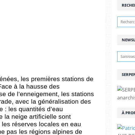
RECHE
NEWSL
SERPEN
rénées, les premières stations de
 Face à la hausse des
se de l’enneigement, les stations
anarchis
arade, avec la généralisation des
 : les quantités d’eau
À PRO
la neige artificielle sont
les réserves locales en eau
e pas les régions alpines de