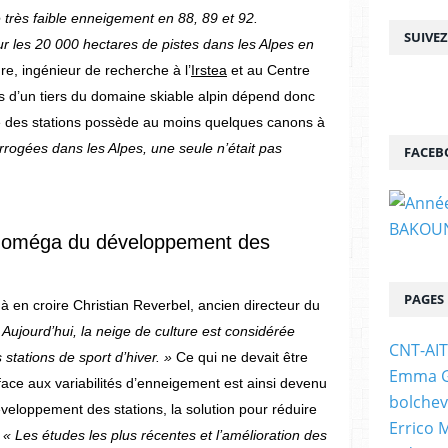
 très faible enneigement en 88, 89 et 92.
SUIVE
ur les 20 000 hectares de pistes dans les Alpes en
re, ingénieur de recherche à l’
Irstea
et au Centre
s d’un tiers du domaine skiable alpin dépend donc
alité des stations possède au moins quelques canons à
errogées dans les Alpes, une seule n’était pas
FACEB
et oméga du développement des
PAGES
à en croire Christian Reverbel, ancien directeur du
 Aujourd’hui, la neige de culture est considérée
CNT-AI
stations de sport d’hiver. »
Ce qui ne devait être
Emma Go
 face aux variabilités d’enneigement est ainsi devenu
bolchev
éveloppement des stations, la solution pour réduire
Errico 
« Les études les plus récentes et l’amélioration des