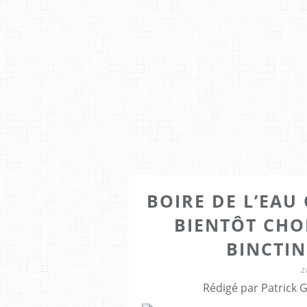
BOIRE DE L’EAU 
BIENTÔT CHO
BINCTI
2
Rédigé par Patrick 