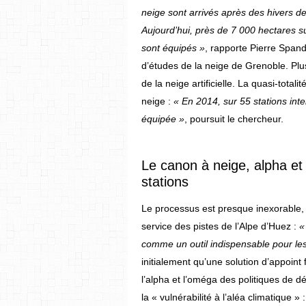
neige sont arrivés après des hivers de
Aujourd’hui, près de 7 000 hectares s
sont équipés »
, rapporte Pierre Spand
d’études de la neige de Grenoble. Plu
de la neige artificielle. La quasi-tot
neige :
« En 2014, sur 55 stations int
équipée »
, poursuit le chercheur.
Le canon à neige, alpha 
stations
Le processus est presque inexorable, 
service des pistes de l’Alpe d’Huez :
«
comme un outil indispensable pour les 
initialement qu’une solution d’appoint
l’alpha et l’oméga des politiques de d
la « vulnérabilité à l’aléa climatique » :