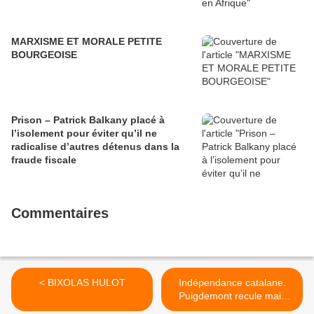
MARXISME ET MORALE PETITE
BOURGEOISE
Prison – Patrick Balkany placé à
l’isolement pour éviter qu’il ne
radicalise d’autres détenus dans la
fraude fiscale
Commentaires
< BIXOLAS HULOT
Indépendance catalane.
Puigdemont recule mais
Madrid exige une