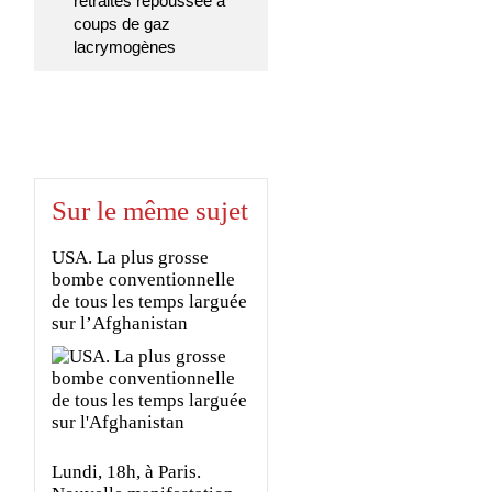
retraités repoussée à
coups de gaz
lacrymogènes
Sur le même sujet
USA. La plus grosse
bombe conventionnelle
de tous les temps larguée
sur l’Afghanistan
Lundi, 18h, à Paris.