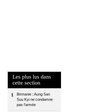
Les plus lus dans
cette section
1
Birmanie : Aung San
Suu Kyi ne condamne
pas l’armée