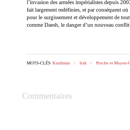
l’invasion des armées impérialistes depuis 2003
fait largement redéfinies, et par conséquent où l
pour le surgissement et développement de tout
comme Daesh, le danger d’un nouveau conflit 
MOTS-CLÉS
Kurdistan
/
Irak
/
Proche et Moyen-O
Commentaires