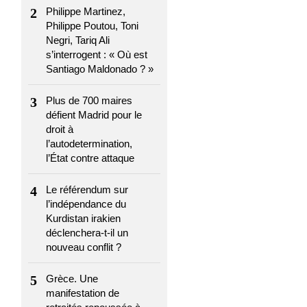
2
Philippe Martinez,
Philippe Poutou, Toni
Negri, Tariq Ali
s’interrogent : « Où est
Santiago Maldonado ? »
3
Plus de 700 maires
défient Madrid pour le
droit à
l’autodetermination,
l’État contre attaque
4
Le référendum sur
l’indépendance du
Kurdistan irakien
déclenchera-t-il un
nouveau conflit ?
5
Grèce. Une
manifestation de