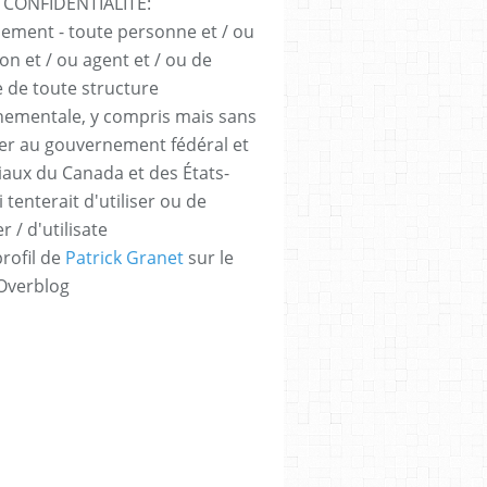
 CONFIDENTIALITÉ:
sement - toute personne et / ou
ion et / ou agent et / ou de
e de toute structure
ementale, y compris mais sans
iter au gouvernement fédéral et
iaux du Canada et des États-
 tenterait d'utiliser ou de
er / d'utilisate
profil de
Patrick Granet
sur le
 Overblog