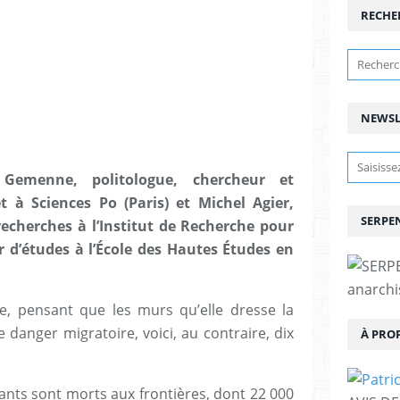
RECHE
NEWSL
Gemenne, politologue, chercheur et
t à Sciences Po (Paris) et Michel Agier,
SERPEN
echerches à l’Institut de Recherche pour
 d’études à l’École des Hautes Études en
anarchis
e, pensant que les murs qu’elle dresse la
danger migratoire, voici, au contraire, dix
À PRO
ants sont morts aux frontières, dont 22 000