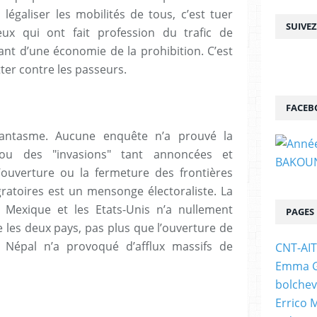
, légaliser les mobilités de tous, c’est tuer
SUIVE
ux qui ont fait profession du trafic de
ant d’une économie de la prohibition. C’est
tter contre les passeurs.
FACEB
fantasme. Aucune enquête n’a prouvé la
 ou des "invasions" tant annoncées et
’ouverture ou la fermeture des frontières
gratoires est un mensonge électoraliste. La
 Mexique et les Etats-Unis n’a nullement
PAGES
re les deux pays, pas plus que l’ouverture de
le Népal n’a provoqué d’afflux massifs de
CNT-AI
Emma Go
bolchev
Errico 