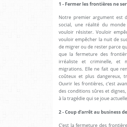
1 - Fermer les frontières ne ser
Notre premier argument est de
social, une réalité du monde
vouloir résister. Vouloir empê
vouloir empêcher la nuit de su
de migrer ou de rester parce qu
que la fermeture des frontière
irréaliste et criminelle, e
migrations. Elle ne fait que r
coûteux et plus dangereux, t
Ouvrir les frontières, c’est a
des conditions sûres et dignes,
à la tragédie qui se joue actuel
2 - Coup d’arrêt au business d
C’est la fermeture des frontiè