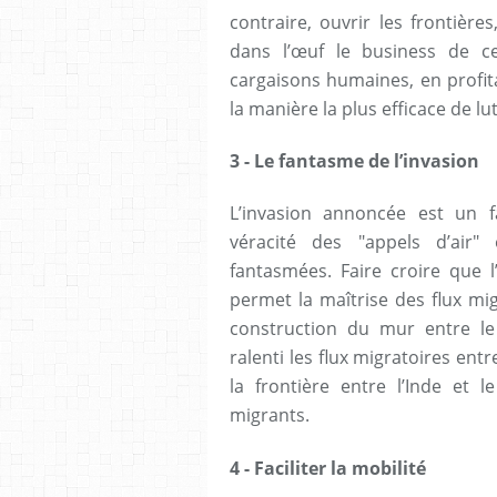
contraire, ouvrir les frontières
dans l’œuf le business de ce
cargaisons humaines, en profit
la manière la plus efficace de lu
3 - Le fantasme de l’invasion
L’invasion annoncée est un 
véracité des "appels d’air"
fantasmées. Faire croire que l
permet la maîtrise des flux mi
construction du mur entre le
ralenti les flux migratoires ent
la frontière entre l’Inde et 
migrants.
4 - Faciliter la mobilité