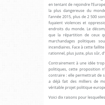
en tentant de rejoindre l’Europe
la plus dangereuse du monde
l’année 2015, plus de 2 500 son
fuyaient violences et oppressi
endroits du monde. Le décomp
que la répartition de ceux q
marchandages politiques sou
incendiaires. Face à cette faillit
rationnel, plus juste, plus sûr, d
Contrairement à une idée trop
politiques, cette proposition n
contraire : elle permettrait de 
a déjà fait des milliers de 
véritable projet politique europ
Voici dix raisons pour lesquelles 