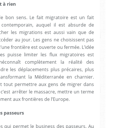
t à rien
 bon sens. Le fait migratoire est un fait
 contemporain, auquel il est absurde de
cher les migrations est aussi vain que de
ccéder au jour. Les gens ne choisissent pas
’une frontière est ouverte ou fermée. L’idée
s puisse limiter les flux migratoires est
t méconnaît complètement la réalité des
endre les déplacements plus précaires, plus
ransformant la Méditerranée en charnier.
vant tout permettre aux gens de migrer dans
 c’est arrêter le massacre, mettre un terme
lement aux frontières de l’Europe.
es passeurs
res qui permet le business des passeurs. Au