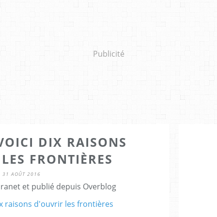
Publicité
VOICI DIX RAISONS
 LES FRONTIÈRES
31 AOÛT 2016
Granet et publié depuis Overblog