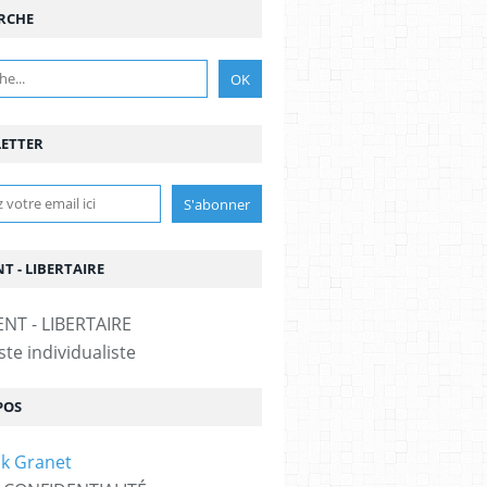
RCHE
ETTER
T - LIBERTAIRE
te individualiste
POS