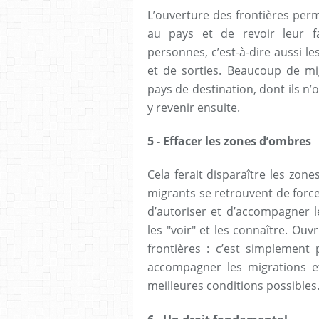
L’ouverture des frontières per
au pays et de revoir leur fami
personnes, c’est-à-dire aussi l
et de sorties. Beaucoup de mi
pays de destination, dont ils n’
y revenir ensuite.
5 - Effacer les zones d’ombres
Cela ferait disparaître les zone
migrants se retrouvent de force,
d’autoriser et d’accompagner l
les "voir" et les connaître. Ouv
frontières : c’est simplement 
accompagner les migrations et
meilleures conditions possibles