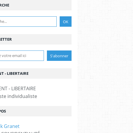
RCHE
ETTER
T - LIBERTAIRE
te individualiste
POS