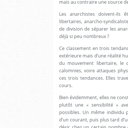
mais au contraire une source de 
Les anarchistes doivent-ils 
libertaires, anarcho-syndicalist
de division de séparer les anar
déjà si peu nombreux ?
Ce classement en trois tendanc
extérieure mais d’une réalité hu
du mouvement libertaire, le c
calomnies, voire attaques phy
ces trois tendances. Elles trav
cours.
Bien évidemment, elles ne const
plutôt une « sensibilité » av
possibles. Un même individu 
d’un courant, puis plus tard d
désir chez un certain nombre