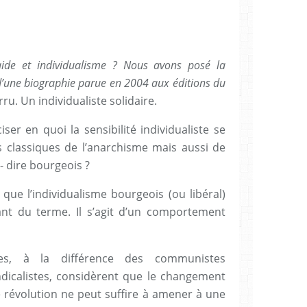
aide et individualisme ? Nous avons posé la
 d’une biographie parue en 2004 aux éditions du
u. Un individualiste solidaire.
er en quoi la sensibilité individualiste se
 classiques de l’anarchisme mais aussi de
à- dire bourgeois ?
que l’individualisme bourgeois (ou libéral)
nt du terme. Il s’agit d’un comportement
stes, à la différence des communistes
dicalistes, considèrent que le changement
e révolution ne peut suffire à amener à une