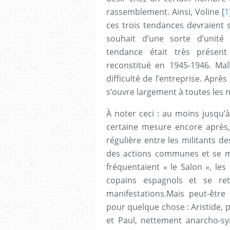
rassemblement. Ainsi, Voline [
1
ces trois tendances devraient 
souhait d’une sorte d’unité 
tendance était très présent
reconstitué en 1945-1946. Mal
difficulté de l’entreprise. Après
s’ouvre largement à toutes les 
À noter ceci : au moins jusqu’
certaine mesure encore après,
régulière entre les militants d
des actions communes et se mon
fréquentaient « le Salon », les
copains espagnols et se re
manifestations.Mais peut-être 
pour quelque chose : Aristide, p
et Paul, nettement anarcho-syn