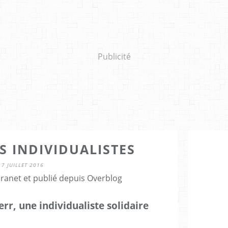
Publicité
S INDIVIDUALISTES
7 JUILLET 2016
Granet et publié depuis Overblog
rr, une individualiste solidaire