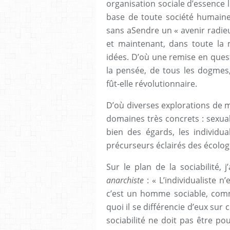
organisation sociale d’essence li
base de toute société humaine
sans aSendre un « avenir radieux
et maintenant, dans toute la 
idées. D’où une remise en quest
la pensée, de tous les dogmes,
fût-elle révolutionnaire.
D’où diverses explorations de 
domaines très concrets : sexuali
bien des égards, les individua
précurseurs éclairés des écologi
Sur le plan de la sociabilité, 
anarchiste
: « L’individualiste n
c’est un homme sociable, comm
quoi il se différencie d’eux sur 
sociabilité ne doit pas être po