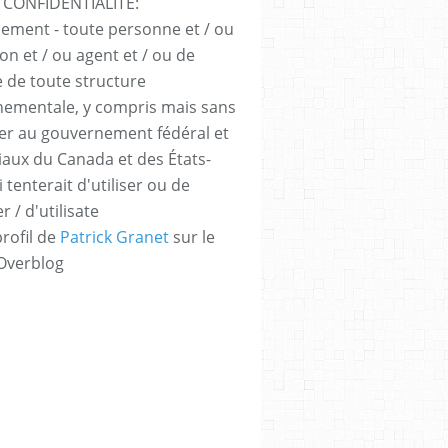
 CONFIDENTIALITÉ:
sement - toute personne et / ou
ion et / ou agent et / ou de
e de toute structure
ementale, y compris mais sans
iter au gouvernement fédéral et
iaux du Canada et des États-
 tenterait d'utiliser ou de
er / d'utilisate
profil de
Patrick Granet
sur le
 Overblog