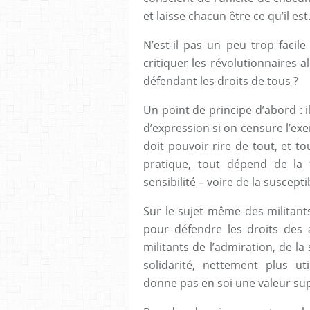
et laisse chacun être ce qu’il est
N’est-il pas un peu trop facil
critiquer les révolutionnaires a
défendant les droits de tous ?
Un point de principe d’abord : i
d’expression si on censure l’exe
doit pouvoir rire de tout, et to
pratique, tout dépend de la 
sensibilité – voire de la suscepti
Sur le sujet même des militant
pour défendre les droits des 
militants de l’admiration, de l
solidarité, nettement plus ut
donne pas en soi une valeur su