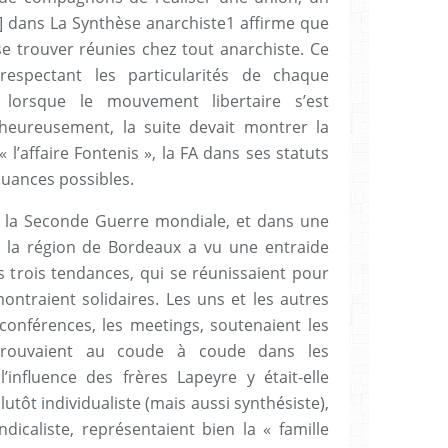
] dans La Synthèse anarchiste1 affirme que
se trouver réunies chez tout anarchiste. Ce
respectant les particularités de chaque
 lorsque le mouvement libertaire s’est
heureusement, la suite devait montrer la
 « l’affaire Fontenis », la FA dans ses statuts
nuances possibles.
à la Seconde Guerre mondiale, et dans une
 la région de Bordeaux a vu une entraide
es trois tendances, qui se réunissaient pour
traient solidaires. Les uns et les autres
 conférences, les meetings, soutenaient les
trouvaient au coude à coude dans les
l’influence des frères Lapeyre y était-elle
lutôt individualiste (mais aussi synthésiste),
dicaliste, représentaient bien la « famille