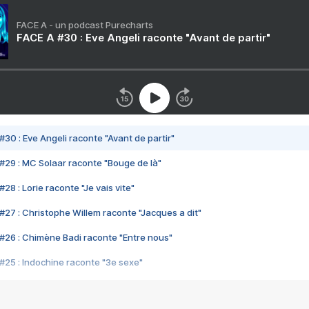
FACE A - un podcast Purecharts
FACE A #30 : Eve Angeli raconte "Avant de partir"
#30 : Eve Angeli raconte "Avant de partir"
#29 : MC Solaar raconte "Bouge de là"
28 : Lorie raconte "Je vais vite"
#27 : Christophe Willem raconte "Jacques a dit"
#26 : Chimène Badi raconte "Entre nous"
#25 : Indochine raconte "3e sexe"
#24 : Zaho raconte "C'est chelou"