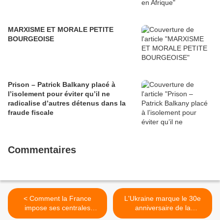
MARXISME ET MORALE PETITE
BOURGEOISE
Prison – Patrick Balkany placé à
l’isolement pour éviter qu’il ne
radicalise d’autres détenus dans la
fraude fiscale
Commentaires
< Comment la France
L'Ukraine marque le 30e
impose ses centrales
anniversaire de la
nucléaires vieillissantes à
catastrophe de Tchernobyl