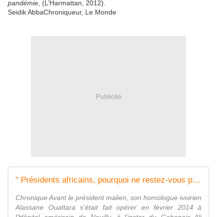
pandémie
, (L’Harmattan, 2012).
Seidik AbbaChroniqueur, Le Monde
Publicité
" Présidents africains, pourquoi ne restez-vous pas mourir au pays ? "
Chronique Avant le président malien, son homologue ivoirien
Alassane Ouattara s'était fait opérer en février 2014 à