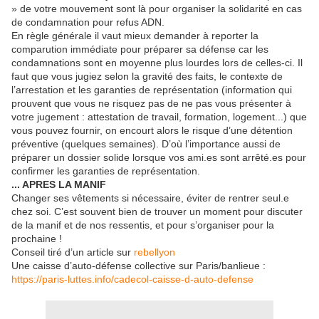
» de votre mouvement sont là pour organiser la solidarité en cas
de condamnation pour refus ADN.
En règle générale il vaut mieux demander à reporter la
comparution immédiate pour préparer sa défense car les
condamnations sont en moyenne plus lourdes lors de celles-ci. Il
faut que vous jugiez selon la gravité des faits, le contexte de
l’arrestation et les garanties de représentation (information qui
prouvent que vous ne risquez pas de ne pas vous présenter à
votre jugement : attestation de travail, formation, logement...) que
vous pouvez fournir, on encourt alors le risque d’une détention
préventive (quelques semaines). D’où l’importance aussi de
préparer un dossier solide lorsque vos ami.es sont arrêté.es pour
confirmer les garanties de représentation.
... APRES LA MANIF
Changer ses vêtements si nécessaire, éviter de rentrer seul.e
chez soi. C’est souvent bien de trouver un moment pour discuter
de la manif et de nos ressentis, et pour s’organiser pour la
prochaine !
Conseil tiré d’un article sur
rebellyon
Une caisse d’auto-défense collective sur Paris/banlieue :
https://paris-luttes.info/cadecol-caisse-d-auto-defense