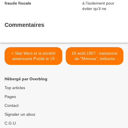
fraude fiscale
Commentaires
< Star Wars et la société
16 août 1907 : naissance
américaine Publié le 19
de "Mimosa", militante
Mars 2016
anarchiste et antifasciste >
Hébergé par Overblog
Top articles
Pages
Contact
Signaler un abus
C.G.U.