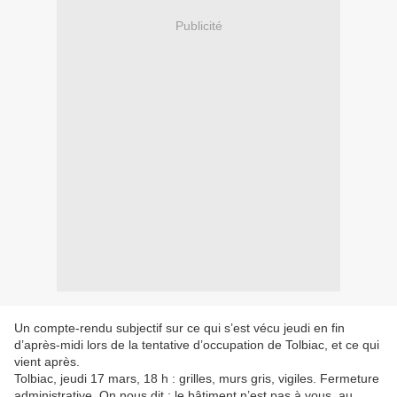
Publicité
Un compte-rendu subjectif sur ce qui s’est vécu jeudi en fin
d’après-midi lors de la tentative d’occupation de Tolbiac, et ce qui
vient après.
Tolbiac, jeudi 17 mars, 18 h : grilles, murs gris, vigiles. Fermeture
administrative. On nous dit : le bâtiment n’est pas à vous, au