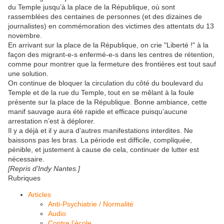
du Temple jusqu’à la place de la République, où sont
rassemblées des centaines de personnes (et des dizaines de
journalistes) en commémoration des victimes des attentats du 13
novembre.
En arrivant sur la place de la République, on crie "Liberté !" à la
façon des migrant-e-s enfermé-e-s dans les centres de rétention,
comme pour montrer que la fermeture des frontières est tout sauf
une solution.
On continue de bloquer la circulation du côté du boulevard du
Temple et de la rue du Temple, tout en se mêlant à la foule
présente sur la place de la République. Bonne ambiance, cette
manif sauvage aura été rapide et efficace puisqu’aucune
arrestation n’est à déplorer.
Il y a déjà et il y aura d’autres manifestations interdites. Ne
baissons pas les bras. La période est difficile, compliquée,
pénible, et justement à cause de cela, continuer de lutter est
nécessaire.
[Repris d’Indy Nantes.]
Rubriques
Articles
Anti-Psychiatrie / Normalité
Audio
Contre l’école