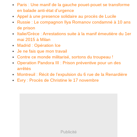
Paris : Une manif de la gauche pouet-pouet se transforme
en balade anti-état d’urgence
Appel à une presence solidaire au procès de Lucile
Russie : Le compagnon Ilya Romanov condamné à 10 ans
de prison
Italie/Grèce : Arrestations suite à la manif émeutière du 1er
mai 2015 à Milan
Madrid : Opération Ice
Je ne fais que mon travail
Contre ce monde militarisé, sortons du troupeau !
Operation Pandora III : Prison préventive pour un des
arrêtés
Montreuil : Récit de l’expulsion du 6 rue de la Renardière
Evry : Procès de Christine le 17 novembre
Publicité