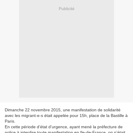
Publicité
Dimanche 22 novembre 2015, une manifestation de solidarité
avec les migrant-e-s était appelée pour 15h, place de la Bastille à
Paris.
En cette période d’état d’urgence, ayant mené la préfecture de
police à interdire toute manifestation en Ile-de-France, on n’était