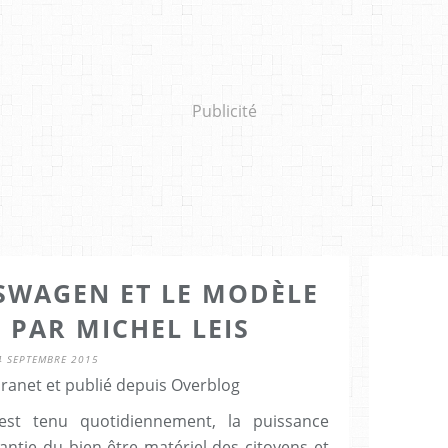
Publicité
KSWAGEN ET LE MODÈLE
 PAR MICHEL LEIS
4 SEPTEMBRE 2015
Granet et publié depuis Overblog
st tenu quotidiennement, la puissance
antie du bien-être matériel des citoyens et