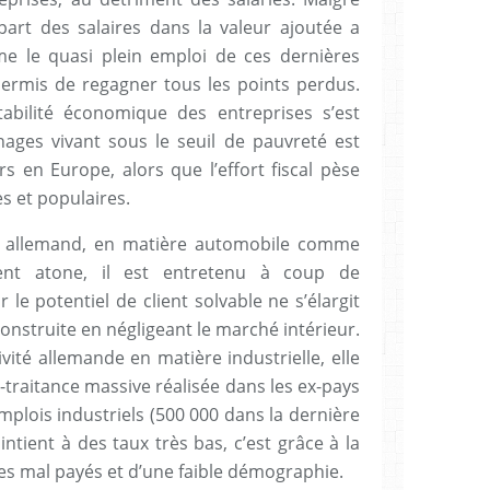
part des salaires dans la valeur ajoutée a
me le quasi plein emploi de ces dernières
ermis de regagner tous les points perdus.
bilité économique des entreprises s’est
ages vivant sous le seuil de pauvreté est
rs en Europe, alors que l’effort fiscal pèse
s et populaires.
é allemand, en matière automobile comme
ment atone, il est entretenu à coup de
le potentiel de client solvable ne s’élargit
 construite en négligeant le marché intérieur.
ité allemande en matière industrielle, elle
s-traitance massive réalisée dans les ex-pays
mplois industriels (500 000 dans la dernière
ntient à des taux très bas, c’est grâce à la
es mal payés et d’une faible démographie.