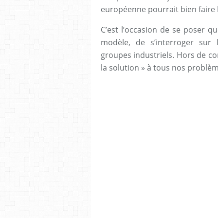
européenne pourrait bien faire 
C’est l’occasion de se poser q
modèle, de s’interroger sur 
groupes industriels. Hors de con
la solution » à tous nos problè