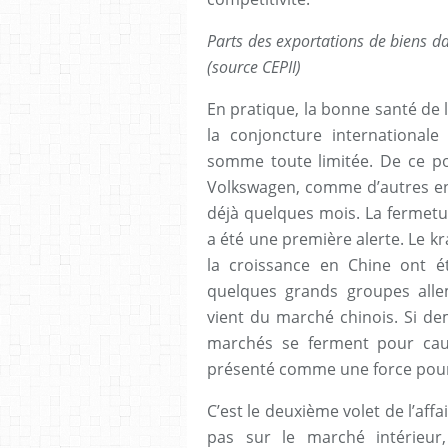
Parts des exportations de biens d
(source CEPII)
En pratique, la bonne santé de
la conjoncture internationale
somme toute limitée. De ce poi
Volkswagen, comme d’autres en
déjà quelques mois. La fermet
a été une première alerte. Le kr
la croissance en Chine ont 
quelques grands groupes allem
vient du marché chinois. Si de
marchés se ferment pour caus
présenté comme une force pourra
C’est le deuxième volet de l’affa
pas sur le marché intérieur,