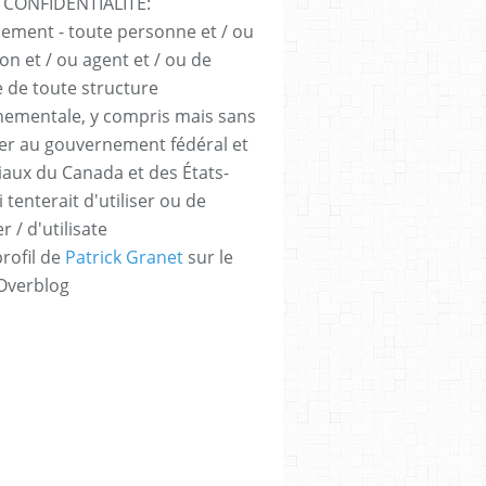
 CONFIDENTIALITÉ:
sement - toute personne et / ou
ion et / ou agent et / ou de
e de toute structure
ementale, y compris mais sans
iter au gouvernement fédéral et
iaux du Canada et des États-
 tenterait d'utiliser ou de
er / d'utilisate
profil de
Patrick Granet
sur le
 Overblog