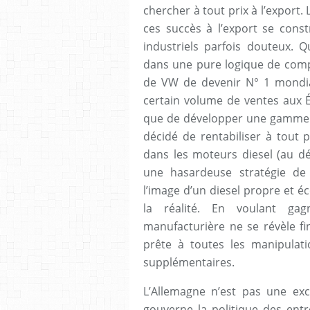
chercher à tout prix à l’export. 
ces succès à l’export se const
industriels parfois douteux. Q
dans une pure logique de compét
de VW de devenir N° 1 mondial
certain volume de ventes aux É
que de développer une gamme 
décidé de rentabiliser à tout 
dans les moteurs diesel (au dé
une hasardeuse stratégie de 
l’image d’un diesel propre et 
la réalité. En voulant gagn
manufacturière ne se révèle fi
prête à toutes les manipula
supplémentaires.
L’Allemagne n’est pas une exce
gouverne la politique des entr