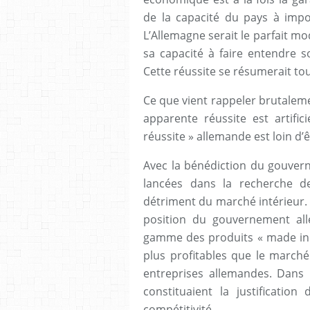
de la capacité du pays à impos
L’Allemagne serait le parfait m
sa capacité à faire entendre 
Cette réussite se résumerait tou
Ce que vient rappeler brutaleme
apparente réussite est artifici
réussite » allemande est loin d’
Avec la bénédiction du gouvern
lancées dans la recherche de
détriment du marché intérieur.
position du gouvernement al
gamme des produits « made in 
plus profitables que le marché
entreprises allemandes. Dans l
constituaient la justification
compétitivité.