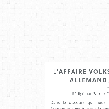
L’AFFAIRE VOL
ALLEMAND,
2
Rédigé par Patrick 
Dans le discours qui nous e
économique est à la fois la gar