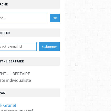
RCHE
ETTER
T - LIBERTAIRE
te individualiste
POS