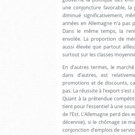
une conjoncture favorable, la 
diminué significativement, mê
années en Allemagne n’a pas p
Dans le même temps, la renta
envolée. La proportion de mén
aussi élevée que partout ailleu
surtout sur les classes moyenne
En d’autres termes, le march
dans d’autres, est relative
promotions et de discounts, car 
pas. La réussite à l’export s’est
Quant à la prétendue compétitiv
tient pour l’essentiel à une sou
de l’Est. L’Allemagne perd des e
décennie), si le chômage se mai
conjonction d’emplois de servic