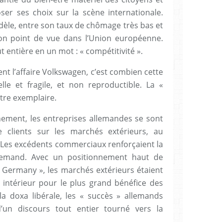
er ses choix sur la scène internationale.
odèle, entre son taux de chômage très bas et
son point de vue dans l’Union européenne.
t entière en un mot : « compétitivité ».
nt l’affaire Volkswagen, c’est combien cette
elle et fragile, et non reproductible. La «
être exemplaire.
ement, les entreprises allemandes se sont
 clients sur les marchés extérieurs, au
 Les excédents commerciaux renforçaient la
lemand. Avec un positionnement haut de
Germany », les marchés extérieurs étaient
 intérieur pour le plus grand bénéfice des
a doxa libérale, les « succès » allemands
 d’un discours tout entier tourné vers la