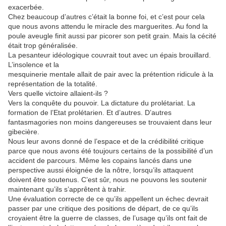
exacerbée.
Chez beaucoup d’autres c’était la bonne foi, et c’est pour cela
que nous avons attendu le miracle des marguerites. Au fond la
poule aveugle finit aussi par picorer son petit grain. Mais la cécité
était trop généralisée.
La pesanteur idéologique couvrait tout avec un épais brouillard.
L’insolence et la
mesquinerie mentale allait de pair avec la prétention ridicule à la
représentation de la totalité.
Vers quelle victoire allaient-ils ?
Vers la conquête du pouvoir. La dictature du prolétariat. La
formation de l’Etat prolétarien. Et d’autres. D’autres
fantasmagories non moins dangereuses se trouvaient dans leur
gibecière.
Nous leur avons donné de l’espace et de la crédibilité critique
parce que nous avons été toujours certains de la possibilité d’un
accident de parcours. Même les copains lancés dans une
perspective aussi éloignée de la nôtre, lorsqu’ils attaquent
doivent être soutenus. C’est sûr, nous ne pouvons les soutenir
maintenant qu’ils s’apprêtent à trahir.
Une évaluation correcte de ce qu’ils appellent un échec devrait
passer par une critique des positions de départ, de ce qu’ils
croyaient être la guerre de classes, de l’usage qu’ils ont fait de