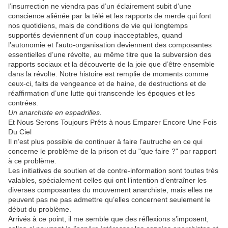
l’insurrection ne viendra pas d’un éclairement subit d’une
conscience aliénée par la télé et les rapports de merde qui font
nos quotidiens, mais de conditions de vie qui longtemps
supportés deviennent d’un coup inacceptables, quand
l’autonomie et l’auto-organisation deviennent des composantes
essentielles d’une révolte, au même titre que la subversion des
rapports sociaux et la découverte de la joie que d’être ensemble
dans la révolte. Notre histoire est remplie de moments comme
ceux-ci, faits de vengeance et de haine, de destructions et de
réaffirmation d’une lutte qui transcende les époques et les
contrées.
Un anarchiste en espadrilles.
Et Nous Serons Toujours Prêts à nous Emparer Encore Une Fois
Du Ciel
Il n’est plus possible de continuer à faire l’autruche en ce qui
concerne le problème de la prison et du "que faire ?" par rapport
à ce problème.
Les initiatives de soutien et de contre-information sont toutes très
valables, spécialement celles qui ont l’intention d’entraîner les
diverses composantes du mouvement anarchiste, mais elles ne
peuvent pas ne pas admettre qu’elles concernent seulement le
début du problème.
Arrivés à ce point, il me semble que des réflexions s’imposent,