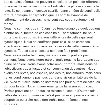
Les copains détenus ne peuvent constituer un point de référence
privilégié. Ils ne peuvent fournir l’indication la plus avancée de la
lutte. Ils sont dans un espace sacrifié, dans un état de continuelle
torture physique et psychologique. Ils sont le symbole de
l’affrontement de classes. Ils ne sont pas cet affrontement lui-
même.
Nous ne sommes pas chrétiens. Le témoignage de quelques-uns
d’entre nous, même de ces copains qui sont tombés, ne nous
porte pas à des considérations différentes de celles qui sont
symboliques. Nous ne souffrons pour cela, ni de carences
affectives envers ces copains, ni de crises de l’attachement à un
symbole. Toutes ces choses-là sont des faux problèmes.
Nous avons notre bannière, mais nous ne lui prêtons pas
serment. Nous avons notre parole, mais nous ne la drapons pas
d’une bannière. Nous avons notre amour propre, mais nous ne
l’objectivons pas à l’usage et consommation des autres. Nous
avons nos rêves, nos espoirs, nos désirs, nos amours, mais nous
ne les conditionnons pas tous dans une vision unilatérale de la
vie. Avec tout cela, nous ne sommes pas pour autant éclectiques
ou possibiliste. Notre rigueur émerge de la raison et du coeur.
Parfois prévalent pour nous les raisons du coeur, d’autres fois
celles de la raison, mais ceci n’est pas un motif pour nous sentir
coupables ou croire nous être trahis nous-mêmes et nos
principes.