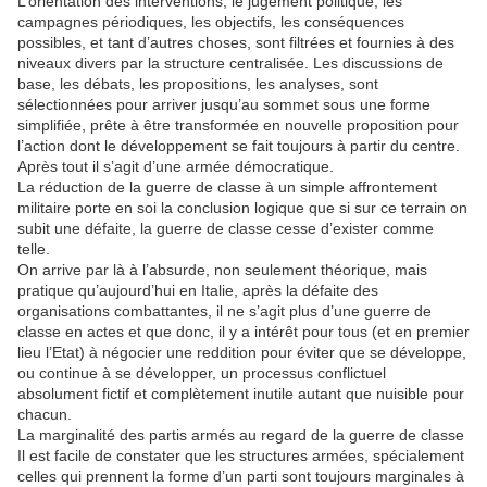
L’orientation des interventions, le jugement politique, les
campagnes périodiques, les objectifs, les conséquences
possibles, et tant d’autres choses, sont filtrées et fournies à des
niveaux divers par la structure centralisée. Les discussions de
base, les débats, les propositions, les analyses, sont
sélectionnées pour arriver jusqu’au sommet sous une forme
simplifiée, prête à être transformée en nouvelle proposition pour
l’action dont le développement se fait toujours à partir du centre.
Après tout il s’agit d’une armée démocratique.
La réduction de la guerre de classe à un simple affrontement
militaire porte en soi la conclusion logique que si sur ce terrain on
subit une défaite, la guerre de classe cesse d’exister comme
telle.
On arrive par là à l’absurde, non seulement théorique, mais
pratique qu’aujourd’hui en Italie, après la défaite des
organisations combattantes, il ne s’agit plus d’une guerre de
classe en actes et que donc, il y a intérêt pour tous (et en premier
lieu l’Etat) à négocier une reddition pour éviter que se développe,
ou continue à se développer, un processus conflictuel
absolument fictif et complètement inutile autant que nuisible pour
chacun.
La marginalité des partis armés au regard de la guerre de classe
Il est facile de constater que les structures armées, spécialement
celles qui prennent la forme d’un parti sont toujours marginales à