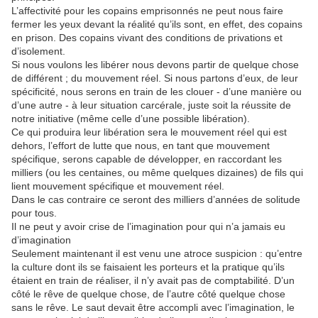
L’affectivité pour les copains emprisonnés ne peut nous faire
fermer les yeux devant la réalité qu’ils sont, en effet, des copains
en prison. Des copains vivant des conditions de privations et
d’isolement.
Si nous voulons les libérer nous devons partir de quelque chose
de différent ; du mouvement réel. Si nous partons d’eux, de leur
spécificité, nous serons en train de les clouer - d’une manière ou
d’une autre - à leur situation carcérale, juste soit la réussite de
notre initiative (même celle d’une possible libération).
Ce qui produira leur libération sera le mouvement réel qui est
dehors, l’effort de lutte que nous, en tant que mouvement
spécifique, serons capable de développer, en raccordant les
milliers (ou les centaines, ou même quelques dizaines) de fils qui
lient mouvement spécifique et mouvement réel.
Dans le cas contraire ce seront des milliers d’années de solitude
pour tous.
Il ne peut y avoir crise de l’imagination pour qui n’a jamais eu
d’imagination
Seulement maintenant il est venu une atroce suspicion : qu’entre
la culture dont ils se faisaient les porteurs et la pratique qu’ils
étaient en train de réaliser, il n’y avait pas de comptabilité. D’un
côté le rêve de quelque chose, de l’autre côté quelque chose
sans le rêve. Le saut devait être accompli avec l’imagination, le