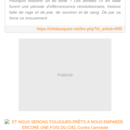
Pourquoi ressortir un tel texte ? Les années 70 en Italie
furent une période d'effervescence révolutionnaire, histoire
faite de rage et de joie, de sourires et de sang. De par sa
force ce mouvement
https://infokiosques.net/lire.php?id_article=899
Publicité