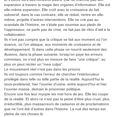
expansion à travers la magie des organes d’information. Elle est
elle-même expansion. Elle croît avec la croissance du fait
subversif, dans le cas contraire, elle se réduit, rentre en elle-
même, projette d’autres interventions. Elle ne crie pas au
scandale de l’histoire, ne s’étale pas soumise aux pieds de
l’oppresseur, ne parle pas de crise, ne fait pas de clins d’œil à la
collaboration.
Ils n’ont pas compris que la critique se fait aux moment où l’on
avance, où l’on attaque, aux moments de croissance et de
développement. Si dans cette phase on nourrit seulement des
illusions, dans la phase suivante, lorsqu’on paye les erreurs
commises, on n’est plus en mesure de faire "une critique", au
plus on peut réciter un "mea culpa".
Le mouvement réel n’est pas dans les prisons
Ils ont toujours commis l’erreur de chercher l’interlocuteur
privilégié dans telle ou telle partie de la réalité. Aujourd’hui le
sous-prolétariat, hier l’ouvrier d’usine, entre aujourd’hui et hier
l’ouvrier-masse, demain le prisonnier politique.
Encore une fois leur myopie les met hors de jeu. Elle les coupe
de la réalité. Et alors ce n’est pas la peine d’être plus cruel, plus
irréductible, plus massacreurs de cadavres et de proclamations
que ne l’ont été d’autres dans l’histoire. La nuit des temps est
pleine de ces choses là.