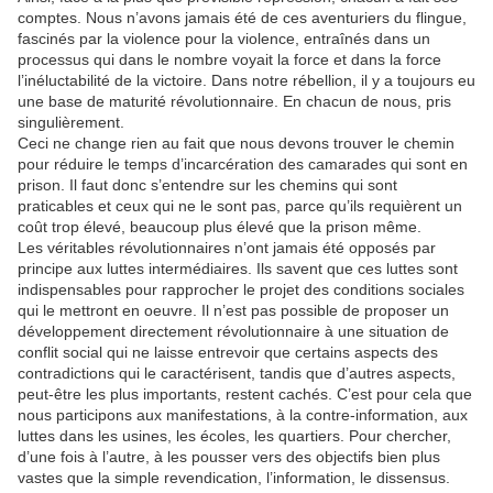
comptes. Nous n’avons jamais été de ces aventuriers du flingue,
fascinés par la violence pour la violence, entraînés dans un
processus qui dans le nombre voyait la force et dans la force
l’inéluctabilité de la victoire. Dans notre rébellion, il y a toujours eu
une base de maturité révolutionnaire. En chacun de nous, pris
singulièrement.
Ceci ne change rien au fait que nous devons trouver le chemin
pour réduire le temps d’incarcération des camarades qui sont en
prison. Il faut donc s’entendre sur les chemins qui sont
praticables et ceux qui ne le sont pas, parce qu’ils requièrent un
coût trop élevé, beaucoup plus élevé que la prison même.
Les véritables révolutionnaires n’ont jamais été opposés par
principe aux luttes intermédiaires. Ils savent que ces luttes sont
indispensables pour rapprocher le projet des conditions sociales
qui le mettront en oeuvre. Il n’est pas possible de proposer un
développement directement révolutionnaire à une situation de
conflit social qui ne laisse entrevoir que certains aspects des
contradictions qui le caractérisent, tandis que d’autres aspects,
peut-être les plus importants, restent cachés. C’est pour cela que
nous participons aux manifestations, à la contre-information, aux
luttes dans les usines, les écoles, les quartiers. Pour chercher,
d’une fois à l’autre, à les pousser vers des objectifs bien plus
vastes que la simple revendication, l’information, le dissensus.