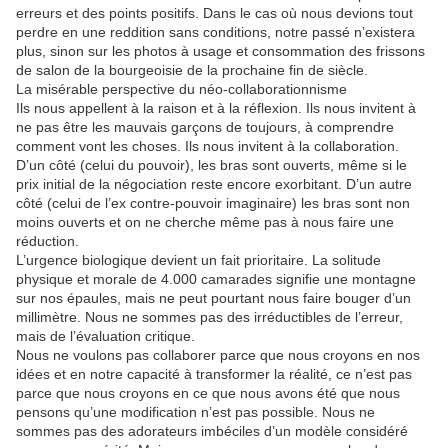
erreurs et des points positifs. Dans le cas où nous devions tout
perdre en une reddition sans conditions, notre passé n’existera
plus, sinon sur les photos à usage et consommation des frissons
de salon de la bourgeoisie de la prochaine fin de siècle.
La misérable perspective du néo-collaborationnisme
Ils nous appellent à la raison et à la réflexion. Ils nous invitent à
ne pas être les mauvais garçons de toujours, à comprendre
comment vont les choses. Ils nous invitent à la collaboration.
D’un côté (celui du pouvoir), les bras sont ouverts, même si le
prix initial de la négociation reste encore exorbitant. D’un autre
côté (celui de l’ex contre-pouvoir imaginaire) les bras sont non
moins ouverts et on ne cherche même pas à nous faire une
réduction.
L’urgence biologique devient un fait prioritaire. La solitude
physique et morale de 4.000 camarades signifie une montagne
sur nos épaules, mais ne peut pourtant nous faire bouger d’un
millimètre. Nous ne sommes pas des irréductibles de l’erreur,
mais de l’évaluation critique.
Nous ne voulons pas collaborer parce que nous croyons en nos
idées et en notre capacité à transformer la réalité, ce n’est pas
parce que nous croyons en ce que nous avons été que nous
pensons qu’une modification n’est pas possible. Nous ne
sommes pas des adorateurs imbéciles d’un modèle considéré