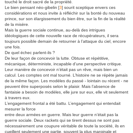
touché le droit sacré de la propriété.
Le bien pensant néo-gibelin [
3
] sourit sceptique envers ces
considérations et nous invite à réfléchir sur la bonté du nouveau
prince, sur son élargissement du bien être, sur la fin de la réalité
de la misère.
Mais la guerre sociale continue, au-delà des intrigues
idéologiques de cette nouvelle race de récupérateurs, il sera
toujours possible demain de retourner à l’attaque du ciel, encore
une fois.
De quel échec parlent-ils ?
De leur façon de concevoir la lutte. Obtuse et répétitive,
mécanique, déterministe, incapable d’une perspective critique.
Leur manière de concevoir n’était pas un rêve, mais bien un
calcul. Les comptes ont mal tourné. L’histoire ne se répète jamais
de la même façon. Les modèles du passé - lointain ou récent - ne
peuvent être superposés selon le plaisir. Mais l’absence de
fantaisie a besoin de modèles, elle jure sur eux, elle vit seulement
à travers eux.
L’engagement frontal a été battu. L’engagement qui entendait
mesurer la force
entre deux armées en guerre. Mais leur guerre n’était pas la
guerre sociale. Deux rackets qui se tirent dessus ne sont pas
nécessairement une coupure véritable de toute la société, ils en
cueillent seulement une partie, souvent la plus marginale et