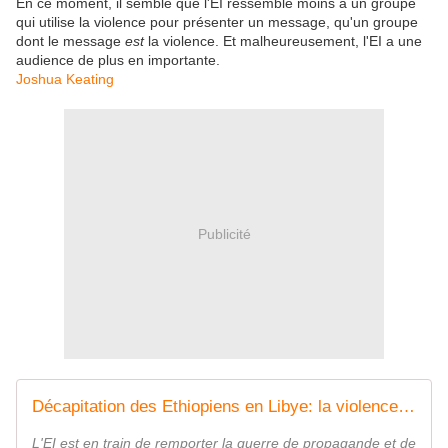
En ce moment, il semble que l'EI ressemble moins à un groupe
qui utilise la violence pour présenter un message, qu'un groupe
dont le message
est
la violence. Et malheureusement, l'EI a une
audience de plus en importante.
Joshua Keating
Publicité
Décapitation des Ethiopiens en Libye: la violence est le message de l'Etat islamique
L'EI est en train de remporter la guerre de propagande et de