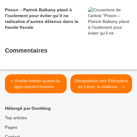
Prison – Patrick Balkany placé à
l’isolement pour éviter qu’il ne
radicalise d’autres détenus dans la
fraude fiscale
Commentaires
< charlie-hebdo-quand-la-
Décapitation des Ethiopiens
dgsi-reecrit-l-histoire...
en Libye: la violence... >
Hébergé par Overblog
Top articles
Pages
Contact