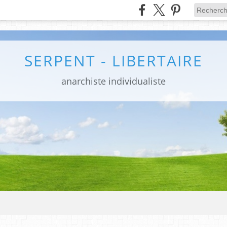
SERPENT - LIBERTAIRE
anarchiste individualiste