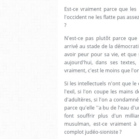
Est-ce vraiment parce que le
l'occident ne les flatte pas ass
?
N'est-ce pas plutôt parce qu
arrivé au stade de la démocrati
avoir peur pour sa vie, et que s
aujourd'hui, dans ses textes, 
vraiment, c'est le moins que l'on 
Si les intellectuels n'ont que l
l'exil, si l'on coupe les mains
d'adultères, si l'on a condamné
parce qu'elle ''a bu de l'eau d'
font souffrir plus d'un mill
musulman, est-ce vraiment à 
complot judéo-sioniste ?