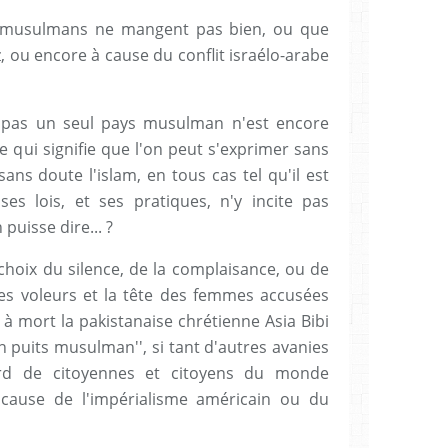
s musulmans ne mangent pas bien, ou que
ez, ou encore à cause du conflit israélo-arabe
e pas un seul pays musulman n'est encore
e qui signifie que l'on peut s'exprimer sans
ans doute l'islam, en tous cas tel qu'il est
ses lois, et ses pratiques, n'y incite pas
puisse dire... ?
e choix du silence, de la complaisance, ou de
 des voleurs et la tête des femmes accusées
 à mort la pakistanaise chrétienne Asia Bibi
un puits musulman'', si tant d'autres avanies
iard de citoyennes et citoyens du monde
cause de l'impérialisme américain ou du