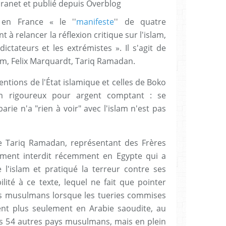
Granet et publié depuis Overblog
en France « le ''
manifeste
'' de quatre
 à relancer la réflexion critique sur l'islam,
ictateurs et les extrémistes ». Il s'agit de
m, Felix Marquardt, Tariq Ramadan.
ntions de l'État islamique et celles de Boko
m rigoureux pour argent comptant : se
rie n'a "rien à voir" avec l'islam n'est pas
de Tariq Ramadan, représentant des Frères
ent interdit récemment en Egypte qui a
 l'islam et pratiqué la terreur contre ses
lité à ce texte, lequel ne fait que pointer
rs musulmans lorsque les tueries commises
nt plus seulement en Arabie saoudite, au
es 54 autres pays musulmans, mais en plein