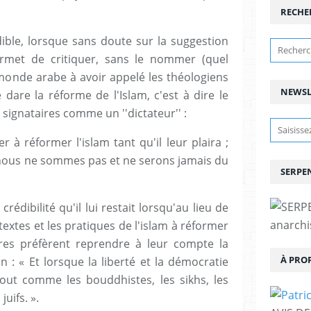
RECHE
ible, lorsque sans doute sur la suggestion
rmet de critiquer, sans le nommer (quel
 monde arabe à avoir appelé les théologiens
NEWSL
dare la réforme de l'Islam, c'est à dire le
 signataires comme un ''dictateur'' :
 à réformer l'islam tant qu'il leur plaira ;
: nous ne sommes pas et ne serons jamais du
SERPEN
crédibilité qu'il lui restait lorsqu'au lieu de
anarchis
textes et les pratiques de l'islam à réformer
ires préfèrent reprendre à leur compte la
À PRO
n : « Et lorsque la liberté et la démocratie
 tout comme les bouddhistes, les sikhs, les
juifs. ».