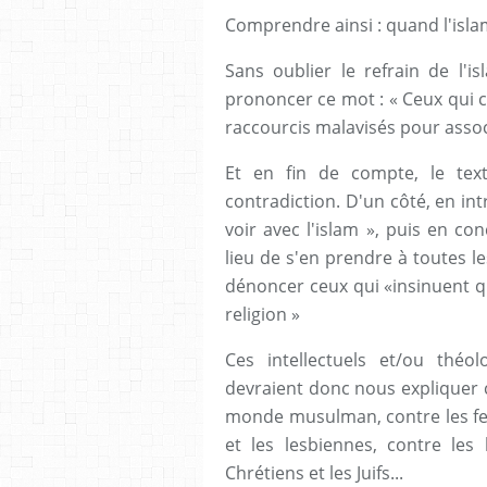
Comprendre ainsi : quand l'isla
Sans oublier le refrain de l'
prononcer ce mot : « Ceux qui c
raccourcis malavisés pour associ
Et en fin de compte, le tex
contradiction. D'un côté, en int
voir avec l'islam », puis en co
lieu de s'en prendre à toutes l
dénoncer ceux qui «insinuent qu
religion »
Ces intellectuels et/ou théo
devraient donc nous expliquer c
monde musulman, contre les fe
et les lesbiennes, contre les 
Chrétiens et les Juifs...