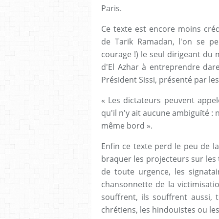
Paris.
Ce texte est encore moins créd
de Tarik Ramadan, l'on se pe
courage !) le seul dirigeant du
d'El Azhar à entreprendre dare 
Président Sissi, présenté par les
« Les dictateurs peuvent appeler
qu'il n'y ait aucune ambiguïté 
même bord ».
Enfin ce texte perd le peu de la 
braquer les projecteurs sur les 
de toute urgence, les signata
chansonnette de la victimisatio
souffrent, ils souffrent aussi,
chrétiens, les hindouistes ou les 