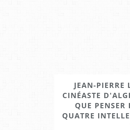
JEAN-PIERRE
CINÉASTE D'ALGÉ
QUE PENSER 
QUATRE INTELL