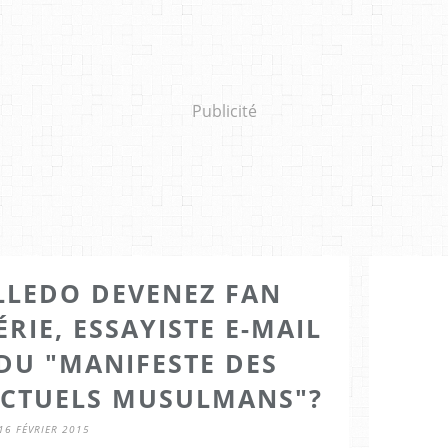
Publicité
 LLEDO DEVENEZ FAN
RIE, ESSAYISTE E-MAIL
DU "MANIFESTE DES
ECTUELS MUSULMANS"?
16 FÉVRIER 2015