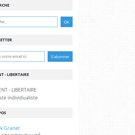
RCHE
ETTER
T - LIBERTAIRE
te individualiste
POS