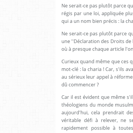
Ne serait-ce pas plutôt parce q
régis par une loi, appliquée p
qui a un nom bien précis : la cha
Ne serait-ce pas plutôt parce q
une ''Déclaration des Droits de l
où à presque chaque article l'on
Curieux quand même que ces qua
mot-clé : la charia ! Car, s'ils 
au sérieux leur appel à réformer 
dû commencer ?
Car il est évident que même s'il
théologiens du monde musulma
aujourd'hui, cela prendrait d
véritable défi à relever, ne s
rapidement possible à toutes