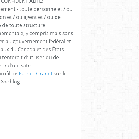
 CONFIDENTIALITÉ:
sement - toute personne et / ou
ion et / ou agent et / ou de
e de toute structure
ementale, y compris mais sans
iter au gouvernement fédéral et
iaux du Canada et des États-
 tenterait d'utiliser ou de
er / d'utilisate
profil de
Patrick Granet
sur le
 Overblog