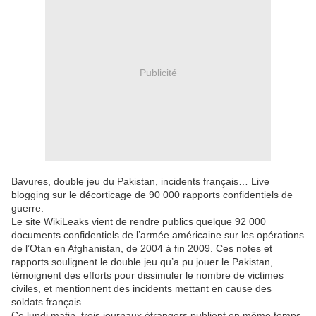
Publicité
Bavures, double jeu du Pakistan, incidents français… Live
blogging sur le décorticage de 90 000 rapports confidentiels de
guerre.
Le site WikiLeaks vient de rendre publics quelque 92 000
documents confidentiels de l’armée américaine sur les opérations
de l’Otan en Afghanistan, de 2004 à fin 2009. Ces notes et
rapports soulignent le double jeu qu’a pu jouer le Pakistan,
témoignent des efforts pour dissimuler le nombre de victimes
civiles, et mentionnent des incidents mettant en cause des
soldats français.
Ce lundi matin, trois journaux étrangers publient en même temps