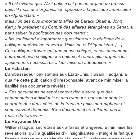
« Il est évident que WikiLeaks n’est pas un organe de presse
objectif mais une organisation opposée à la politique américaine
en Afghanistan. »
Mais l’un des plus importants alliés de Barack Obama, John
Kerry, le président du Comité des affaires étrangères au Sénat, a
paru saluer la publication des documents :
« [Ils soulèvent] d’importantes questions sur le réalisme de la
politique américaine envers le Pakistan et l’Afghanistan. […]
Ces politiques traversent une phase critique, et ces documents
pourraient bien souligner les enjeux et rendre plus urgents les
ajustements nécessaires à leur mise en adéquation. »
Le Pakistan
L’ambassadeur pakistanais aux Etats-Unis, Husain Haqqani, a
qualifié cette publication d’irresponsable, avant de minimiser la
fiabilité des documents révélés :
« Ces documents ne représentent rien d’autre que des
commentaires individuels et des rumeurs, qui sont monnaie
courante des deux côtés de la frontière pakistano-afghane et
sont souvent démentis. [Ces documents] ne reflètent pas la
réalité du terrain. »
Le Royaume-Uni
William Hague, secrétaire aux affaires étrangères, a minimisé les
révélations, qu’il a qualifiées d’« insignifiantes » malgré le fait que