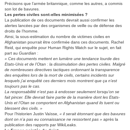
Précisons que l’armée britannique, comme les autres, a commis
son lot de bavures.
Les pertes civiles sont-elles minimisées ?
La publication de ces documents devrait aussi confirmer les
alertes lancées par des organismes de veille ou de défense des
droits de l’homme.
Ainsi, la sous-estimation du nombre de victimes civiles en
Afghanistan pourrait être confirmée dans ces documents. Rachel
Reid, qui enquête pour Human Rights Watch sur le sujet, en fait
part au
Guardian
:
« Ces documents mettent en lumière une tendance lourde des
Etats-Unis et de l’Otan : la dissimulation des pertes civiles. Malgré
de nombreuses directives tactiques ordonnant la transparence
des enquêtes lors de la mort de civils, certains incidents sur
lesquels j’ai enquêté ces derniers mois montrent que ça n’est
toujours pas le cas.
La responsabilité n’est pas à endosser seulement lorsqu’on se
fait pincer. Elle devrait faire partie de la manière dont les Etats-
Unis et l’Otan se comportent en Afghanistan quand ils tuent ou
blessent des civils. »
Pour l’historien Justin Vaïsse,
« il serait étonnant que des bavures
dont on n’a pas eu connaissance ne ressortent pas »
après la
publication des rapports par WikiLeaks.