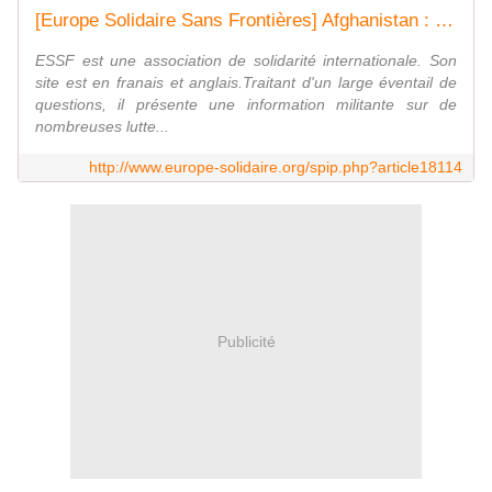
[Europe Solidaire Sans Frontières] Afghanistan : ce que disent les documents de WikiLeaks
ESSF est une association de solidarité internationale. Son
site est en franais et anglais.Traitant d'un large éventail de
questions, il présente une information militante sur de
nombreuses lutte...
http://www.europe-solidaire.org/spip.php?article18114
Publicité