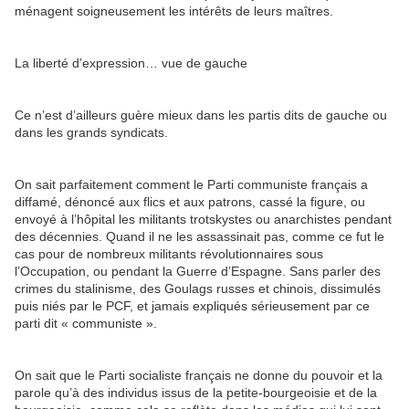
ménagent soigneusement les intérêts de leurs maîtres.
La liberté d’expression… vue de gauche
Ce n’est d’ailleurs guère mieux dans les partis dits de gauche ou
dans les grands syndicats.
On sait parfaitement comment le Parti communiste français a
diffamé, dénoncé aux flics et aux patrons, cassé la figure, ou
envoyé à l’hôpital les militants trotskystes ou anarchistes pendant
des décennies. Quand il ne les assassinait pas, comme ce fut le
cas pour de nombreux militants révolutionnaires sous
l’Occupation, ou pendant la Guerre d’Espagne. Sans parler des
crimes du stalinisme, des Goulags russes et chinois, dissimulés
puis niés par le PCF, et jamais expliqués sérieusement par ce
parti dit « communiste ».
On sait que le Parti socialiste français ne donne du pouvoir et la
parole qu’à des individus issus de la petite-bourgeoisie et de la