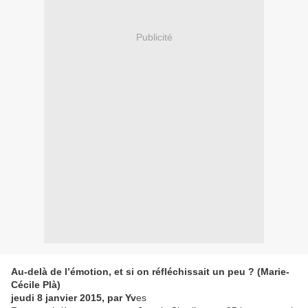
Publicité
Au-delà de l’émotion, et si on réfléchissait un peu ? (Marie-
Cécile Plà)
jeudi 8 janvier 2015, par Yv
es