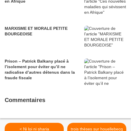
en Afrique
MARXISME ET MORALE PETITE
BOURGEOISE
Prison – Patrick Balkany placé à
l’isolement pour éviter qu’il ne
radicalise d’autres détenus dans la
fraude fiscale
Commentaires
< Ni loi ni sharia
trois thèses sur houellebecq