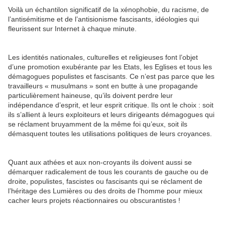
Voilà un échantilon significatif de la xénophobie, du racisme, de
l’antisémitisme et de l’antisionisme fascisants, idéologies qui
fleurissent sur Internet à chaque minute.
Les identités nationales, culturelles et religieuses font l’objet
d’une promotion exubérante par les Etats, les Eglises et tous les
démagogues populistes et fascisants. Ce n’est pas parce que les
travailleurs « musulmans » sont en butte à une propagande
particulièrement haineuse, qu’ils doivent perdre leur
indépendance d’esprit, et leur esprit critique. Ils ont le choix : soit
ils s’allient à leurs exploiteurs et leurs dirigeants démagogues qui
se réclament bruyamment de la même foi qu’eux, soit ils
démasquent toutes les utilisations politiques de leurs croyances.
Quant aux athées et aux non-croyants ils doivent aussi se
démarquer radicalement de tous les courants de gauche ou de
droite, populistes, fascistes ou fascisants qui se réclament de
l’héritage des Lumières ou des droits de l’homme pour mieux
cacher leurs projets réactionnaires ou obscurantistes !