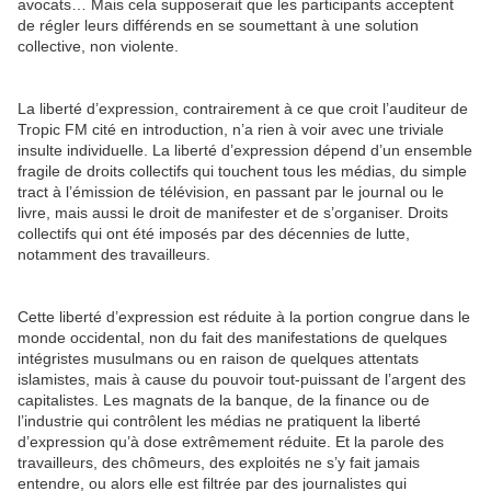
avocats… Mais cela supposerait que les participants acceptent
de régler leurs différends en se soumettant à une solution
collective, non violente.
La liberté d’expression, contrairement à ce que croit l’auditeur de
Tropic FM cité en introduction, n’a rien à voir avec une triviale
insulte individuelle. La liberté d’expression dépend d’un ensemble
fragile de droits collectifs qui touchent tous les médias, du simple
tract à l’émission de télévision, en passant par le journal ou le
livre, mais aussi le droit de manifester et de s’organiser. Droits
collectifs qui ont été imposés par des décennies de lutte,
notamment des travailleurs.
Cette liberté d’expression est réduite à la portion congrue dans le
monde occidental, non du fait des manifestations de quelques
intégristes musulmans ou en raison de quelques attentats
islamistes, mais à cause du pouvoir tout-puissant de l’argent des
capitalistes. Les magnats de la banque, de la finance ou de
l’industrie qui contrôlent les médias ne pratiquent la liberté
d’expression qu’à dose extrêmement réduite. Et la parole des
travailleurs, des chômeurs, des exploités ne s’y fait jamais
entendre, ou alors elle est filtrée par des journalistes qui