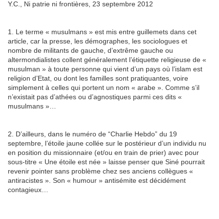
Y.C., Ni patrie ni frontières, 23 septembre 2012
1. Le terme « musulmans » est mis entre guillemets dans cet
article, car la presse, les démographes, les sociologues et
nombre de militants de gauche, d’extrême gauche ou
altermondialistes collent généralement l’étiquette religieuse de «
musulman » à toute personne qui vient d’un pays où l’islam est
religion d’Etat, ou dont les familles sont pratiquantes, voire
simplement à celles qui portent un nom « arabe ». Comme s’il
n’existait pas d’athées ou d’agnostiques parmi ces dits «
musulmans »…
2. D’ailleurs, dans le numéro de “Charlie Hebdo” du 19
septembre, l’étoile jaune collée sur le postérieur d’un individu nu
en position du missionnaire (et/ou en train de prier) avec pour
sous-titre « Une étoile est née » laisse penser que Siné pourrait
revenir pointer sans problème chez ses anciens collègues «
antiracistes ». Son « humour » antisémite est décidément
contagieux…