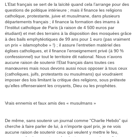
L’Etat français se sert de la laïcité quand cela l’arrange pour des
questions de politique intérieure ; mais il finance les religions
catholique, protestante, juive et musulmane, dans plusieurs
départements français ; il finance la formation des imams à
l’Institut catholique de Paris (à raison de 4 500 euros par
étudiant) et met des terrains à la disposition des mosquées grâce
à des bails emphytéotiques de 99 ans pour 1 euro (pas vraiment
un prix « islamophobe » !) ; il assure l’entretien matériel des
églises catholiques, et il finance l’enseignement privé (à 90 %
confessionnel) sur tout le territoire dit national. Nous n’avons
aucune raison de soutenir l’Etat français dans toutes ces
manœuvres mais nous devons aussi nous opposer à tous ceux
(catholiques, juifs, protestants ou musulmans) qui voudraient
imposer des lois limitant la critique des religions, sous prétexte
qu’elles offenseraient les croyants, Dieu ou les prophètes.
Vrais ennemis et faux amis des « musulmans »
De même, sans soutenir un journal comme “Charlie Hebdo” qui
cherche à faire parler de lui, à n’importe quel prix, je ne vois
aucune raison de soutenir ceux qui veulent y mettre le feu,