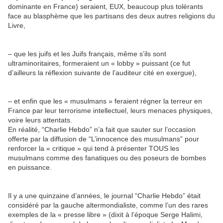
dominante en France) seraient, EUX, beaucoup plus tolérants
face au blasphème que les partisans des deux autres religions du
Livre,
– que les juifs et les Juifs français, même s’ils sont
ultraminoritaires, formeraient un « lobby » puissant (ce fut
d’ailleurs la réflexion suivante de l’auditeur cité en exergue),
– et enfin que les « musulmans » feraient régner la terreur en
France par leur terrorisme intellectuel, leurs menaces physiques,
voire leurs attentats.
En réalité, “Charlie Hebdo” n’a fait que sauter sur l’occasion
offerte par la diffusion de “L’innocence des musulmans” pour
renforcer la « critique » qui tend à présenter TOUS les
musulmans comme des fanatiques ou des poseurs de bombes
en puissance.
Il y a une quinzaine d’années, le journal “Charlie Hebdo” était
considéré par la gauche altermondialiste, comme l’un des rares
exemples de la « presse libre » (dixit à l’époque Serge Halimi,