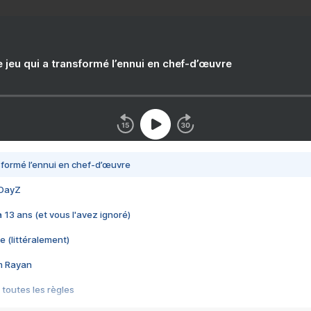
e jeu qui a transformé l’ennui en chef-d’œuvre
nsformé l’ennui en chef-d’œuvre
 DayZ
 a 13 ans (et vous l'avez ignoré)
e (littéralement)
im Rayan
 toutes les règles