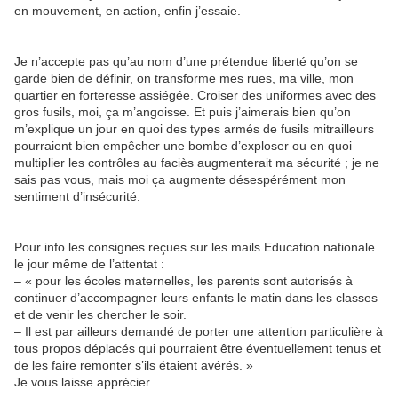
en mouvement, en action, enfin j’essaie.
Je n’accepte pas qu’au nom d’une prétendue liberté qu’on se
garde bien de définir, on transforme mes rues, ma ville, mon
quartier en forteresse assiégée. Croiser des uniformes avec des
gros fusils, moi, ça m’angoisse. Et puis j’aimerais bien qu’on
m’explique un jour en quoi des types armés de fusils mitrailleurs
pourraient bien empêcher une bombe d’exploser ou en quoi
multiplier les contrôles au faciès augmenterait ma sécurité ; je ne
sais pas vous, mais moi ça augmente désespérément mon
sentiment d’insécurité.
Pour info les consignes reçues sur les mails Education nationale
le jour même de l’attentat :
– « pour les écoles maternelles, les parents sont autorisés à
continuer d’accompagner leurs enfants le matin dans les classes
et de venir les chercher le soir.
– Il est par ailleurs demandé de porter une attention particulière à
tous propos déplacés qui pourraient être éventuellement tenus et
de les faire remonter s’ils étaient avérés. »
Je vous laisse apprécier.