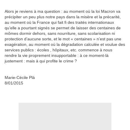
Alors je reviens à ma question : au moment où la loi Macron va
précipiter un peu plus notre pays dans la misère et la précarité,
au moment où la France qui fait fi des traités internationaux
qu’elle a pourtant signés se permet de laisser des centaines de
mômes dormir dehors, sans nourriture, sans scolarisation ni
protection d’aucune sorte, et le mot « centaines » n’est pas une
exagération, au moment où la dégradation calculée et voulue des
services publics : écoles , hôpitaux, etc. commence à nous
rendre la vie proprement insupportable : à ce moment-là
justement : mais à qui profite le crime ?
Marie-Cécile Plà
8/01/2015