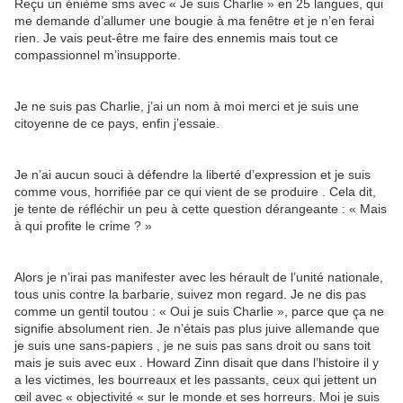
Reçu un énième sms avec « Je suis Charlie » en 25 langues, qui
me demande d’allumer une bougie à ma fenêtre et je n’en ferai
rien. Je vais peut-être me faire des ennemis mais tout ce
compassionnel m’insupporte.
Je ne suis pas Charlie, j’ai un nom à moi merci et je suis une
citoyenne de ce pays, enfin j’essaie.
Je n’ai aucun souci à défendre la liberté d’expression et je suis
comme vous, horrifiée par ce qui vient de se produire . Cela dit,
je tente de réfléchir un peu à cette question dérangeante : « Mais
à qui profite le crime ? »
Alors je n’irai pas manifester avec les hérault de l’unité nationale,
tous unis contre la barbarie, suivez mon regard. Je ne dis pas
comme un gentil toutou : « Oui je suis Charlie », parce que ça ne
signifie absolument rien. Je n’étais pas plus juive allemande que
je suis une sans-papiers , je ne suis pas sans droit ou sans toit
mais je suis avec eux . Howard Zinn disait que dans l’histoire il y
a les victimes, les bourreaux et les passants, ceux qui jettent un
œil avec « objectivité « sur le monde et ses horreurs. Moi je suis