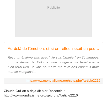
Publicité
Au-delà de l'émotion, et si on réfléchissait un peu ? (Marie-Cécile (...) - mondialisme.org
Reçu un énième sms avec " Je suis Charlie " en 25 langues,
qui me demande d'allumer une bougie à ma fenêtre et je
n'en ferai rien. Je vais peut-être me faire des ennemis mais
tout ce compassi...
http://www.mondialisme.org/spip.php?article2212
Claude Guillon a déjà dit hier l’essentiel :
http://www.mondialisme.org/spip.php?article2210