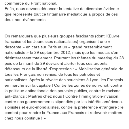
commerce du Front national.
Enfin, nous devons dénoncer la tentative de diversion évidente
que représente tout ce tintamarre médiatique à propos de ces
deux non-événements.
On remarquera que plusieurs groupes fascisants (dont l’Œuvre
française et les Jeunesses nationalistes) organisent une «
descente » en cars sur Paris et un « grand rassemblement
nationaliste » le 29 septembre 2012, mais que les médias s’en
désintéressent totalement. Pourtant les thèmes du meeting du 28
puis de la manif du 29 devraient alerter tous ces ardents
défenseurs de la liberté d’expression : « Mobilisation générale de
tous les Français non reniés, de tous les patriotes et
nationalistes. Après la révolte des souchiens à Lyon, les Français
en marche sur la capitale ! Contre les zones de non-droit, contre
la politique antinationale des pouvoirs publics, contre le racisme
anti-Blancs : Maîtres chez nous ! Contre l’immigration-invasion,
contre nos gouvernements stipendiés par les intérêts américano-
sionistes et euro-mondialistes, contre la préférence étrangère : le
combat pour rendre la France aux Français et redevenir maîtres
chez nous continue ! »