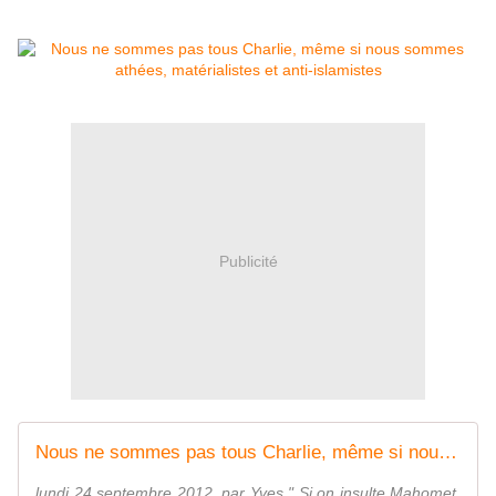
Publicité
Nous ne sommes pas tous Charlie, même si nous sommes athées, matérialistes (...) - mondialisme.org
lundi 24 septembre 2012, par Yves " Si on insulte Mahomet,