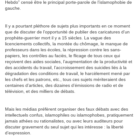
Hebdo” censé être le principal porte-parole de l’islamophobie de
gauche.
Il y a pourtant pléthore de sujets plus importants en ce moment
que de discuter de l’opportunité de publier des caricatures d’un
prophète-guerrier mort il y a 15 siècles. La vague des
licenciements collectifs, la montée du chômage, le manque de
professeurs dans les écoles, la répression contre les sans-
papiers, les contrôles au faciès, le flicage de tous ceux qui
reçoivent des aides sociales, l’augmentation de la productivité et
des accidents du travail, l’accroissement des suicides liés à la
dégradation des conditions de travail, le harcèlement mené par
les chefs et les patrons, etc., tous ces sujets mériteraient des
centaines d’articles, des dizaines d’émissions de radio et de
télévision, et des milliers de débats.
Mais les médias préfèrent organiser des faux débats avec des
intellectuels confus, islamophiles ou islamophobes, pratiquement
jamais athées ou rationalistes, ou avec leurs auditeurs pour
discuter gravement du seul sujet qui les intéresse : la liberté
d’expression.