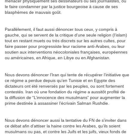
menacer physiquement ses dessinateurs ou ses journalistes, ou
le faire condamner par la justice bourgeoise à cause de ses
blasphèmes de mauvais goût.
Parallèlement, il faut aussi dénoncer tous ceux, y compris à
gauche, qui se servent de la critique d’une seule religion (l’islam)
tout en restant muets ou très discrets sur les autres cultes, pour
faire passer pour progressiste leur racisme anti-Arabes, ou leur
soutien aux interventions néocoloniales françaises, européennes
ou américaines, en Afrique, en Libye ou en Afghanistan.
Nous devons dénoncer l’Iran qui tente de récupérer l’initiative que
ce régime a perdue depuis qu’en Tunisie et en Egypte des
dictateurs ont été renversés par les peuples, ou sont fortement
contestés. Iran où une fondation du régime a aussitôt profité de
la diffusion de “L’innocence des musulmans” pour augmenter la
prime destinée à assassiner l’écrivain Salman Rushdie.
Nous devons dénoncer aussi la tentative du FN de s’inviter dans
ce débat afin d’attiser la haine contre les Arabes, qu’ils soient
musulmans ou pas, et contre les Juifs et les juifs, vieux fonds de