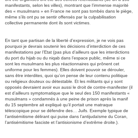
manifestants, selon les villes), montrant que l’immense majorité
des « musulmans » en France ne sont pas tombés dans le piège,
même s’ils ont pu se sentir offensés par la culpabilisation
collective permanente dont ils sont victimes.
En tant que partisan de la liberté d’expression, je ne vois pas
pourquoi je devrais soutenir les décisions d’interdiction de ces
manifestations par l’Etat (pas plus d’ailleurs que les interdictions
du port du hijab ou du niqab dans l’espace public, même si ce
sont les musulmans les plus réactionnaires qui prônent cet
uniforme pour les femmes). Elles doivent pouvoir se dérouler,
sans être interdites, quoi qu’on pense de leur contenu politique
ou religieux douteux ou détestable. Et les militants qui y sont
opposés devraient avoir eux aussi le droit de contre-manifester (il
est d’ailleurs symptomatique que le seul des 150 manifestants «
musulmans » condamnés à une peine de prison après la manif
du 15 septembre ait expliqué qu’il portait une matraque
télescopique pour se défendre des… Juifs. Exemple typique de
l’antisémitisme délirant qui puise dans l’antijudaïsme du Coran,
l’antisémitisme fasciste et l’antisionisme d’extrême droite.).