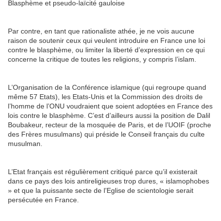
Blasphème et pseudo-laïcité gauloise
Par contre, en tant que rationaliste athée, je ne vois aucune
raison de soutenir ceux qui veulent introduire en France une loi
contre le blasphème, ou limiter la liberté d’expression en ce qui
concerne la critique de toutes les religions, y compris l’islam.
L’Organisation de la Conférence islamique (qui regroupe quand
même 57 Etats), les Etats-Unis et la Commission des droits de
l’homme de l’ONU voudraient que soient adoptées en France des
lois contre le blasphème. C’est d’ailleurs aussi la position de Dalil
Boubakeur, recteur de la mosquée de Paris, et de l’UOIF (proche
des Frères musulmans) qui préside le Conseil français du culte
musulman.
L’Etat français est régulièrement critiqué parce qu’il existerait
dans ce pays des lois antireligieuses trop dures, « islamophobes
» et que la puissante secte de l’Eglise de scientologie serait
persécutée en France.