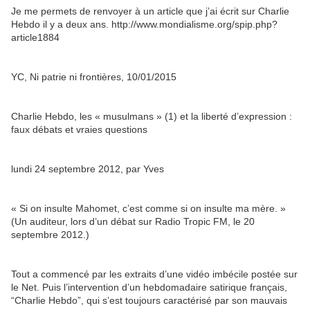
Je me permets de renvoyer à un article que j’ai écrit sur Charlie
Hebdo il y a deux ans. http://www.mondialisme.org/spip.php?
article1884
YC, Ni patrie ni frontières, 10/01/2015
Charlie Hebdo, les « musulmans » (1) et la liberté d’expression :
faux débats et vraies questions
lundi 24 septembre 2012, par Yves
« Si on insulte Mahomet, c’est comme si on insulte ma mère. »
(Un auditeur, lors d’un débat sur Radio Tropic FM, le 20
septembre 2012.)
Tout a commencé par les extraits d’une vidéo imbécile postée sur
le Net. Puis l’intervention d’un hebdomadaire satirique français,
“Charlie Hebdo”, qui s’est toujours caractérisé par son mauvais