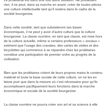
Le prolétariat est dans une tout autre situation. Ne possédant
rien, il ne peut, dans sa marche en avant, créer de toutes pièces
une culture intellectuelle tant qu'il restera dans le cadre de la
société bourgeoise.
Dans cette société, tant que subsisteront ses bases
économiques, il ne peut y avoir d'autre culture que la culture
bourgeoise. La classe ouvrière, en tant que classe, est mise hors
de la culture actuelle, même si certains professeurs « sociaux »
estiment que l'usage des cravates, des cartes de visites et des
bicyclettes qui commence à se répandre chez les prolétaires
constitue une participation de premier ordre au progrès de la
civilisation.
Bien que les prolétaires créent de leurs propres mains le contenu
matériel et toute la base sociale de cette culture, on ne les en
laisse jouir que dans la mesure où c'est nécessaire pour qu'ils
accomplissent pacifiquement leurs fonctions dans la marche
économique et sociale de la société bourgeoise.
La classe ouvrière ne pourra créer son art et sa science à elle