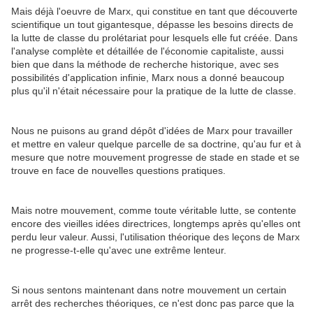
Mais déjà l'oeuvre de Marx, qui constitue en tant que découverte
scientifique un tout gigantesque, dépasse les besoins directs de
la lutte de classe du prolétariat pour lesquels elle fut créée. Dans
l'analyse complète et détaillée de l'économie capitaliste, aussi
bien que dans la méthode de recherche historique, avec ses
possibilités d'application infinie, Marx nous a donné beaucoup
plus qu'il n'était nécessaire pour la pratique de la lutte de classe.
Nous ne puisons au grand dépôt d'idées de Marx pour travailler
et mettre en valeur quelque parcelle de sa doctrine, qu'au fur et à
mesure que notre mouvement progresse de stade en stade et se
trouve en face de nouvelles questions pratiques.
Mais notre mouvement, comme toute véritable lutte, se contente
encore des vieilles idées directrices, longtemps après qu'elles ont
perdu leur valeur. Aussi, l'utilisation théorique des leçons de Marx
ne progresse-t-elle qu'avec une extrême lenteur.
Si nous sentons maintenant dans notre mouvement un certain
arrêt des recherches théoriques, ce n'est donc pas parce que la