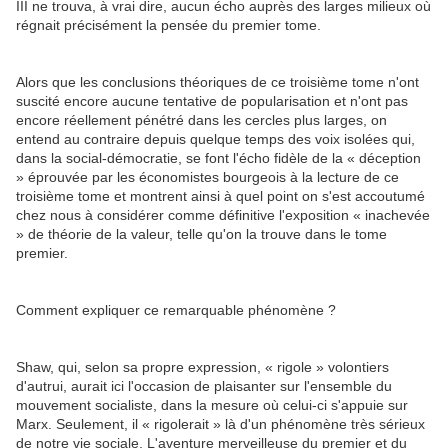
III ne trouva, à vrai dire, aucun écho auprès des larges milieux où
régnait précisément la pensée du premier tome.
Alors que les conclusions théoriques de ce troisième tome n'ont
suscité encore aucune tentative de popularisation et n'ont pas
encore réellement pénétré dans les cercles plus larges, on
entend au contraire depuis quelque temps des voix isolées qui,
dans la social-démocratie, se font l'écho fidèle de la « déception
» éprouvée par les économistes bourgeois à la lecture de ce
troisième tome et montrent ainsi à quel point on s'est accoutumé
chez nous à considérer comme définitive l'exposition « inachevée
» de théorie de la valeur, telle qu'on la trouve dans le tome
premier.
Comment expliquer ce remarquable phénomène ?
Shaw, qui, selon sa propre expression, « rigole » volontiers
d'autrui, aurait ici l'occasion de plaisanter sur l'ensemble du
mouvement socialiste, dans la mesure où celui-ci s'appuie sur
Marx. Seulement, il « rigolerait » là d'un phénomène très sérieux
de notre vie sociale. L'aventure merveilleuse du premier et du