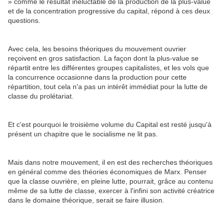
» comme le résultat inéluctable de la production de la plus-value
et de la concentration progressive du capital, répond à ces deux
questions.
Avec cela, les besoins théoriques du mouvement ouvrier
reçoivent en gros satisfaction. La façon dont la plus-value se
répartit entre les différentes groupes capitalistes, et les vols que
la concurrence occasionne dans la production pour cette
répartition, tout cela n'a pas un intérêt immédiat pour la lutte de
classe du prolétariat.
Et c'est pourquoi le troisième volume du Capital est resté jusqu'à
présent un chapitre que le socialisme ne lit pas.
Mais dans notre mouvement, il en est des recherches théoriques
en général comme des théories économiques de Marx. Penser
que la classe ouvrière, en pleine lutte, pourrait, grâce au contenu
même de sa lutte de classe, exercer à l'infini son activité créatrice
dans le domaine théorique, serait se faire illusion.