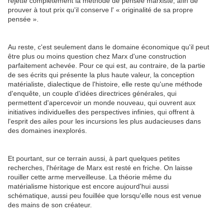
rejette complètement la méthode de pensée marxiste, afin de
prouver à tout prix qu'il conserve l' « originalité de sa propre
pensée ».
Au reste, c'est seulement dans le domaine économique qu'il peut
être plus ou moins question chez Marx d'une construction
parfaitement achevée. Pour ce qui est, au contraire, de la partie
de ses écrits qui présente la plus haute valeur, la conception
matérialiste, dialectique de l'histoire, elle reste qu'une méthode
d'enquête, un couple d'idées directrices générales, qui
permettent d'apercevoir un monde nouveau, qui ouvrent aux
initiatives individuelles des perspectives infinies, qui offrent à
l'esprit des ailes pour les incursions les plus audacieuses dans
des domaines inexplorés.
Et pourtant, sur ce terrain aussi, à part quelques petites
recherches, l'héritage de Marx est resté en friche. On laisse
rouiller cette arme merveilleuse. La théorie même du
matérialisme historique est encore aujourd'hui aussi
schématique, aussi peu fouillée que lorsqu'elle nous est venue
des mains de son créateur.