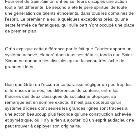
Fourieret de Saint-Simon ont eu sur leurs disciples une action
tout à fait différente. Le second a été le père spirituel de toute
une génération de talents étincelants, dans tous les domaines de
l'esprit. Le premier n'a eu, à quelques exceptions près, qu'une
secte fermée de fanatiques, qui nulle part n'ont occupé une place
de premier plan.
Grün explique cette différence par le fait que Fourier apporta un
système achevé, élaboré dans tous ses détails, tandis que Saint-
Simon ne donna à ses disciples qu'un faisceau très lâche de
grandes idées.
Bien que Grün en l'occurrence paraisse négliger un peu trop les
différences internes, les différences de contenu, entre les
théories des deux classiques du socialisme utopique, sa
remarque est en somme exacte. Il n'est pas douteux qu'un
système d'idées dont seules les grandes lignes sont tracées à
une action beaucoup plus féconde qu'une construction achevée
et symétrique, où il n'y a rien à ajouter, où un esprit audacieux ne
peut trouver à déployer son originalité.