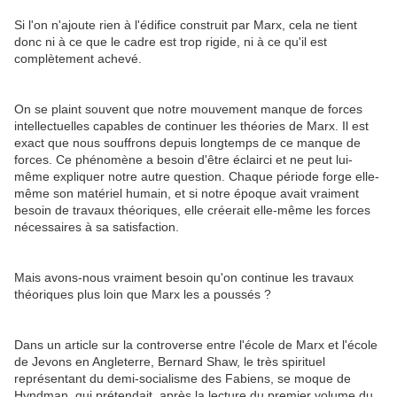
Si l'on n'ajoute rien à l'édifice construit par Marx, cela ne tient
donc ni à ce que le cadre est trop rigide, ni à ce qu'il est
complètement achevé.
On se plaint souvent que notre mouvement manque de forces
intellectuelles capables de continuer les théories de Marx. Il est
exact que nous souffrons depuis longtemps de ce manque de
forces. Ce phénomène a besoin d'être éclairci et ne peut lui-
même expliquer notre autre question. Chaque période forge elle-
même son matériel humain, et si notre époque avait vraiment
besoin de travaux théoriques, elle créerait elle-même les forces
nécessaires à sa satisfaction.
Mais avons-nous vraiment besoin qu'on continue les travaux
théoriques plus loin que Marx les a poussés ?
Dans un article sur la controverse entre l'école de Marx et l'école
de Jevons en Angleterre, Bernard Shaw, le très spirituel
représentant du demi-socialisme des Fabiens, se moque de
Hyndman, qui prétendait, après la lecture du premier volume du