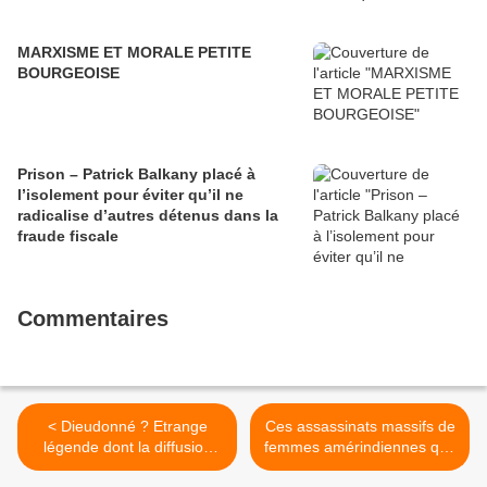
MARXISME ET MORALE PETITE
BOURGEOISE
Prison – Patrick Balkany placé à
l’isolement pour éviter qu’il ne
radicalise d’autres détenus dans la
fraude fiscale
Commentaires
< Dieudonné ? Etrange
Ces assassinats massifs de
légende dont la diffusion
femmes amérindiennes que
croît parallèlement à son
le Canada refuse de voir >