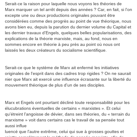
Serait-ce la raison pour laquelle nous voyons les théories de
Marx marquer un tel arrêt depuis des années ? Car, en fait, si l'on
excepte une ou deux productions originales pouvant être
considérées comme des progrès au point de vue théorique, nous
avons bien eu, depuis la parution du dernier volume du Capital et
les dernier travaux d'Engels, quelques belles popularisations, des
explications de la théorie marxiste, mais, au fond, nous en
sommes encore en théorie à peu près au point où nous ont
laissés les deux créateurs du socialisme scientifique.
Serait-ce que le système de Marx ait enfermé les initiatives
originales de l'esprit dans des cadres trop rigides ? On ne saurait
nier que Marx ait exercé une influence écrasante sur la liberté du
mouvement théorique de plus d'un de ses disciples.
Marx et Engels ont pourtant décliné toute responsabilité pour les
élucubrations éventuelles de certains « marxistes ». Et celui
qu'étreint l'angoisse de dévier, dans ses théories, du « terrain du
marxisme » voit dans certains cas le travail de sa pensée tout
aussi influe
luencé que l'autre extrême, celui qui sue à grosses gouttes et