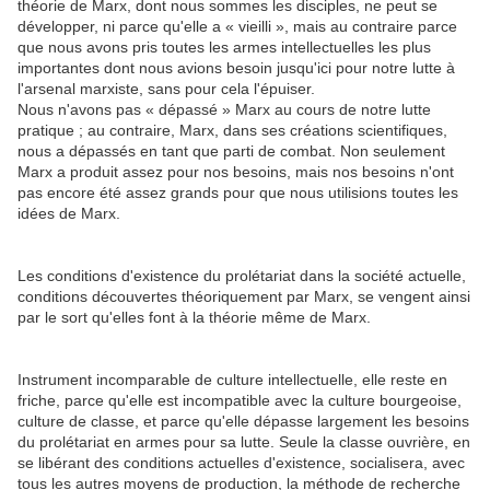
théorie de Marx, dont nous sommes les disciples, ne peut se
développer, ni parce qu'elle a « vieilli », mais au contraire parce
que nous avons pris toutes les armes intellectuelles les plus
importantes dont nous avions besoin jusqu'ici pour notre lutte à
l'arsenal marxiste, sans pour cela l'épuiser.
Nous n'avons pas « dépassé » Marx au cours de notre lutte
pratique ; au contraire, Marx, dans ses créations scientifiques,
nous a dépassés en tant que parti de combat. Non seulement
Marx a produit assez pour nos besoins, mais nos besoins n'ont
pas encore été assez grands pour que nous utilisions toutes les
idées de Marx.
Les conditions d'existence du prolétariat dans la société actuelle,
conditions découvertes théoriquement par Marx, se vengent ainsi
par le sort qu'elles font à la théorie même de Marx.
Instrument incomparable de culture intellectuelle, elle reste en
friche, parce qu'elle est incompatible avec la culture bourgeoise,
culture de classe, et parce qu'elle dépasse largement les besoins
du prolétariat en armes pour sa lutte. Seule la classe ouvrière, en
se libérant des conditions actuelles d'existence, socialisera, avec
tous les autres moyens de production, la méthode de recherche