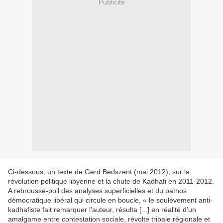
Publicité
Ci-dessous, un texte de Gerd Bedszent (mai 2012), sur la
révolution politique libyenne et la chute de Kadhafi en 2011-2012.
A rebrousse-poil des analyses superficielles et du pathos
démocratique libéral qui circule en boucle, « le soulèvement anti-
kadhafiste fait remarquer l'auteur, résulta [...] en réalité d’un
amalgame entre contestation sociale, révolte tribale régionale et