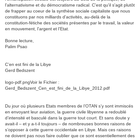
l'alternativisme et du démocratisme radical. C'est qu'il s'agit plutôt
de frapper au coeur de la synthèse sociale capitaliste que nous
constituons par nos milliards d'activités, au-delà de la
constitution-fétiche des sociétés présentes par le travail, la valeur
en mouvement, l'argent et l'Etat.
Bonne lecture,
Palim Psao
C’en est fini de la Libye
Gerd Bedszent
logo-pdf.pngVoir le Fichier :
Gerd_Bedszent_Cen_est_fini_de_la_Libye_2012.pdf
Du jour où plusieurs Etats membres de l’OTAN s’y sont immiscés
en envoyant leur aviation, la guerre civile libyenne a redoublé
d’intensité et basculé dans la guerre tout court. Et sans doute y
avait-il – et y a-t-il toujours – de nombreuses bonnes raisons de
s’opposer à cette guerre occidentale en Libye. Mais ces raisons
ne doivent pas nous faire oublier que ce sont essentiellement des