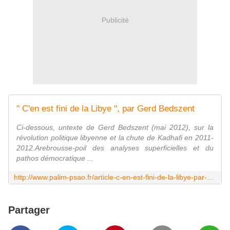
Publicité
" C'en est fini de la Libye ", par Gerd Bedszent
Ci-dessous, untexte de Gerd Bedszent (mai 2012), sur la
révolution politique libyenne et la chute de Kadhafi en 2011-
2012.Arebrousse-poil des analyses superficielles et du
pathos démocratique ...
http://www.palim-psao.fr/article-c-en-est-fini-de-la-libye-par-gerd-bedszent-107104510.html
Partager