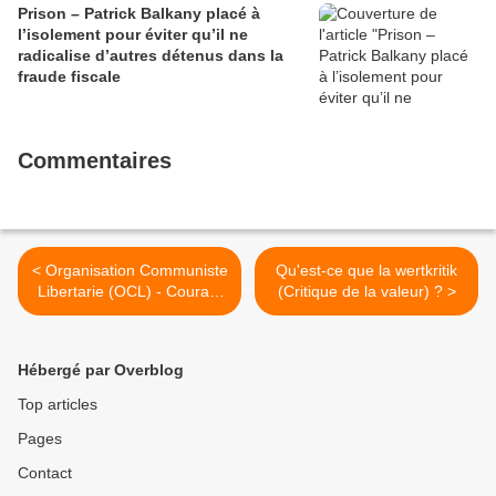
Prison – Patrick Balkany placé à
l’isolement pour éviter qu’il ne
radicalise d’autres détenus dans la
fraude fiscale
Commentaires
< Organisation Communiste
Qu'est-ce que la wertkritik
Libertarie (OCL) - Courant
(Critique de la valeur) ? >
Alternati
Hébergé par Overblog
Top articles
Pages
Contact