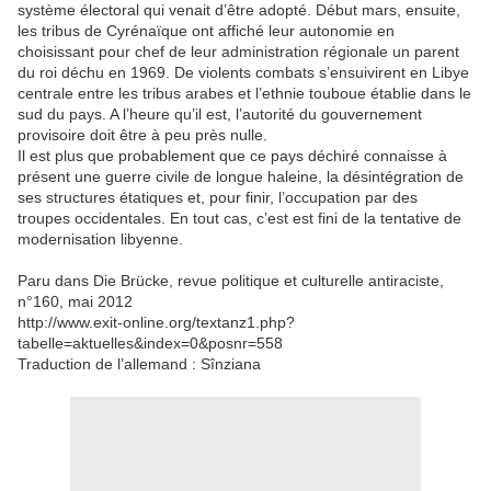
système électoral qui venait d’être adopté. Début mars, ensuite,
les tribus de Cyrénaïque ont affiché leur autonomie en
choisissant pour chef de leur administration régionale un parent
du roi déchu en 1969. De violents combats s’ensuivirent en Libye
centrale entre les tribus arabes et l’ethnie touboue établie dans le
sud du pays. A l’heure qu’il est, l’autorité du gouvernement
provisoire doit être à peu près nulle.
Il est plus que probablement que ce pays déchiré connaisse à
présent une guerre civile de longue haleine, la désintégration de
ses structures étatiques et, pour finir, l’occupation par des
troupes occidentales. En tout cas, c’est est fini de la tentative de
modernisation libyenne.
Paru dans Die Brücke, revue politique et culturelle antiraciste,
n°160, mai 2012
http://www.exit-online.org/textanz1.php?
tabelle=aktuelles&index=0&posnr=558
Traduction de l’allemand : Sînziana