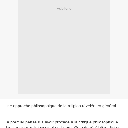
Publicité
Une approche philosophique de la religion révélée en général
Le premier penseur à avoir procédé à la critique philosophique
des traditions religieuses et de l'idée même de révélation divine