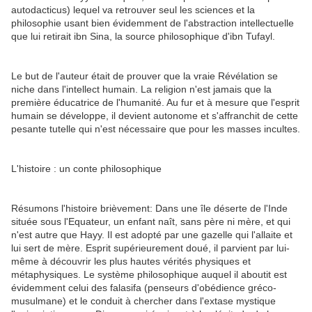
autodacticus) lequel va retrouver seul les sciences et la
philosophie usant bien évidemment de l'abstraction intellectuelle
que lui retirait ibn Sina, la source philosophique d'ibn Tufayl.
Le but de l'auteur était de prouver que la vraie Révélation se
niche dans l'intellect humain. La religion n'est jamais que la
première éducatrice de l'humanité. Au fur et à mesure que l'esprit
humain se développe, il devient autonome et s'affranchit de cette
pesante tutelle qui n'est nécessaire que pour les masses incultes.
L'histoire : un conte philosophique
Résumons l'histoire brièvement: Dans une île déserte de l'Inde
située sous l'Equateur, un enfant naît, sans père ni mère, et qui
n'est autre que Hayy. Il est adopté par une gazelle qui l'allaite et
lui sert de mère. Esprit supérieurement doué, il parvient par lui-
même à découvrir les plus hautes vérités physiques et
métaphysiques. Le système philosophique auquel il aboutit est
évidemment celui des falasifa (penseurs d'obédience gréco-
musulmane) et le conduit à chercher dans l'extase mystique