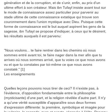
génération et de la corruption, et de s'unir, enfin, au prix d'un
ultime effort à son créateur. Mais ibn Tufayl insiste avant tout sur
le mode de connaissance assez particulier pour parvenir au
stade ultime de cette connaissance extatique qui trouve son
couronnement dans l'union mystique avec Dieu. Puisque cette
forme de connaissance est le but auquel aspirent les gens de la
sagesse, ibn Tufayl se propose d'indiquer, à ceux qui le désirent,
les résultats auxquels il est parvenu:
"Nous voulons... te faire rentrer dans les chemins où nous
sommes entré avant toi, te faire nager dans la mer afin que tu
arrives où nous sommes arrivé, que tu voies ce que nous avons
vu et que tu constates par toi-même ce que nous avons
constaté." [1]
Les enseignements
Quelles leçons pouvons nous tirer de ceci? Il n'existe pas, à
l'évidence, d'opposition fondamentale entre la philosophie
(mysticisante) d'une part, et la religion révélée d'autre part. Il n'y
a qu'une vérité susceptible d'apparaître sous deux formes
d'expression différente: la première, symbolique et imagée pour