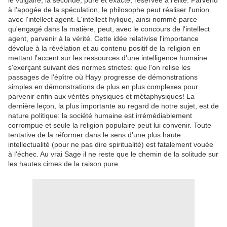
le vulgaire, la seconde, pure et exacte, réservée à l'élite. Parvenu
à l'apogée de la spéculation, le philosophe peut réaliser l'union
avec l'intellect agent. L'intellect hylique, ainsi nommé parce
qu'engagé dans la matière, peut, avec le concours de l'intellect
agent, parvenir à la vérité. Cette idée relativise l'importance
dévolue à la révélation et au contenu positif de la religion en
mettant l'accent sur les ressources d'une intelligence humaine
s'exerçant suivant des normes strictes: que l'on relise les
passages de l'épître où Hayy progresse de démonstrations
simples en démonstrations de plus en plus complexes pour
parvenir enfin aux vérités physiques et métaphysiques! La
dernière leçon, la plus importante au regard de notre sujet, est de
nature politique: la société humaine est irrémédiablement
corrompue et seule la religion populaire peut lui convenir. Toute
tentative de la réformer dans le sens d'une plus haute
intellectualité (pour ne pas dire spiritualité) est fatalement vouée
à l'échec. Au vrai Sage il ne reste que le chemin de la solitude sur
les hautes cimes de la raison pure.