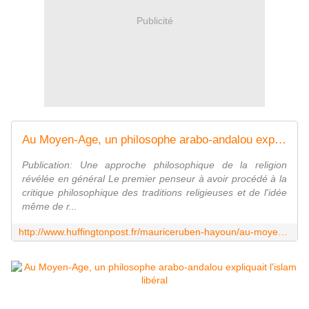
Publicité
Au Moyen-Age, un philosophe arabo-andalou expliquait l'islam libéral
Publication: Une approche philosophique de la religion
révélée en général Le premier penseur à avoir procédé à la
critique philosophique des traditions religieuses et de l'idée
même de r...
http://www.huffingtonpost.fr/mauriceruben-hayoun/au-moyen-age-un-philosophe-arabo-andalou-expliquait-lislam-liberal_b_6333400.html