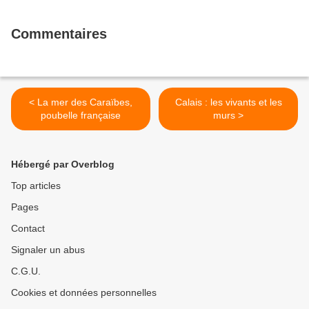
Commentaires
< La mer des Caraïbes,
Calais : les vivants et les
poubelle française
murs >
Hébergé par Overblog
Top articles
Pages
Contact
Signaler un abus
C.G.U.
Cookies et données personnelles