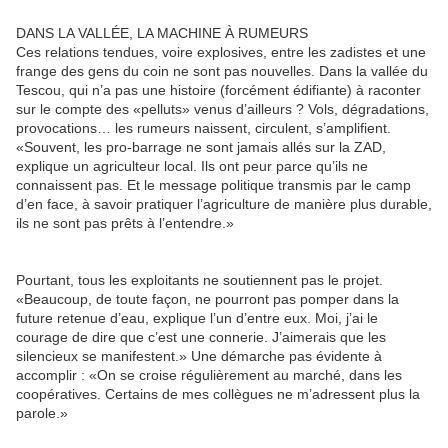
DANS LA VALLÉE, LA MACHINE À RUMEURS
Ces relations tendues, voire explosives, entre les zadistes et une
frange des gens du coin ne sont pas nouvelles. Dans la vallée du
Tescou, qui n’a pas une histoire (forcément édifiante) à raconter
sur le compte des «pelluts» venus d’ailleurs ? Vols, dégradations,
provocations… les rumeurs naissent, circulent, s’amplifient.
«Souvent, les pro-barrage ne sont jamais allés sur la ZAD,
explique un agriculteur local. Ils ont peur parce qu’ils ne
connaissent pas. Et le message politique transmis par le camp
d’en face, à savoir pratiquer l’agriculture de manière plus durable,
ils ne sont pas prêts à l’entendre.»
Pourtant, tous les exploitants ne soutiennent pas le projet.
«Beaucoup, de toute façon, ne pourront pas pomper dans la
future retenue d’eau, explique l’un d’entre eux. Moi, j’ai le
courage de dire que c’est une connerie. J’aimerais que les
silencieux se manifestent.» Une démarche pas évidente à
accomplir : «On se croise régulièrement au marché, dans les
coopératives. Certains de mes collègues ne m’adressent plus la
parole.»