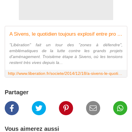
A Sivens, le quotidien toujours explosif entre pro et anti-barrage
"Libération" fait un tour des "zones à défendre",
emblématiques de la lutte contre les grands projets
d'aménagement. Troisième étape à Sivens, où les tensions
restent très vives depuis la...
http://www.liberation.fr/societe/2014/12/18/a-sivens-le-quotidien-toujours-explosif-entre-pro-et-anti-barrage_1166632
Partager
Vous aimerez aussi