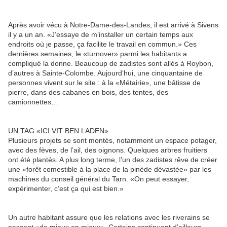
Après avoir vécu à Notre-Dame-des-Landes, il est arrivé à Sivens
il y a un an. «J’essaye de m’installer un certain temps aux
endroits où je passe, ça facilite le travail en commun.» Ces
dernières semaines, le «turnover» parmi les habitants a
compliqué la donne. Beaucoup de zadistes sont allés à Roybon,
d’autres à Sainte-Colombe. Aujourd’hui, une cinquantaine de
personnes vivent sur le site : à la «Métairie», une bâtisse de
pierre, dans des cabanes en bois, des tentes, des
camionnettes…
UN TAG «ICI VIT BEN LADEN»
Plusieurs projets se sont montés, notamment un espace potager,
avec des fèves, de l’ail, des oignons. Quelques arbres fruitiers
ont été plantés. A plus long terme, l’un des zadistes rêve de créer
une «forêt comestible à la place de la pinède dévastée» par les
machines du conseil général du Tarn. «On peut essayer,
expérimenter, c’est ça qui est bien.»
Un autre habitant assure que les relations avec les riverains se