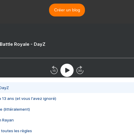
Créer un blog
 Battle Royale - DayZ
 DayZ
 a 13 ans (et vous l'avez ignoré)
e (littéralement)
im Rayan
 toutes les règles