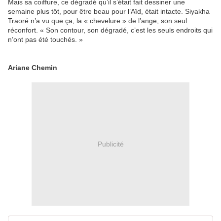
Mais sa coiffure, ce dégradé qu’il s’était fait dessiner une
semaine plus tôt, pour être beau pour l’Aïd, était intacte. Siyakha
Traoré n’a vu que ça, la « chevelure » de l’ange, son seul
réconfort. « Son contour, son dégradé, c’est les seuls endroits qui
n’ont pas été touchés. »
Ariane Chemin
Publicité