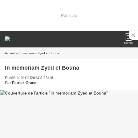
Publicité
MENU
Accueil
» In memoriam Zyed et Bouna
In memoriam Zyed et Bouna
Publié le 01/11/2014 à 23:16
Par
Patrick Granet