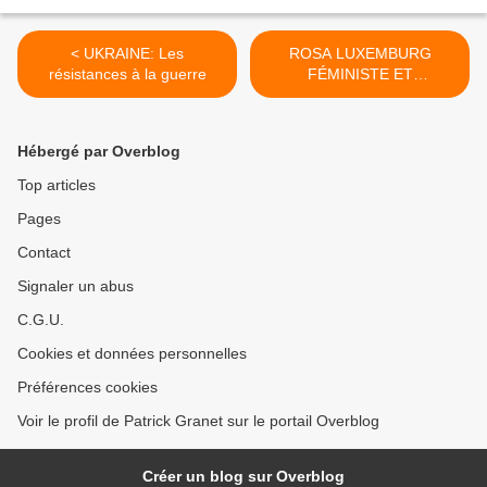
< UKRAINE: Les
ROSA LUXEMBURG
résistances à la guerre
FÉMINISTE ET
RÉVOLUTIONNAIRE >
Hébergé par Overblog
Top articles
Pages
Contact
Signaler un abus
C.G.U.
Cookies et données personnelles
Préférences cookies
Voir le profil de Patrick Granet sur le portail Overblog
Créer un blog sur Overblog