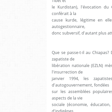
Tibet et
le Kurdistan), l'évocation du
conférait à la
cause kurde, légitime en elle
autogestionnaire,
donc subversif, d'autant plus at
Que se passe-t-il au Chiapas?
zapatiste de
libération nationale (EZLN) mè
l'insurrection de
janvier 1994, les zapatis
d'autogouvernement, fondées
sur les assemblées populair
aspects de la vie
sociale (économie, éducation, s
d'indigènes