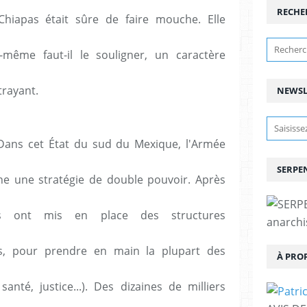
RECHE
 Chiapas était sûre de faire mouche. Elle
-même faut-il le souligner, un caractère
trayant.
NEWSL
 Dans cet État du sud du Mexique, l'Armée
SERPEN
ne une stratégie de double pouvoir. Après
tes ont mis en place des structures
anarchis
es, pour prendre en main la plupart des
À PRO
anté, justice...). Des dizaines de milliers