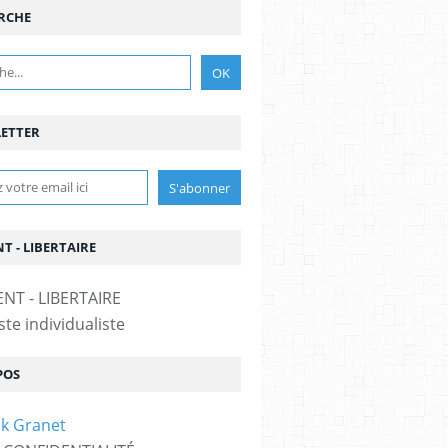
RCHE
ETTER
T - LIBERTAIRE
te individualiste
POS