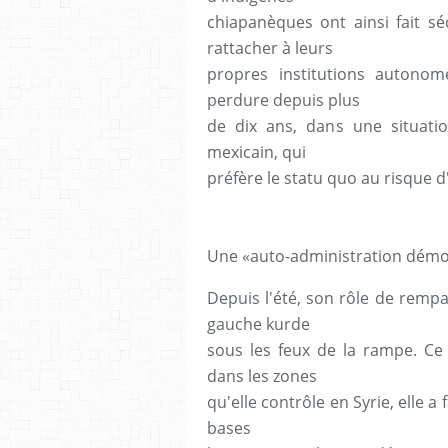
chiapanèques ont ainsi fait sé
rattacher à leurs
propres institutions autonome
perdure depuis plus
de dix ans, dans une situatio
mexicain, qui
préfère le statu quo au risque d
Une «auto-administration démo
Depuis l'été, son rôle de rempar
gauche kurde
sous les feux de la rampe. Ce 
dans les zones
qu'elle contrôle en Syrie, elle a
bases