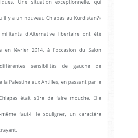
iques. Une situation exceptionnelle, qui
 qu'il y a un nouveau Chiapas au Kurdistan?»
litants d'Alternative libertaire ont été
 en février 2014, à l'occasion du Salon
ifférentes sensibilités de gauche de
e la Palestine aux Antilles, en passant par le
 Chiapas était sûre de faire mouche. Elle
-même faut-il le souligner, un caractère
trayant.