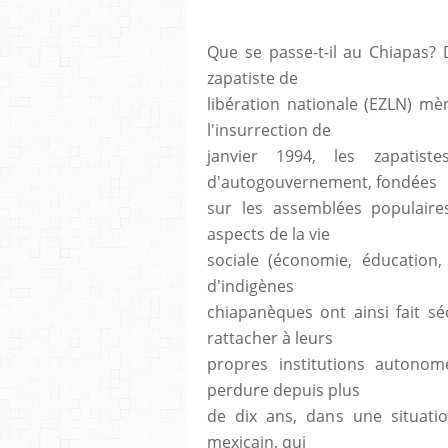
Que se passe-t-il au Chiapas?
zapatiste de
libération nationale (EZLN) mè
l'insurrection de
janvier 1994, les zapatis
d'autogouvernement, fondées
sur les assemblées populair
aspects de la vie
sociale (économie, éducation, s
d'indigènes
chiapanèques ont ainsi fait sé
rattacher à leurs
propres institutions autonome
perdure depuis plus
de dix ans, dans une situatio
mexicain, qui