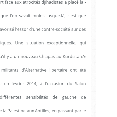
t face aux atrocités djihadistes a placé la ­
que l'on savait moins jusque-là, c'est que
 favorisé l'essor d'une contre-société sur des
iques. Une situation exceptionnelle, qui
 qu'il y a un nouveau Chiapas au Kurdistan?»
litants d'Alternative libertaire ont été
 en février 2014, à l'occasion du Salon
ifférentes sensibilités de gauche de
e la Palestine aux Antilles, en passant par le