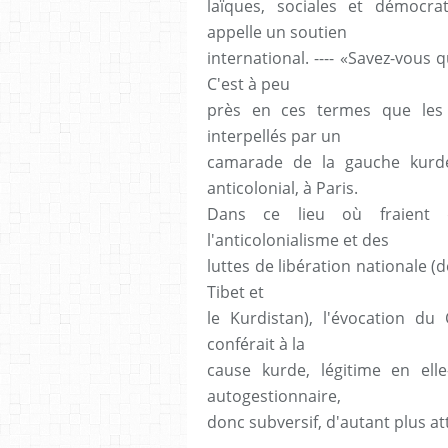
laïques, sociales et démocrat
appelle un soutien
international. ---- «Savez-vous
C'est à peu
près en ces termes que les mi
interpellés par un
camarade de la gauche kurde
anticolonial, à Paris.
Dans ce lieu où fraient d
l'anticolonialisme et des
luttes de libération nationale (d
Tibet et
le Kurdistan), l'évocation du
conférait à la
cause kurde, légitime en elle
autogestionnaire,
donc subversif, d'autant plus at