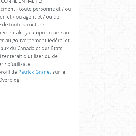
 CONFIDENTIALITÉ:
sement - toute personne et / ou
ion et / ou agent et / ou de
e de toute structure
ementale, y compris mais sans
iter au gouvernement fédéral et
iaux du Canada et des États-
 tenterait d'utiliser ou de
er / d'utilisate
profil de
Patrick Granet
sur le
 Overblog