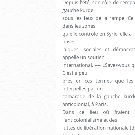
Depuis l'été, son rôle de rempar
gauche kurde
sous les feux de la rampe. Ce 
dans les zones
qu'elle contrôle en Syrie, elle a
bases
laïques, sociales et démocrat
appelle un soutien
international. ---- «Savez-vous
C'est à peu
près en ces termes que les mi
interpellés par un
camarade de la gauche kurde
anticolonial, à Paris.
Dans ce lieu où fraient d
l'anticolonialisme et des
luttes de libération nationale (d