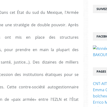
SUIVE
 Dans cet État du sud du Mexique, l'Armée
ne une stratégie de double pouvoir. Après
FACEB
tes ont mis en place des structures
es, pour prendre en main la plupart des
anté, justice...). Des dizaines de milliers
PAGES
cession des institutions étatiques pour se
CNT-AI
s. Cette contre-société autogestionnaire
Emma Go
bolchev
n de «paix armée» entre l'EZLN et l'État
Errico 