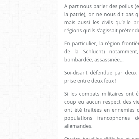
A part nous parler des poilus (e
la patrie), on ne nous dit pas q
mais aussi les civils qu’elle
régions qu’ils s’agissait prétend
En particulier, la région fronti
de la Schlucht) notamment,
bombardée, assassinée…
Soi-disant défendue par deux 
prise entre deux feux !
Si les combats militaires ont 
coup eu aucun respect des vie
ont été traitées en ennemies d
populations francophones
allemandes.