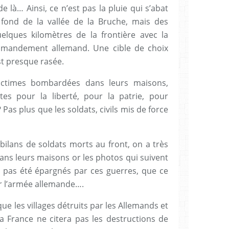
de là… Ainsi, ce n’est pas la pluie qui s’abat
ond de la vallée de la Bruche, mais des
elques kilomètres de la frontière avec la
commandement allemand. Une cible de choix
st presque rasée.
ictimes bombardées dans leurs maisons,
es pour la liberté, pour la patrie, pour
 Pas plus que les soldats, civils mis de force
ilans de soldats morts au front, on a très
dans leurs maisons or les photos qui suivent
t pas été épargnés par ces guerres, que ce
ar l’armée allemande….
que les villages détruits par les Allemands et
a France ne citera pas les destructions de