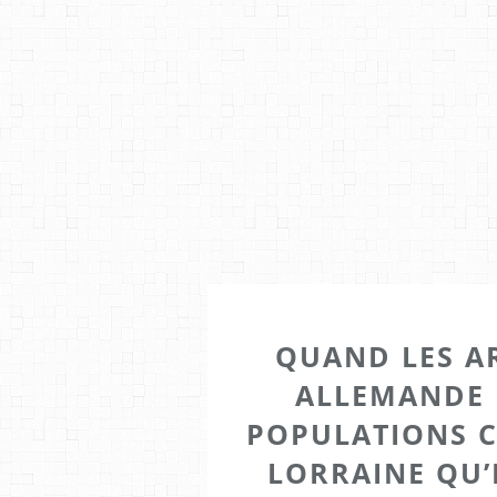
QUAND LES A
ALLEMANDE 
POPULATIONS CI
LORRAINE QU’