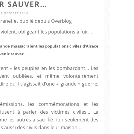
IR SAUVER…
11 OCTOBRE 2014
Granet et publié depuis Overblog
olent, obligeant les populations à fuir...
ande massacraient les populations civiles d’Alsace
 venir sauver….
rent » les peuples en les bombardant… Les
uvent oubliées, et même volontairement
re qu’il s’agissait d’une « grande » guerre,
 émissions, les commémorations et les
sent à parler des victimes civiles… La
e les autres a sacrifié non seulement des
is aussi des civils dans leur maison…