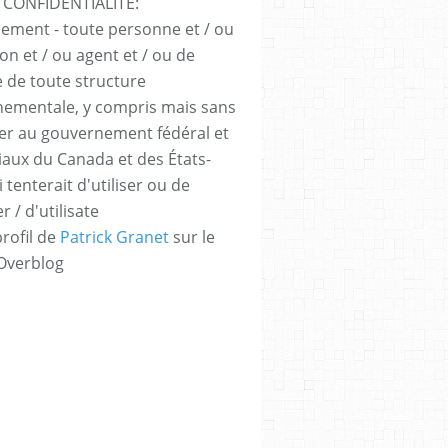
 CONFIDENTIALITÉ:
sement - toute personne et / ou
ion et / ou agent et / ou de
e de toute structure
ementale, y compris mais sans
iter au gouvernement fédéral et
iaux du Canada et des États-
 tenterait d'utiliser ou de
er / d'utilisate
profil de
Patrick Granet
sur le
 Overblog