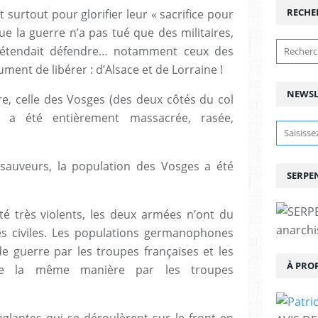
RECHE
t surtout pour glorifier leur « sacrifice pour
ue la guerre n’a pas tué que des militaires,
 prétendait défendre… notamment ceux des
ument de libérer : d’Alsace et de Lorraine !
NEWSL
ère, celle des Vosges (des deux côtés du col
 a été entièrement massacrée, rasée,
sauveurs, la population des Vosges a été
SERPEN
été très violents, les deux armées n’ont du
anarchis
s civiles. Les populations germanophones
e guerre par les troupes françaises et les
À PRO
 de la même manière par les troupes