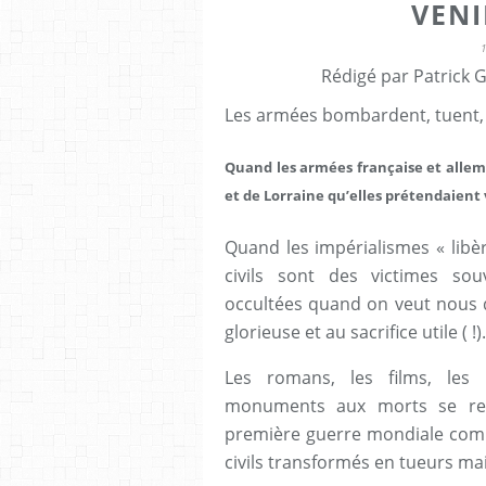
VEN
Rédigé par Patrick 
Les armées bombardent, tuent, vi
Quand les armées française et allem
et de Lorraine qu’elles prétendaient
Quand les impérialismes « libè
civils sont des victimes so
occultées quand on veut nous di
glorieuse et au sacrifice utile ( !).
Les romans, les films, les
monuments aux morts se refu
première guerre mondiale comm
civils transformés en tueurs ma