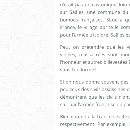
n’était pas un cas unique, loin 
sur Saâles, une commune du f
bombes françaises. Situé à qu
France, le village abrite le 
pour l’armée tricolore. Saâles e
Peut on prétendre que les v
violées, massacrées sont mort
l’honneur et autres billevesées ?
sous l’uniforme !
Si on nous donne souvent des b
peu ceux des civils assassinés 
démontrent que les civils n’on
soit par l’armée française ou p
Bien entendu, la France ne cite 
respectivement. Par exemple, l