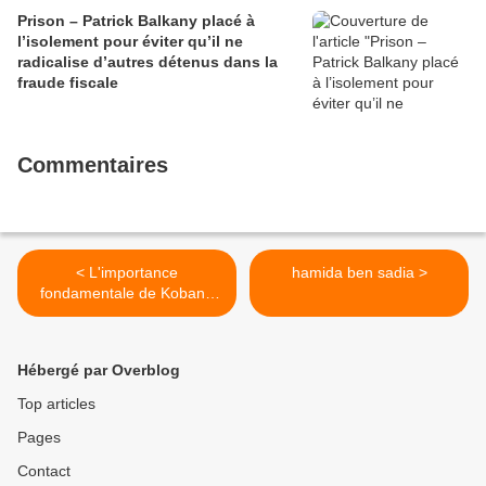
Prison – Patrick Balkany placé à
l’isolement pour éviter qu’il ne
radicalise d’autres détenus dans la
fraude fiscale
Commentaires
< L'importance
hamida ben sadia >
fondamentale de Kobané
dans la lutte contre Daesh
Hébergé par Overblog
Top articles
Pages
Contact