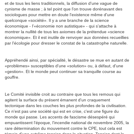
et de tous les liens traditionnels, la diffusion d'une vague de
cynisme de masse ; à tel point que l'on trouve dorénavant des
sociologues pour mettre en doute l'existence même d'une
quelconque «société». Il y a une branche de la science
économique - l'«économie non autistique» - qui s'attache à
montrer la nullité de tous les axiomes de la prétendue «science
économique». Et il est inutile de renvoyer aux données recueillies
par l'écologie pour dresser le constat de la catastrophe naturelle.
Appréhendé ainsi, par spécialité, le désastre se mue en autant de
«problèmes» susceptibles d'une «solution» ou, à défaut, d'une
«gestion». Et le monde peut continuer sa tranquille course au
gouffre.
Le Comité invisible croit au contraire que tous les remous qui
agitent la surface du présent émanent d'un craquement
tectonique dans les couches les plus profondes de la civilisation.
Ce n'est pas une société qui est en crise, c'est une figure du
monde qui passe. Les accents de fascisme désespéré qui
empuantissent l'époque, l'incendie national de novembre 2005, la
rare détermination du mouvement contre le CPE, tout cela est