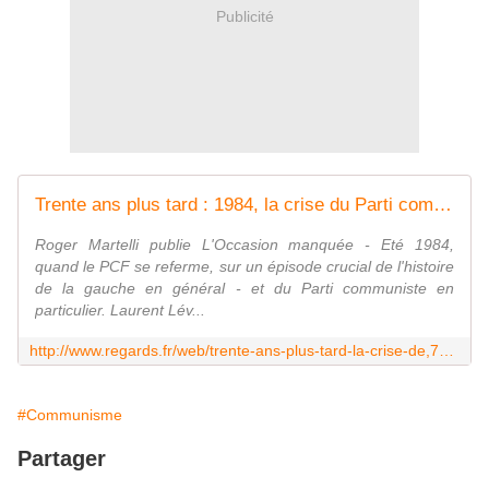
Publicité
Trente ans plus tard : 1984, la crise du Parti communiste français
Roger Martelli publie L'Occasion manquée - Eté 1984,
quand le PCF se referme, sur un épisode crucial de l'histoire
de la gauche en général - et du Parti communiste en
particulier. Laurent Lév...
http://www.regards.fr/web/trente-ans-plus-tard-la-crise-de,7918
#Communisme
Partager