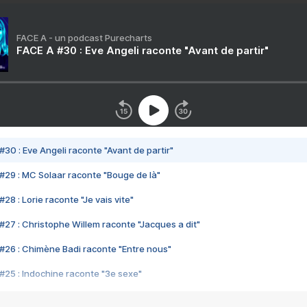
FACE A - un podcast Purecharts
FACE A #30 : Eve Angeli raconte "Avant de partir"
#30 : Eve Angeli raconte "Avant de partir"
#29 : MC Solaar raconte "Bouge de là"
28 : Lorie raconte "Je vais vite"
#27 : Christophe Willem raconte "Jacques a dit"
#26 : Chimène Badi raconte "Entre nous"
#25 : Indochine raconte "3e sexe"
#24 : Zaho raconte "C'est chelou"