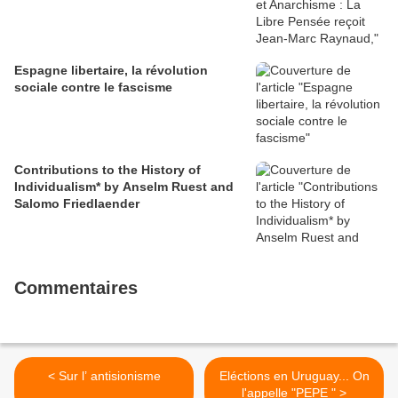
Espagne libertaire, la révolution
sociale contre le fascisme
Contributions to the History of
Individualism* by Anselm Ruest and
Salomo Friedlaender
Commentaires
< Sur l’ antisionisme
Eléctions en Uruguay... On
l'appelle "PEPE " >