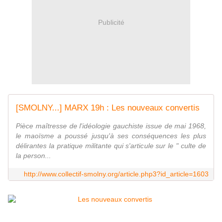
Publicité
[SMOLNY...] MARX 19h : Les nouveaux convertis
Pièce maîtresse de l'idéologie gauchiste issue de mai 1968,
le maoïsme a poussé jusqu'à ses conséquences les plus
délirantes la pratique militante qui s'articule sur le " culte de
la person...
http://www.collectif-smolny.org/article.php3?id_article=1603