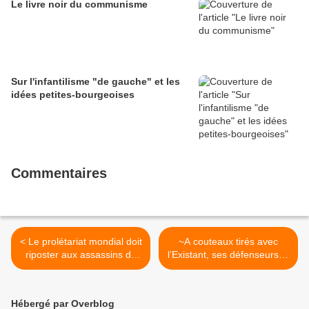
Le livre noir du communisme
Sur l'infantilisme "de gauche" et les
idées petites-bourgeoises
Commentaires
< Le prolétariat mondial doit
~A couteaux tirés avec
riposter aux assassins de
l’Existant, ses défenseurs et
Moscou
ses faux critiques >
Hébergé par Overblog