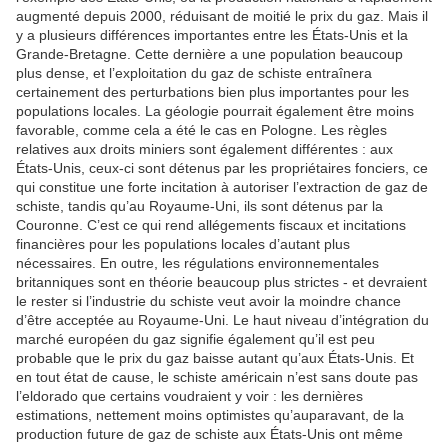
augmenté depuis 2000, réduisant de moitié le prix du gaz. Mais il
y a plusieurs différences importantes entre les États-Unis et la
Grande-Bretagne. Cette dernière a une population beaucoup
plus dense, et l’exploitation du gaz de schiste entraînera
certainement des perturbations bien plus importantes pour les
populations locales. La géologie pourrait également être moins
favorable, comme cela a été le cas en Pologne. Les règles
relatives aux droits miniers sont également différentes : aux
États-Unis, ceux-ci sont détenus par les propriétaires fonciers, ce
qui constitue une forte incitation à autoriser l’extraction de gaz de
schiste, tandis qu’au Royaume-Uni, ils sont détenus par la
Couronne. C’est ce qui rend allégements fiscaux et incitations
financières pour les populations locales d’autant plus
nécessaires. En outre, les régulations environnementales
britanniques sont en théorie beaucoup plus strictes - et devraient
le rester si l’industrie du schiste veut avoir la moindre chance
d’être acceptée au Royaume-Uni. Le haut niveau d’intégration du
marché européen du gaz signifie également qu’il est peu
probable que le prix du gaz baisse autant qu’aux États-Unis. Et
en tout état de cause, le schiste américain n’est sans doute pas
l’eldorado que certains voudraient y voir : les dernières
estimations, nettement moins optimistes qu’auparavant, de la
production future de gaz de schiste aux États-Unis ont même