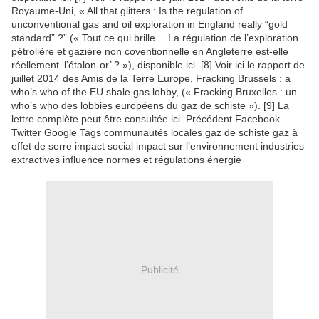
Royaume-Uni, « All that glitters : Is the regulation of
unconventional gas and oil exploration in England really “gold
standard” ?” (« Tout ce qui brille… La régulation de l’exploration
pétrolière et gazière non coventionnelle en Angleterre est-elle
réellement ‘l’étalon-or’ ? »), disponible ici. [8] Voir ici le rapport de
juillet 2014 des Amis de la Terre Europe, Fracking Brussels : a
who’s who of the EU shale gas lobby, (« Fracking Bruxelles : un
who’s who des lobbies européens du gaz de schiste »). [9] La
lettre complète peut être consultée ici. Précédent Facebook
Twitter Google Tags communautés locales gaz de schiste gaz à
effet de serre impact social impact sur l’environnement industries
extractives influence normes et régulations énergie
Publicité