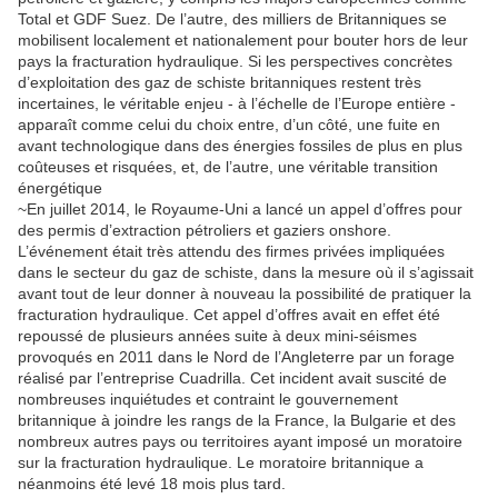
Total et GDF Suez. De l’autre, des milliers de Britanniques se
mobilisent localement et nationalement pour bouter hors de leur
pays la fracturation hydraulique. Si les perspectives concrètes
d’exploitation des gaz de schiste britanniques restent très
incertaines, le véritable enjeu - à l’échelle de l’Europe entière -
apparaît comme celui du choix entre, d’un côté, une fuite en
avant technologique dans des énergies fossiles de plus en plus
coûteuses et risquées, et, de l’autre, une véritable transition
énergétique
~En juillet 2014, le Royaume-Uni a lancé un appel d’offres pour
des permis d’extraction pétroliers et gaziers onshore.
L’événement était très attendu des firmes privées impliquées
dans le secteur du gaz de schiste, dans la mesure où il s’agissait
avant tout de leur donner à nouveau la possibilité de pratiquer la
fracturation hydraulique. Cet appel d’offres avait en effet été
repoussé de plusieurs années suite à deux mini-séismes
provoqués en 2011 dans le Nord de l’Angleterre par un forage
réalisé par l’entreprise Cuadrilla. Cet incident avait suscité de
nombreuses inquiétudes et contraint le gouvernement
britannique à joindre les rangs de la France, la Bulgarie et des
nombreux autres pays ou territoires ayant imposé un moratoire
sur la fracturation hydraulique. Le moratoire britannique a
néanmoins été levé 18 mois plus tard.