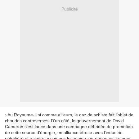
Publicité
~Au Royaume-Uni comme ailleurs, le gaz de schiste fait l’objet de
chaudes controverses. D’un côté, le gouvernement de David
Cameron s’est lancé dans une campagne débridée de promotion
de cette source d’énergie, en alliance étroite avec l’industrie
pétrolière et gazière, y compris les majors européennes comme