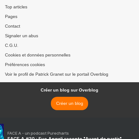
Top articles
Pages
Contact
Signaler un abus
C.G.U.
Cookies et données personnelles
Préférences cookies
Voir le profil de Patrick Granet sur le portail Overblog
Créer un blog sur Overblog
Créer un blog
FACE A - un podcast Purecharts
FACE A #30 : Eve Angeli raconte "Avant de partir"