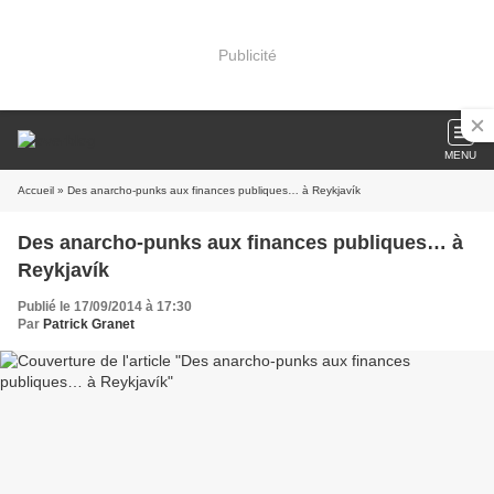
Publicité
MENU
Accueil
» Des anarcho-punks aux finances publiques… à Reykjavík
Des anarcho-punks aux finances publiques… à
Reykjavík
Publié le 17/09/2014 à 17:30
Par
Patrick Granet