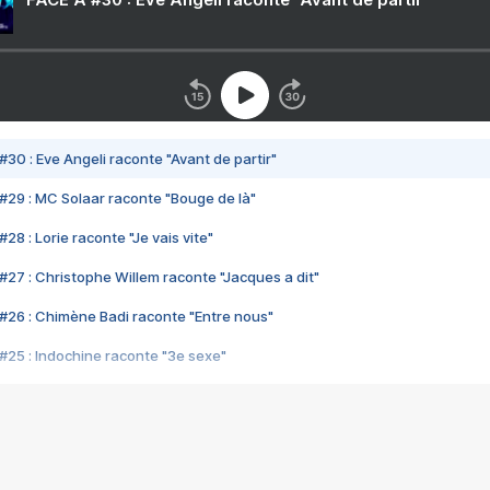
#30 : Eve Angeli raconte "Avant de partir"
#29 : MC Solaar raconte "Bouge de là"
28 : Lorie raconte "Je vais vite"
#27 : Christophe Willem raconte "Jacques a dit"
#26 : Chimène Badi raconte "Entre nous"
#25 : Indochine raconte "3e sexe"
#24 : Zaho raconte "C'est chelou"
#23 : Patrick Bruel raconte "Au café des délices"
#22 : Kyo raconte "Le chemin"