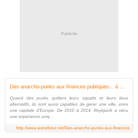
Publicité
Des anarcho-punks aux finances publiques... à Reykjavík - autrefutur.net
Quand des punks quittent leurs squatts et leurs lieux
alternatifs, ils sont aussi capables de gérer une ville, voire
une capitale d'Europe. De 2010 à 2014, Reykjavík a vécu
une expérience uniq...
http://www.autrefutur.net/Des-anarcho-punks-aux-finances