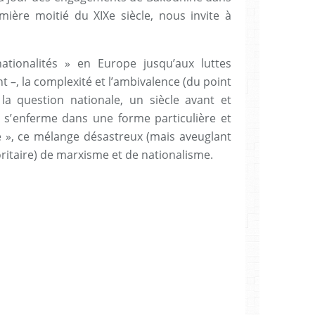
emière moitié du XIXe siècle, nous invite à
ationalités » en Europe jusqu’aux luttes
nt –, la complexité et l’ambivalence (du point
la question nationale, un siècle avant et
 s’enferme dans une forme particulière et
me », ce mélange désastreux (mais aveuglant
oritaire) de marxisme et de nationalisme.