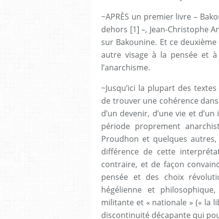
~APRÈS un premier livre – Bakou
dehors [1] –, Jean-Christophe A
sur Bakounine. Et ce deuxième
autre visage à la pensée et à 
l’anarchisme.
~Jusqu’ici la plupart des texte
de trouver une cohérence dans sa
d’un devenir, d’une vie et d’un i
période proprement anarchist
Proudhon et quelques autres,
différence de cette interprétat
contraire, et de façon convainc
pensée et des choix révolut
hégélienne et philosophique,
militante et « nationale » (« la
discontinuité décapante qui pour