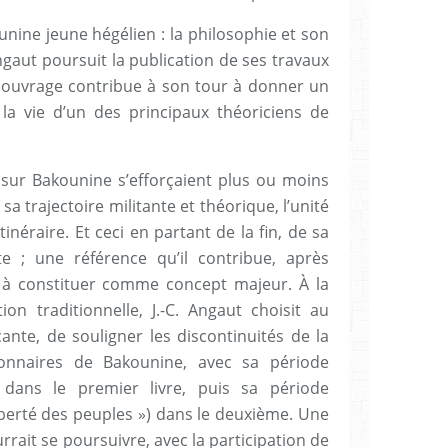
nine jeune hégélien : la philosophie et son
ngaut poursuit la publication de ses travaux
 ouvrage contribue à son tour à donner un
la vie d’un des principaux théoriciens de
s sur Bakounine s’efforçaient plus ou moins
 trajectoire militante et théorique, l’unité
tinéraire. Et ceci en partant de la fin, de sa
e ; une référence qu’il contribue, après
 à constituer comme concept majeur. À la
ion traditionnelle, J.-C. Angaut choisit au
ante, de souligner les discontinuités de la
ionnaires de Bakounine, avec sa période
 dans le premier livre, puis sa période
 liberté des peuples ») dans le deuxième. Une
rait se poursuivre, avec la participation de