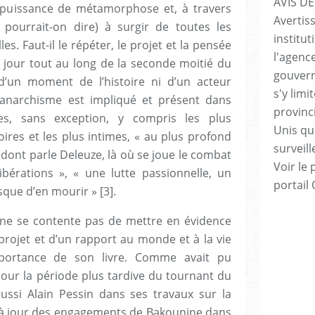
AVIS DE
a puissance de métamorphose et, à travers
Avertis
, pourrait-on dire) à surgir de toutes les
institut
es. Faut-il le répéter, le projet et la pensée
l'agenc
le jour tout au long de la seconde moitié du
gouvern
d’un moment de l’histoire ni d’un acteur
s'y lim
 L’anarchisme est impliqué et présent dans
provinc
les, sans exception, y compris les plus
Unis qui
oires et les plus intimes, « au plus profond
surveill
dont parle Deleuze, là où se joue le combat
Voir le 
libérations », « une lutte passionnelle, un
portail
sque d’en mourir » [3].
ut ne se contente pas de mettre en évidence
 projet et d’un rapport au monde et à la vie
’importance de son livre. Comme avait pu
pour la période plus tardive du tournant du
aussi Alain Pessin dans ses travaux sur la
e à jour des engagements de Bakounine dans