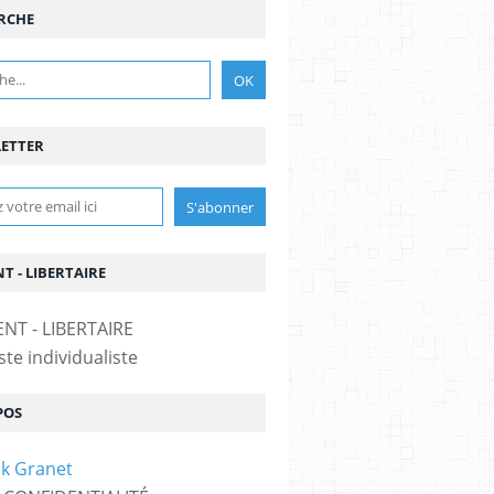
RCHE
ETTER
T - LIBERTAIRE
te individualiste
POS