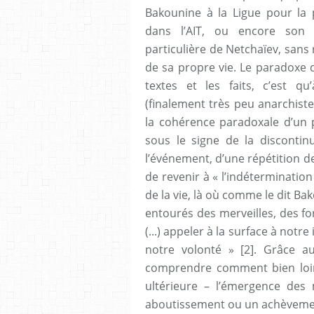
Bakounine à la Ligue pour la
dans l’AIT, ou encore son 
particulière de Netchaïev, sans 
de sa propre vie. Le paradoxe d
textes et les faits, c’est qu
(finalement très peu anarchiste)
la cohérence paradoxale d’un 
sous le signe de la discontinu
l’événement, d’une répétition de
de revenir à « l’indétermination 
de la vie, là où comme le dit Ba
entourés des merveilles, des fo
(...) appeler à la surface à n
notre volonté » [2]. Grâce au
comprendre comment bien loin
ultérieure – l’émergence de
aboutissement ou un achèvemen