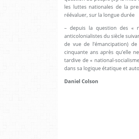
les luttes nationales de la pr
réévaluer, sur la longue durée
– depuis la question des « n
anticolonialistes du siècle suiva
de vue de l’émancipation) de 
cinquante ans après qu’elle ne
tardive de « national-socialis
dans sa logique étatique et aut
Daniel Colson