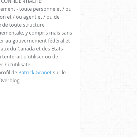
 CONFIDENTIALITÉ:
sement - toute personne et / ou
ion et / ou agent et / ou de
e de toute structure
ementale, y compris mais sans
iter au gouvernement fédéral et
iaux du Canada et des États-
 tenterait d'utiliser ou de
er / d'utilisate
profil de
Patrick Granet
sur le
 Overblog