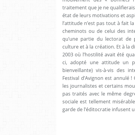
traitement que je ne qualifierai
état de leurs motivations et a
l’attitude n’est pas tout à fait
cheminots ou de celui des int
qu’une partie du lectorat de 
culture et à la création. Et à la 
2003 où l’hostilité avait été qu
ci, adopté une attitude un 
bienveillante) vis-à-vis des i
Festival d’Avignon est annulé ! 
les journalistes et certains mo
pas traités avec le même degré
sociale est tellement misérabl
garde de l’éditocratie infusent 