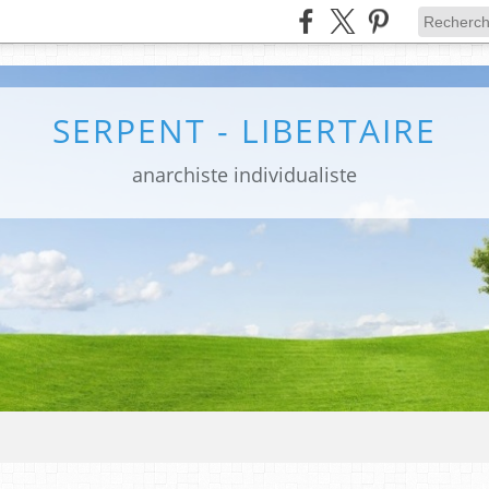
SERPENT - LIBERTAIRE
anarchiste individualiste