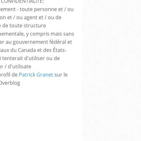
 CONFIDENTIALITÉ:
sement - toute personne et / ou
ion et / ou agent et / ou de
e de toute structure
ementale, y compris mais sans
iter au gouvernement fédéral et
iaux du Canada et des États-
 tenterait d'utiliser ou de
er / d'utilisate
profil de
Patrick Granet
sur le
 Overblog