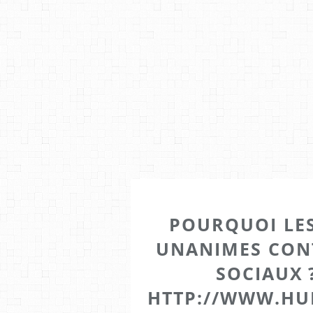
POURQUOI LES
UNANIMES CON
SOCIAUX ?
HTTP://WWW.HU