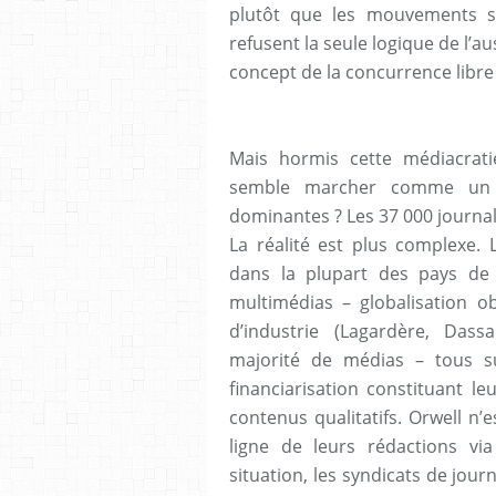
plutôt que les mouvements so
refusent la seule logique de l’a
concept de la concurrence libre
Mais hormis cette médiacra
semble marcher comme un 
dominantes ? Les 37 000 journali
La réalité est plus complexe
dans la plupart des pays de
multimédias – globalisation o
d’industrie (Lagardère, Dass
majorité de médias – tous su
financiarisation constituant le
contenus qualitatifs. Orwell n’
ligne de leurs rédactions via
situation, les syndicats de jour