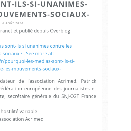
NT-ILS-SI-UNANIMES-
OUVEMENTS-SOCIAUX-
6 AOÛT 2014
Granet et publié depuis Overblog
ateur de l’association Acrimed, Patrick
édération européenne des journalistes et
te, secrétaire générale du SNJ-CGT France
hostilité variable
’association Acrimed