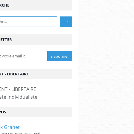
RCHE
ETTER
T - LIBERTAIRE
te individualiste
POS