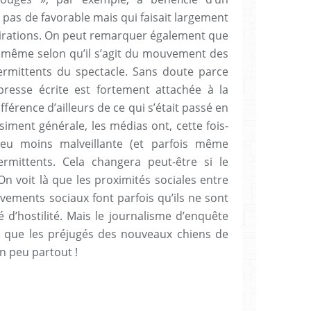
s pas de favorable mais qui faisait largement
spirations. On peut remarquer également que
 la même selon qu’il s’agit du mouvement des
ermittents du spectacle. Sans doute parce
presse écrite est fortement attachée à la
différence d’ailleurs de ce qui s’était passé en
asiment générale, les médias ont, cette fois-
peu moins malveillante (et parfois même
ntermittents. Cela changera peut-être si le
On voit là que les proximités sociales entre
uvements sociaux font parfois qu’ils ne sont
 d’hostilité. Mais le journalisme d’enquête
e que les préjugés des nouveaux chiens de
un peu partout !