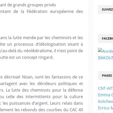
nt de grands groupes privés
SUIVE
entant de la Fédération européenne des
ans la lutte menée par les cheminots et les
FACEB
lète un processus d’idéologisation visant à
’au-delà du néolibéralisme, il n’est point de
 lutte est un concept ringard.
PAGES
s décrivait Nizan, sont les fantassins de ce
artagent avec les décideurs politiques et
CNT-AI
. La lutte des cheminots pour la défense
Emma Go
u celle des intermittents pour la culture
bolchev
c les puissances d’argent. Leurs relais dans
Errico 
ellement les rebonds des courbes du CAC 40