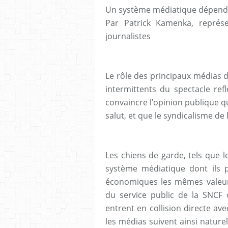
Un système médiatique dépenda
Par Patrick Kamenka, représ
journalistes
Le rôle des principaux médias d
intermittents du spectacle ref
convaincre l’opinion publique qu
salut, et que le syndicalisme de
Les chiens de garde, tels que le
système médiatique dont ils p
économiques les mêmes valeurs
du service public de la SNCF o
entrent en collision directe ave
les médias suivent ainsi natur