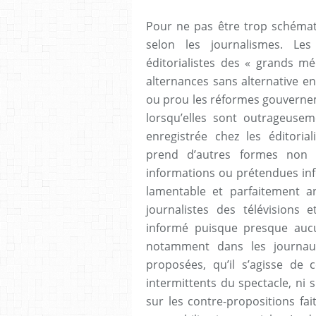
Pour ne pas être trop schémati
selon les journalismes. Les 
éditorialistes des « grands m
alternances sans alternative en
ou prou les réformes gouverne
lorsqu’elles sont outrageusem
enregistrée chez les éditorial
prend d’autres formes non 
informations ou prétendues inf
lamentable et parfaitement a
journalistes des télévisions 
informé puisque presque aucu
notamment dans les journaux
proposées, qu’il s’agisse de
intermittents du spectacle, ni 
sur les contre-propositions fai