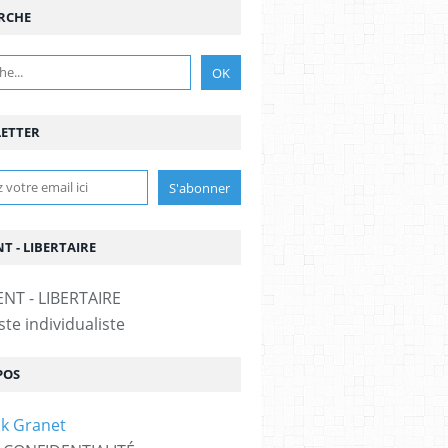
RCHE
ETTER
T - LIBERTAIRE
te individualiste
POS