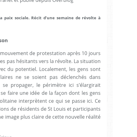
la paix sociale. Récit d’une semaine de révolte à
son
ouvement de protestation après 10 jours
s pas hésitants vers la révolte. La situation
vec du potentiel. Localement, les gens sont
ilaires ne se soient pas déclenchés dans
à se propager, le périmètre ici s’élargirait
e se faire une idée de la façon dont les gens
itaine interprètent ce qui se passe ici. Ce
ons de résidents de St Louis et participants
ne image plus claire de cette nouvelle réalité