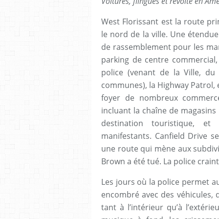
Voitures, flingues et révolte en Am
West Florissant est la route pri
le nord de la ville. Une étendue
de rassemblement pour les manif
parking de centre commercial,
police (venant de la Ville, du
communes), la Highway Patrol, et
foyer de nombreux commerces
incluant la chaîne de magasins
destination touristique, 
manifestants. Canfield Drive se
une route qui mène aux subdiv
Brown a été tué. La police craint
Les jours où la police permet au
encombré avec des véhicules, 
tant à l’intérieur qu’à l’extér