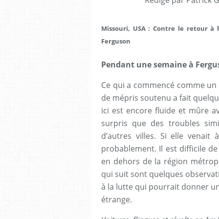
Missouri, USA : Contre le retour à 
Ferguson
Pendant une semaine à Fergu
Ce qui a commencé comme un m
de mépris soutenu a fait quelque
ici est encore fluide et mûre a
surpris que des troubles sim
d’autres villes. Si elle venait 
probablement. Il est difficile d
en dehors de la région métropol
qui suit sont quelques observati
à la lutte qui pourrait donner u
étrange.