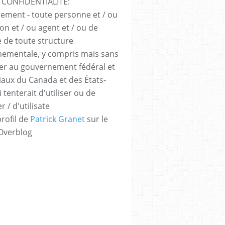
 CONFIDENTIALITÉ:
sement - toute personne et / ou
ion et / ou agent et / ou de
e de toute structure
ementale, y compris mais sans
iter au gouvernement fédéral et
iaux du Canada et des États-
 tenterait d'utiliser ou de
er / d'utilisate
profil de
Patrick Granet
sur le
 Overblog