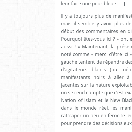
leur faire une peur bleue. [...]
Il y a toujours plus de manifes
mais il semble y avoir plus de
début des commentaires en dir
Pourquoi êtes-vous ici ? » ont e
aussi ! » Maintenant, la prés
noté comme « merci d’être ici »
gauche tentent de répandre des
d’agitateurs blancs (ou mêm
manifestants noirs à aller à 
jacentes sur la nature exploitab
on se rend compte que c’est e
Nation of Islam et le New Blac
dans le monde réel, les mani
rattraper un peu en férocité l
pour prendre des décisions eu