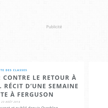
Publicité
TE DES CLASSES
: CONTRE LE RETOUR À
. RÉCIT D’UNE SEMAINE
LTE À FERGUSON
23 AOÛT 2014
Granet et publié depuis Overblog