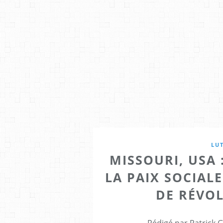
LUT
MISSOURI, USA 
LA PAIX SOCIALE
DE RÉVO
Rédigé par Patrick 