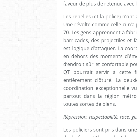
faveur de plus de retenue avec l
Les rebelles (et la police) n’on
Une révolte comme celle-ci n’a
70. Les gens apprennent à fabriq
barricades, des projectiles et f
est logique d’attaquer. La coor
en dehors des moments d’émeut
d’endroit sûr et confortable p
QT pourrait servir à cette f
entièrement clôturé. La deux
coordination exceptionnelle 
partout dans la région métrop
toutes sortes de biens.
Répression, respectabilité, race, g
Les policiers sont pris dans une 