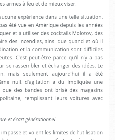
es armes à feu et de mieux viser.
t aucune expérience dans une telle situation.
 pas été vue en Amérique depuis les années
uer et à utiliser des cocktails Molotov, des
aire des incendies, ainsi que quand et où il
dination et la communication sont difficiles
es. C’est peut-être parce qu’il n’y a pas
our se rassembler et échanger des idées. Le
in, mais seulement aujourd’hui il a été
ième nuit d’agitation a du impliquée une
vu que des bandes ont brisé des magasins
olitaine, remplissant leurs voitures avec
enre et écart générationnel
impasse et voient les limites de l’utilisation