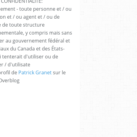
 CONFIDENTIALITÉ:
sement - toute personne et / ou
ion et / ou agent et / ou de
e de toute structure
ementale, y compris mais sans
iter au gouvernement fédéral et
iaux du Canada et des États-
 tenterait d'utiliser ou de
er / d'utilisate
profil de
Patrick Granet
sur le
 Overblog