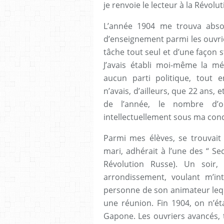
je renvoie le lecteur à la Révolu
L’année 1904 me trouva absor
d’enseignement parmi les ouvri
tâche tout seul et d’une façon 
J’avais établi moi-même la mé
aucun parti politique, tout en
n’avais, d’ailleurs, que 22 ans, et
de l’année, le nombre d’o
intellectuellement sous ma cond
Parmi mes élèves, se trouva
mari, adhérait à l’une des “ Se
Révolution Russe). Un soir
arrondissement, voulant m’int
personne de son animateur lequel
une réunion. Fin 1904, on n’éta
Gapone. Les ouvriers avancés, 