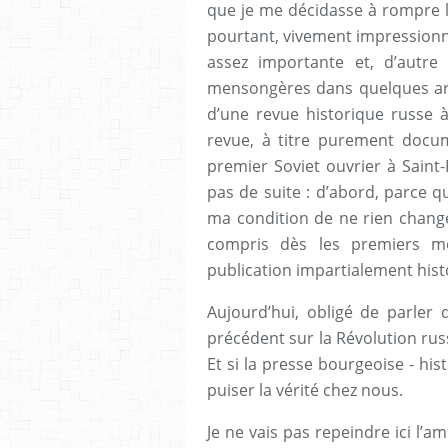
que je me décidasse à rompre le 
pourtant, vivement impressionn
assez importante et, d’autre 
mensongères dans quelques artic
d’une revue historique russe à 
revue, à titre purement docum
premier Soviet ouvrier à Saint
pas de suite : d’abord, parce qu
ma condition de ne rien changer
compris dès les premiers mo
publication impartialement his
Aujourd’hui, obligé de parler 
précédent sur la Révolution russe
Et si la presse bourgeoise - hist
puiser la vérité chez nous.
Je ne vais pas repeindre ici l’