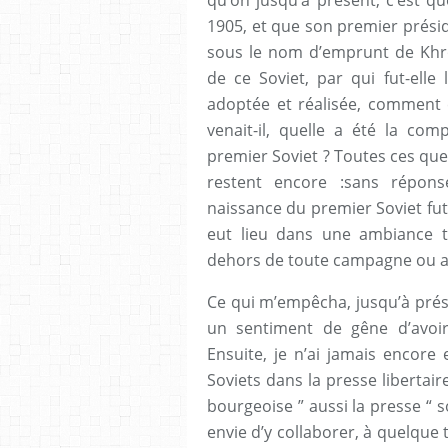
1905, et que son premier prési
sous le nom d’emprunt de Khrou
de ce Soviet, par qui fut-elle 
adoptée et réalisée, comment 
venait-il, quelle a été la com
premier Soviet ? Toutes ces que
restent encore :sans répons
naissance du premier Soviet fut 
eut lieu dans une ambiance trè
dehors de toute campagne ou ac
Ce qui m’empêcha, jusqu’à présen
un sentiment de gêne d’avoir
Ensuite, je n’ai jamais encore
Soviets dans la presse libertair
bourgeoise ” aussi la presse “ s
envie d’y collaborer, à quelque 