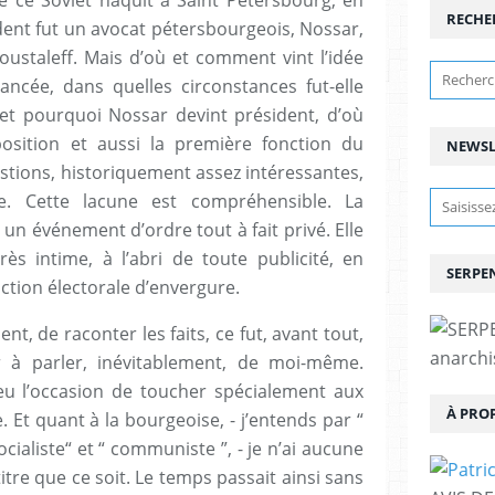
RECHE
dent fut un avocat pétersbourgeois, Nossar,
staleff. Mais d’où et comment vint l’idée
lancée, dans quelles circonstances fut-elle
et pourquoi Nossar devint président, d’où
position et aussi la première fonction du
NEWSL
stions, historiquement assez intéressantes,
e. Cette lacune est compréhensible. La
un événement d’ordre tout à fait privé. Elle
s intime, à l’abri de toute publicité, en
SERPEN
tion électorale d’envergure.
t, de raconter les faits, ce fut, avant tout,
anarchis
 à parler, inévitablement, de moi-même.
 eu l’occasion de toucher spécialement aux
À PRO
e. Et quant à la bourgeoise, - j’entends par “
ocialiste“ et “ communiste ”, - je n’ai aucune
titre que ce soit. Le temps passait ainsi sans