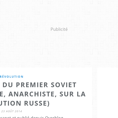
Publicité
RÉVOLUTION
 DU PREMIER SOVIET
E, ANARCHISTE, SUR LA
UTION RUSSE)
23 AOÛT 2014
Granet et publié depuis Overblog