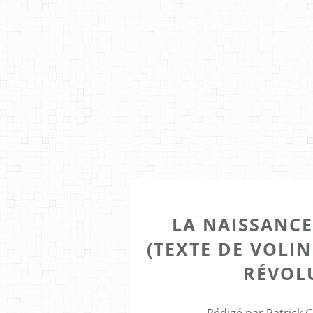
LA NAISSANCE
(TEXTE DE VOLIN
RÉVOL
Rédigé par Patrick 