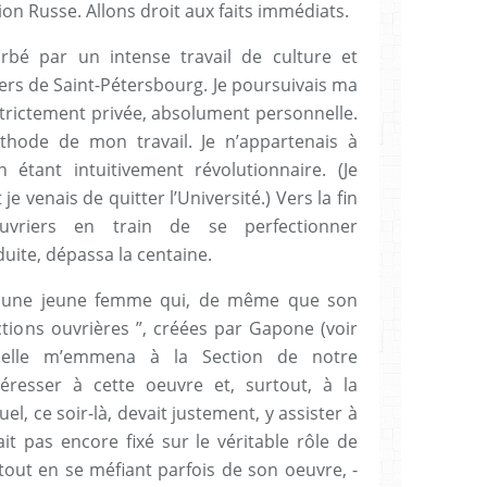
tion Russe. Allons droit aux faits immédiats.
bé par un intense travail de culture et
ers de Saint-Pétersbourg. Je poursuivais ma
strictement privée, absolument personnelle.
thode de mon travail. Je n’appartenais à
 étant intuitivement révolutionnaire. (Je
 je venais de quitter l’Université.) Vers la fin
uvriers en train de se perfectionner
uite, dépassa la centaine.
it une jeune femme qui, de même que son
ctions ouvrières ”, créées par Gapone (voir
, elle m’emmena à la Section de notre
éresser à cette oeuvre et, surtout, à la
, ce soir-là, devait justement, y assister à
it pas encore fixé sur le véritable rôle de
tout en se méfiant parfois de son oeuvre, -