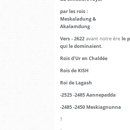
par les rois :
Meskaladung &
Akalamdung
Vers - 2622
avant notre ère
le 
qui le dominaient
.
Rois d'Ur en Chaldée
Rois de KISH
Roi de Lagash
-2525 -2485 Aannepadda
-2485 -2450 Meskiagnunna
?