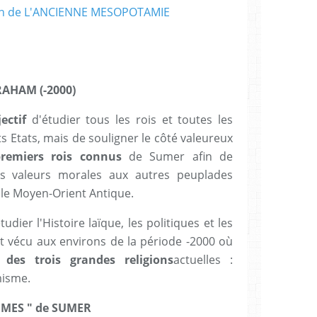
BRAHAM (-2000)
ectif
d'étudier tous les rois et toutes les
s Etats, mais de souligner le côté valeureux
premiers rois connus
de Sumer afin de
es valeurs morales aux autres peuplades
le Moyen-Orient Antique.
udier l'Histoire laïque, les politiques et les
t vécu aux environs de la période -2000 où
 des trois grandes religions
actuelles :
misme.
AUMES " de SUMER