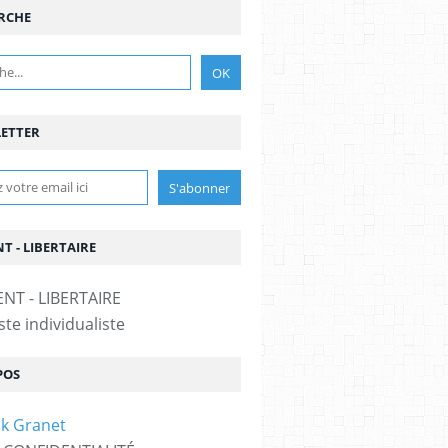
RCHE
ETTER
T - LIBERTAIRE
te individualiste
POS