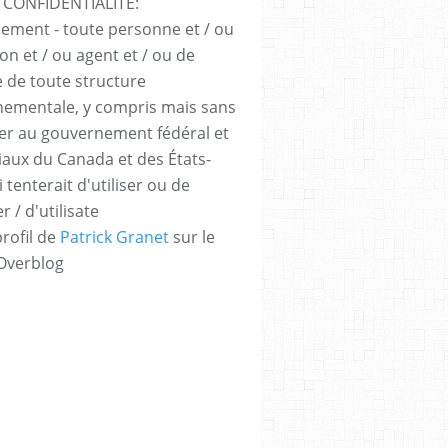
 CONFIDENTIALITÉ:
sement - toute personne et / ou
ion et / ou agent et / ou de
e de toute structure
ementale, y compris mais sans
iter au gouvernement fédéral et
iaux du Canada et des États-
 tenterait d'utiliser ou de
er / d'utilisate
profil de
Patrick Granet
sur le
 Overblog