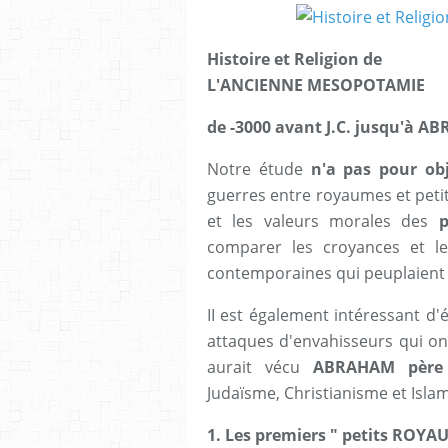
Histoire et Religion de
L'ANCIENNE MESOPOTAMIE
de -3000 avant J.C. jusqu'à A
Notre étude
n'a pas pour obj
guerres entre royaumes et petit
et les valeurs morales des
comparer les croyances et l
contemporaines qui peuplaient 
II est également intéressant d'ét
attaques d'envahisseurs qui on
aurait vécu
ABRAHAM
père
Judaïsme, Christianisme et Isla
1.
Les premiers " petits ROY