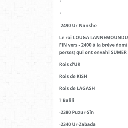
?
?
-2490 Ur-Nanshe
Le roi LOUGA LANNEMOUNDU d
FIN vers - 2400 à la brève dom
perses
)
qui ont envahi SUMER
Rois d'UR
Rois de KISH
Rois de LAGASH
? Balili
-2380 Puzur-Sîn
-2340 Ur-Zabada