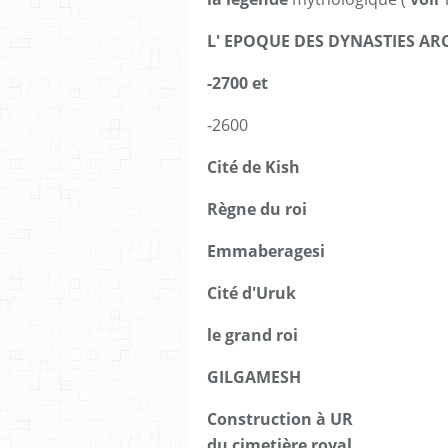
L' EPOQUE DES DYNASTIES ARC
-2700 et
-2600
Cité de Kish
Règne du roi
Emmaberagesi
Cité d'Uruk
le grand roi
GILGAMESH
Construction
à UR
du cimetière royal