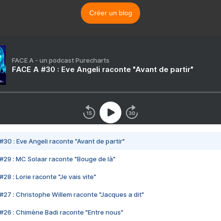
Créer un blog
FACE A - un podcast Purecharts
FACE A #30 : Eve Angeli raconte "Avant de partir"
#30 : Eve Angeli raconte "Avant de partir"
#29 : MC Solaar raconte "Bouge de là"
28 : Lorie raconte "Je vais vite"
#27 : Christophe Willem raconte "Jacques a dit"
#26 : Chimène Badi raconte "Entre nous"