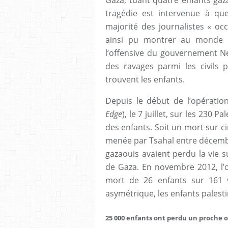
tragédie est intervenue à qu
majorité des journalistes « occ
ainsi pu montrer au monde e
l’offensive du gouvernement 
des ravages parmi les civils 
trouvent les enfants.
Depuis le début de l’opération
Edge
), le 7 juillet, sur les 230 
des enfants. Soit un mort sur ci
menée par Tsahal entre décembr
gazaouis avaient perdu la vie 
de Gaza. En novembre 2012, l’op
mort de 26 enfants sur 161 vi
asymétrique, les enfants palestin
25 000 enfants ont perdu un proche 