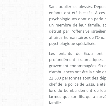
Sans oublier les blessés. Depu
enfants ont été blessés. A ces 
psychologiques dont on parle p
un membre de leur famille, s
détruit par l’offensive israél
affaires humanitaires de l’Onu
psychologique spécialisée.
Les enfants de Gaza ont a
profondément traumatiques. 
gravement endommagées. Six ce
d’ambulances ont été la cible d
22 600 personnes sont des dépla
chef de la police de Gaza, a ét
lors du bombardement de leur 
larmes que son fils, qui a surv
famille.