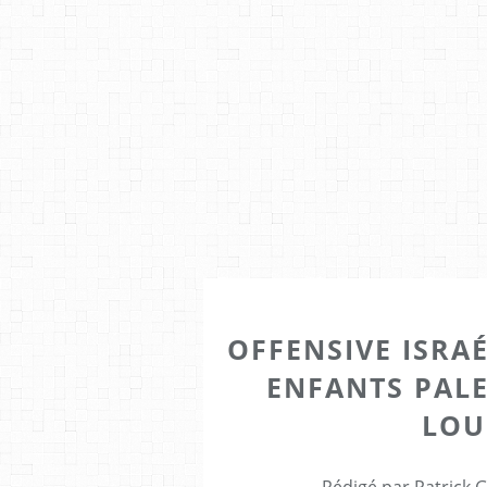
OFFENSIVE ISRAÉ
ENFANTS PALE
LOU
Rédigé par Patrick 