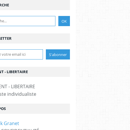
RCHE
ETTER
T - LIBERTAIRE
te individualiste
POS