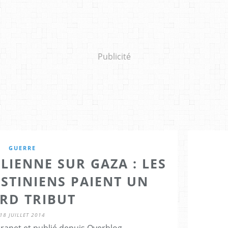
Publicité
GUERRE
LIENNE SUR GAZA : LES
STINIENS PAIENT UN
RD TRIBUT
18 JUILLET 2014
Granet et publié depuis Overblog