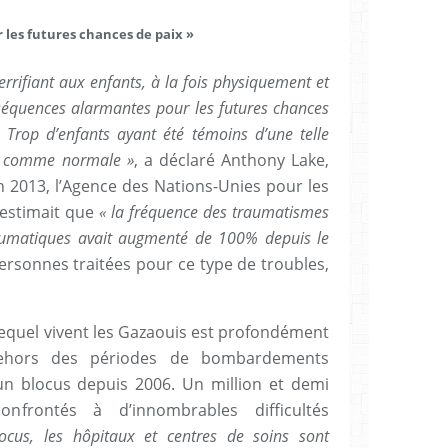
les futures chances de paix »
terrifiant aux enfants, à la fois physiquement et
équences alarmantes pour les futures chances
e. Trop d’enfants ayant été témoins d’une telle
er comme normale »
, a déclaré Anthony Lake,
En 2013, l’Agence des Nations-Unies pour les
 estimait que
« la fréquence des traumatismes
raumatiques avait augmenté de 100% depuis le
personnes traitées pour ce type de troubles,
equel vivent les Gazaouis est profondément
dehors des périodes de bombardements
un blocus depuis 2006. Un million et demi
onfrontés à d’innombrables difficultés
cus, les hôpitaux et centres de soins sont