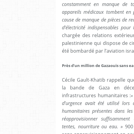
constamment en manque de tou
appareils médicaux tombent en pa
cause de manque de pièces de rec
d’électricité indispensables pour
chargée des relations extérieu
palestinienne qui dispose de ci
été bombardé par l’aviation isra
Près d’un million de Gazaouis sans e
Cécile Gault-Khatib rappelle qu
la bande de Gaza en décemb
infrastructures humanitaires :
«
d’urgence avait été utilisé lors
humanitaires présentes dans les
réapprovisionner suffisammen
tentes, nourriture ou eau. »
900 