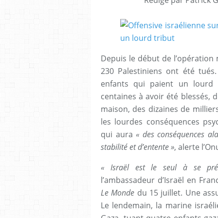
Depuis le début de l’opération mi
230 Palestiniens ont été tués
enfants qui paient un lourd 
centaines à avoir été blessés, 
maison, des dizaines de milliers
les lourdes conséquences psy
qui aura
« des conséquences ala
stabilité et d’entente »
, alerte l’O
« Israël est le seul à se pr
l’ambassadeur d’Israël en Fran
Le Monde
du 15 juillet. Une as
Le lendemain, la marine israél
Gaza, tuant quatre enfants gaz