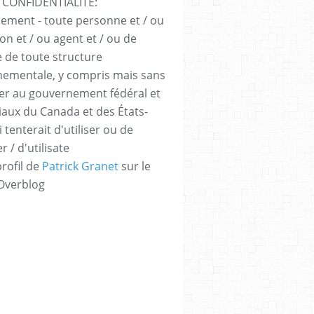
 CONFIDENTIALITÉ:
sement - toute personne et / ou
ion et / ou agent et / ou de
e de toute structure
ementale, y compris mais sans
iter au gouvernement fédéral et
iaux du Canada et des États-
 tenterait d'utiliser ou de
er / d'utilisate
profil de
Patrick Granet
sur le
 Overblog