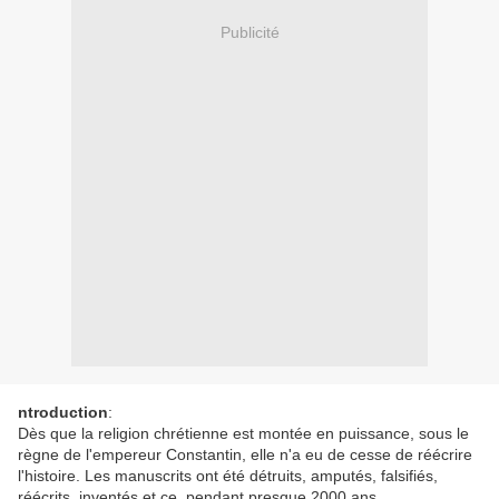
Publicité
ntroduction
:
Dès que la religion chrétienne est montée en puissance, sous le
règne de l'empereur Constantin, elle n'a eu de cesse de réécrire
l'histoire. Les manuscrits ont été détruits, amputés, falsifiés,
réécrits, inventés et ce, pendant presque 2000 ans.